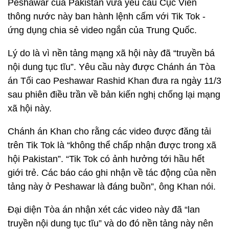
Peshawar của Pakistan vừa yêu cầu Cục Viễn
thông nước này ban hành lệnh cấm với Tik Tok -
ứng dụng chia sẻ video ngắn của Trung Quốc.
Lý do là vì nền tảng mạng xã hội này đã “truyền bá
nội dung tục tĩu”. Yêu cầu này được Chánh án Tòa
án Tối cao Peshawar Rashid Khan đưa ra ngày 11/3
sau phiên điều trần về bản kiến nghị chống lại mạng
xã hội này.
Chánh án Khan cho rằng các video được đăng tải
trên Tik Tok là “không thể chấp nhận được trong xã
hội Pakistan”. “Tik Tok có ảnh hưởng tới hầu hết
giới trẻ. Các báo cáo ghi nhận về tác động của nền
tảng này ở Peshawar là đáng buồn”, ông Khan nói.
Đại diện Tòa án nhận xét các video này đã “lan
truyền nội dung tục tĩu” và do đó nền tảng này nên