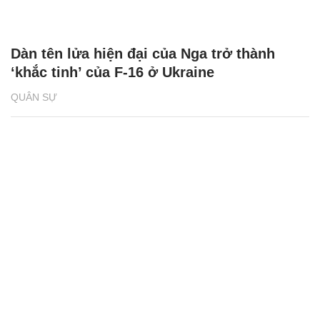
Dàn tên lửa hiện đại của Nga trở thành
‘khắc tinh’ của F-16 ở Ukraine
QUÂN SỰ