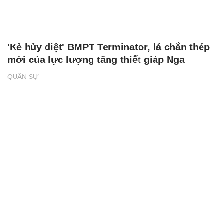
'Kẻ hủy diệt' BMPT Terminator, lá chắn thép
mới của lực lượng tăng thiết giáp Nga
QUÂN SỰ