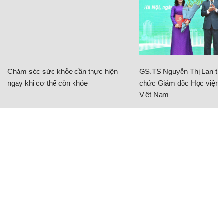
Chăm sóc sức khỏe cần thực hiện
GS.TS Nguyễn Thị Lan ti
ngay khi cơ thể còn khỏe
chức Giám đốc Học viện
Việt Nam