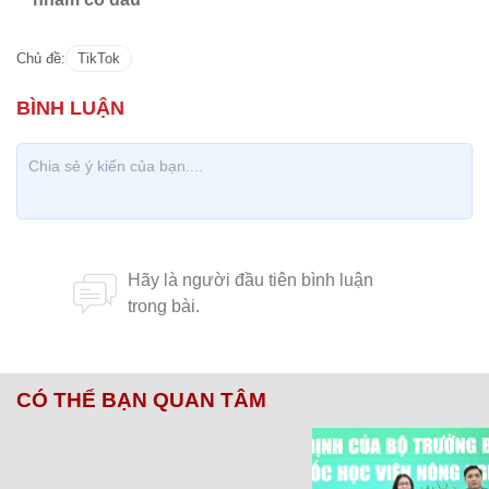
Chủ đề:
TikTok
CÓ THỂ BẠN QUAN TÂM