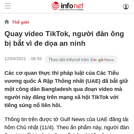
Thế giới
Quay video TikTok, người đàn ông
bị bắt vì đe dọa an ninh
12/04/2021 - 06:55
Các cơ quan thực thi pháp luật của Các Tiểu
vương quốc Ả Rập Thống nhất (UAE) đã bắt giữ
một công dân Bangladesh qua đoạn video mà
người này đăng trên mạng xã hội TikTok với
tiếng súng nổ liên hồi.
Thông tin trên được tờ Gulf News của UAE đăng tải
hôm Chủ nhật (11/4). Theo ấn phẩm này, người đàn