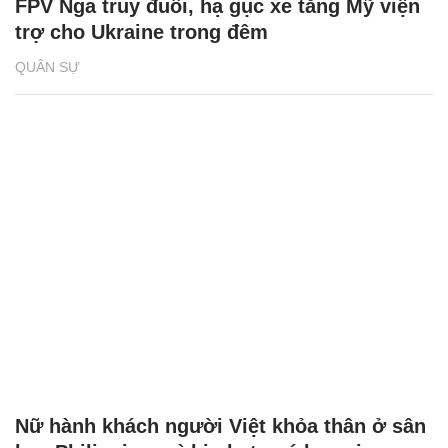
FPV Nga truy đuổi, hạ gục xe tăng Mỹ viện
trợ cho Ukraine trong đêm
QUÂN SỰ
Nữ hành khách người Việt khỏa thân ở sân