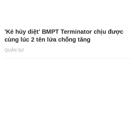
'Kẻ hủy diệt' BMPT Terminator chịu được
cùng lúc 2 tên lửa chống tăng
QUÂN SỰ