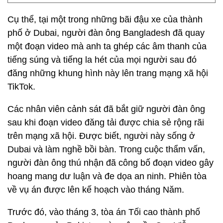
Cụ thể, tại một trong những bãi đậu xe của thành
phố ở Dubai, người đàn ông Bangladesh đã quay
một đoạn video mà anh ta ghép các âm thanh của
tiếng súng và tiếng la hét của mọi người sau đó
đăng những khung hình này lên trang mạng xã hội
TikTok.
Các nhân viên cảnh sát đã bắt giữ người đàn ông
sau khi đoạn video đăng tải được chia sẻ rộng rãi
trên mạng xã hội. Được biết, người này sống ở
Dubai và làm nghề bồi bàn. Trong cuộc thẩm vấn,
người đàn ông thú nhận đã công bố đoạn video gây
hoang mang dư luận và đe dọa an ninh. Phiên tòa
về vụ án được lên kế hoạch vào tháng Năm.
Trước đó, vào tháng 3, tòa án Tối cao thành phố