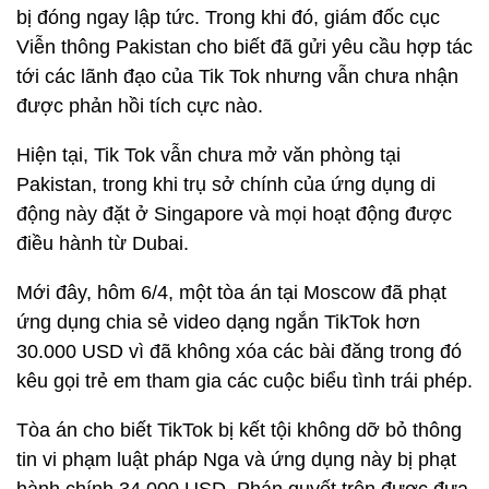
bị đóng ngay lập tức. Trong khi đó, giám đốc cục
Viễn thông Pakistan cho biết đã gửi yêu cầu hợp tác
tới các lãnh đạo của Tik Tok nhưng vẫn chưa nhận
được phản hồi tích cực nào.
Hiện tại, Tik Tok vẫn chưa mở văn phòng tại
Pakistan, trong khi trụ sở chính của ứng dụng di
động này đặt ở Singapore và mọi hoạt động được
điều hành từ Dubai.
Mới đây, hôm 6/4, một tòa án tại Moscow đã phạt
ứng dụng chia sẻ video dạng ngắn TikTok hơn
30.000 USD vì đã không xóa các bài đăng trong đó
kêu gọi trẻ em tham gia các cuộc biểu tình trái phép.
Tòa án cho biết TikTok bị kết tội không dỡ bỏ thông
tin vi phạm luật pháp Nga và ứng dụng này bị phạt