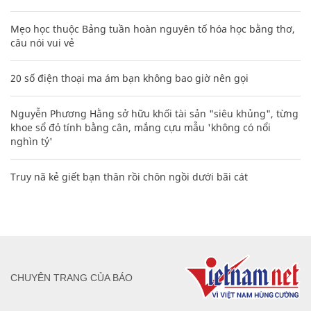
Mẹo học thuộc Bảng tuần hoàn nguyên tố hóa học bằng thơ,
câu nói vui vẻ
20 số điện thoại ma ám bạn không bao giờ nên gọi
Nguyễn Phương Hằng sở hữu khối tài sản "siêu khủng", từng
khoe sổ đỏ tính bằng cân, mắng cựu mẫu 'không có nổi
nghìn tỷ'
Truy nã kẻ giết bạn thân rồi chôn ngồi dưới bãi cát
CHUYÊN TRANG CỦA BÁO