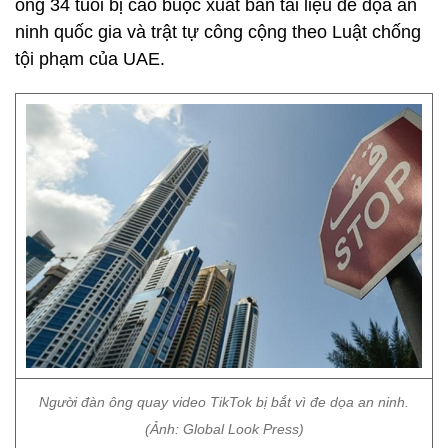
ông 34 tuổi bị cáo buộc xuất bản tài liệu đe dọa an
ninh quốc gia và trật tự công cộng theo Luật chống
tội phạm của UAE.
Người đàn ông quay video TikTok bị bắt vì đe dọa an ninh.
(Ảnh: Global Look Press)