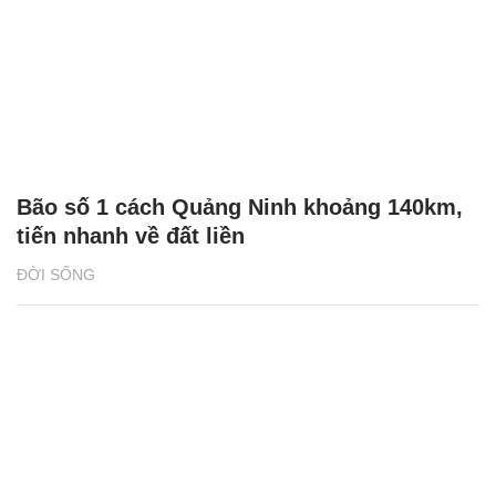
Bão số 1 cách Quảng Ninh khoảng 140km,
tiến nhanh về đất liền
ĐỜI SỐNG