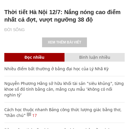
Thời tiết Hà Nội 12/7: Nắng nóng cao điểm
nhất cả đợt, vượt ngưỡng 38 độ
ĐỜI SỐNG
XEM THÊM BÀI VIẾT
Đọc nhiều
Bình luận nhiều
Nhiều điểm bất thường ở bằng đại học của Lý Nhã Kỳ
Nguyễn Phương Hằng sở hữu khối tài sản "siêu khủng", từng
khoe sổ đỏ tính bằng cân, mắng cựu mẫu 'không có nổi
nghìn tỷ'
Cách học thuộc nhanh Bảng công thức lượng giác bằng thơ,
"thần chú"
17