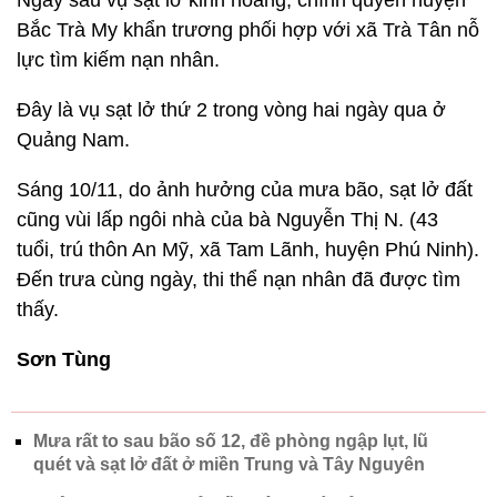
Ngay sau vụ sạt lở kinh hoàng, chính quyền huyện
Bắc Trà My khẩn trương phối hợp với xã Trà Tân nỗ
lực tìm kiếm nạn nhân.
Đây là vụ sạt lở thứ 2 trong vòng hai ngày qua ở
Quảng Nam.
Sáng 10/11, do ảnh hưởng của mưa bão, sạt lở đất
cũng vùi lấp ngôi nhà của bà Nguyễn Thị N. (43
tuổi, trú thôn An Mỹ, xã Tam Lãnh, huyện Phú Ninh).
Đến trưa cùng ngày, thi thể nạn nhân đã được tìm
thấy.
Sơn Tùng
Mưa rất to sau bão số 12, đề phòng ngập lụt, lũ
quét và sạt lở đất ở miền Trung và Tây Nguyên