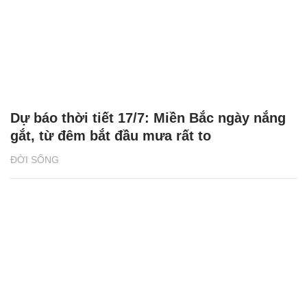
Dự báo thời tiết 17/7: Miền Bắc ngày nắng
gắt, từ đêm bắt đầu mưa rất to
ĐỜI SỐNG