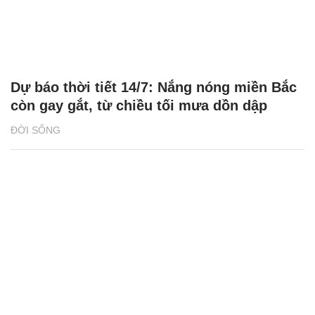
Dự báo thời tiết 14/7: Nắng nóng miền Bắc
còn gay gắt, từ chiều tối mưa dồn dập
ĐỜI SỐNG