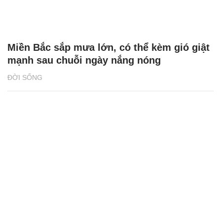
Miền Bắc sắp mưa lớn, có thể kèm gió giật
mạnh sau chuỗi ngày nắng nóng
ĐỜI SỐNG