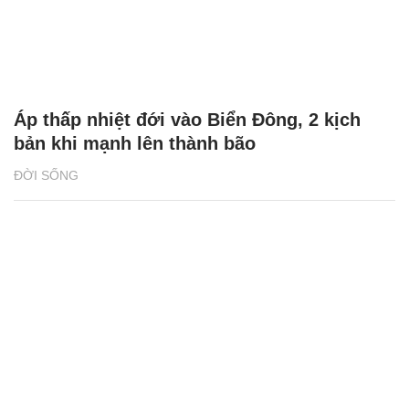
Áp thấp nhiệt đới vào Biển Đông, 2 kịch
bản khi mạnh lên thành bão
ĐỜI SỐNG