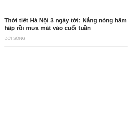
Thời tiết Hà Nội 3 ngày tới: Nắng nóng hầm
hập rồi mưa mát vào cuối tuần
ĐỜI SỐNG