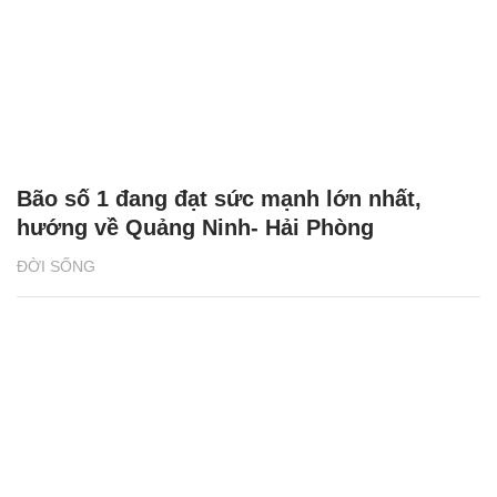
Bão số 1 đang đạt sức mạnh lớn nhất,
hướng về Quảng Ninh- Hải Phòng
ĐỜI SỐNG