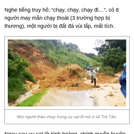
Nghe tiếng truy hô: “chạy, chạy, chạy đi…”, có 8
người may mắn chạy thoát (3 trường hợp bị
thương), một người bị đất đá vùi lấp, mất tích.
Mọi người tháo chạy trong vụ sạt lở núi ở xã Trà Tân.