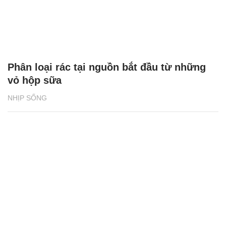
Phân loại rác tại nguồn bắt đầu từ những
vỏ hộp sữa
NHỊP SỐNG