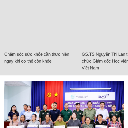
Chăm sóc sức khỏe cần thực hiện
GS.TS Nguyễn Thị Lan ti
ngay khi cơ thể còn khỏe
chức Giám đốc Học viện
Việt Nam