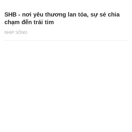
SHB - nơi yêu thương lan tỏa, sự sẻ chia
chạm đến trái tim
NHỊP SỐNG