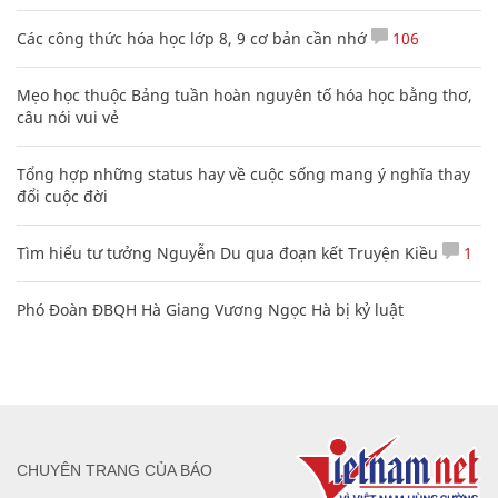
Các công thức hóa học lớp 8, 9 cơ bản cần nhớ
106
Mẹo học thuộc Bảng tuần hoàn nguyên tố hóa học bằng thơ,
câu nói vui vẻ
Tổng hợp những status hay về cuộc sống mang ý nghĩa thay
đổi cuộc đời
Tìm hiểu tư tưởng Nguyễn Du qua đoạn kết Truyện Kiều
1
Phó Đoàn ĐBQH Hà Giang Vương Ngọc Hà bị kỷ luật
CHUYÊN TRANG CỦA BÁO