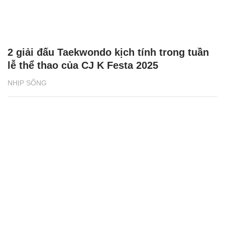
2 giải đấu Taekwondo kịch tính trong tuần
lễ thể thao của CJ K Festa 2025
NHỊP SỐNG