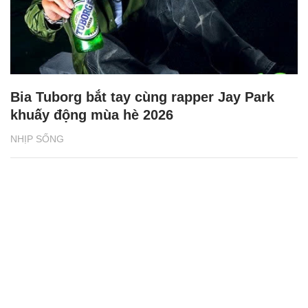
Bia Tuborg bắt tay cùng rapper Jay Park
khuấy động mùa hè 2026
NHỊP SỐNG