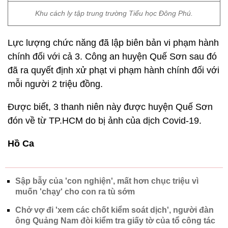
Khu cách ly tập trung trường Tiểu học Đông Phú.
Lực lượng chức năng đã lập biên bản vi phạm hành
chính đối với cả 3. Công an huyện Quế Sơn sau đó
đã ra quyết định xử phạt vi phạm hành chính đối với
mỗi người 2 triệu đồng.
Được biết, 3 thanh niên này được huyện Quế Sơn
đón về từ TP.HCM do bị ảnh của dịch Covid-19.
Hồ Ca
Sập bẫy của 'con nghiện', mất hơn chục triệu vì
muốn 'chạy' cho con ra tù sớm
Chở vợ đi 'xem các chốt kiểm soát dịch', người đàn
ông Quảng Nam đòi kiểm tra giấy tờ của tổ công tác