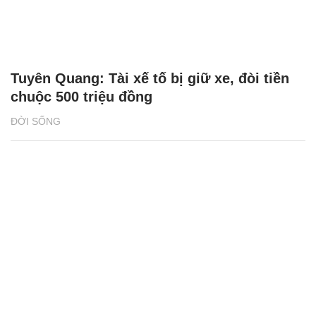
Tuyên Quang: Tài xế tố bị giữ xe, đòi tiền
chuộc 500 triệu đồng
ĐỜI SỐNG