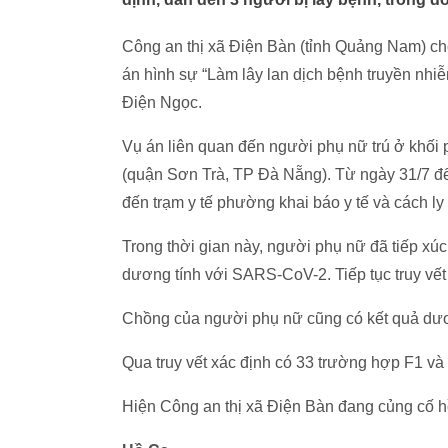
Công an thị xã Điện Bàn (tỉnh Quảng Nam) cho
án hình sự “Làm lây lan dịch bệnh truyền nhi
Điện Ngọc.
Vụ án liên quan đến người phụ nữ trú ở khối
(quận Sơn Trà, TP Đà Nẵng). Từ ngày 31/7 đ
đến trạm y tế phường khai báo y tế và cách ly 
Trong thời gian này, người phụ nữ đã tiếp xú
dương tính với SARS-CoV-2. Tiếp tục truy vết
Chồng của người phụ nữ cũng có kết quả dư
Qua truy vết xác định có 33 trường hợp F1 v
Hiện Công an thị xã Điện Bàn đang củng cố hồ