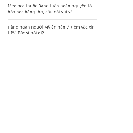
Mẹo học thuộc Bảng tuần hoàn nguyên tố
hóa học bằng thơ, câu nói vui vẻ
Hàng ngàn người Mỹ ân hận vì tiêm vắc xin
HPV: Bác sĩ nói gì?