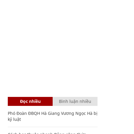
Đọc nhiều
Bình luận nhiều
Phó Đoàn ĐBQH Hà Giang Vương Ngọc Hà bị
kỷ luật