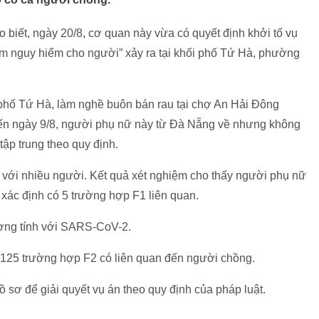
 biết, ngày 20/8, cơ quan này vừa có quyết định khởi tố vụ
ễm nguy hiểm cho người” xảy ra tại khối phố Tứ Hà, phường
 phố Tứ Hà, làm nghề buôn bán rau tại chợ An Hải Đông
ến ngày 9/8, người phụ nữ này từ Đà Nẵng về nhưng không
tập trung theo quy định.
c với nhiều người. Kết quả xét nghiệm cho thấy người phụ nữ
 xác định có 5 trường hợp F1 liên quan.
ơng tính với SARS-CoV-2.
à 125 trường hợp F2 có liên quan đến người chồng.
 sơ để giải quyết vụ án theo quy định của pháp luật.