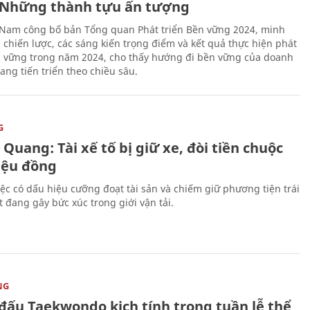
Những thành tựu ấn tượng
 Nam công bố bản Tổng quan Phát triển Bền vững 2024, minh
 chiến lược, các sáng kiến trọng điểm và kết quả thực hiện phát
n vững trong năm 2024, cho thấy hướng đi bền vững của doanh
ang tiến triển theo chiều sâu.
G
Quang: Tài xế tố bị giữ xe, đòi tiền chuộc
riệu đồng
iệc có dấu hiệu cưỡng đoạt tài sản và chiếm giữ phương tiện trái
t đang gây bức xúc trong giới vận tải.
NG
 đấu Taekwondo kịch tính trong tuần lễ thể