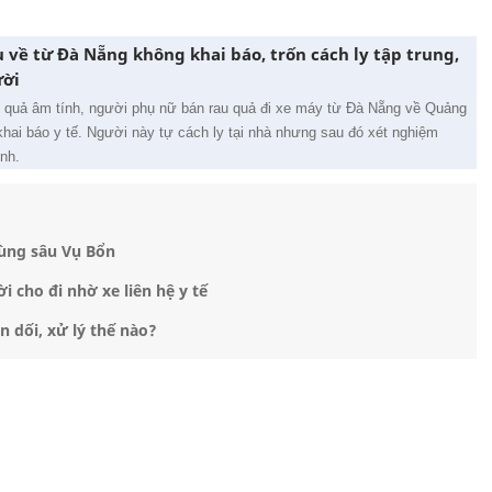
về từ Đà Nẵng không khai báo, trốn cách ly tập trung,
ười
t quả âm tính, người phụ nữ bán rau quả đi xe máy từ Đà Nẵng về Quảng
hai báo y tế. Người này tự cách ly tại nhà nhưng sau đó xét nghiệm
ình.
vùng sâu Vụ Bổn
i cho đi nhờ xe liên hệ y tế
n dối, xử lý thế nào?