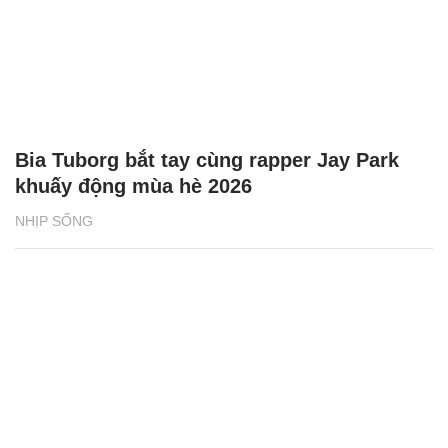
Bia Tuborg bắt tay cùng rapper Jay Park
khuấy động mùa hè 2026
NHỊP SỐNG