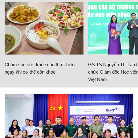
Chăm sóc sức khỏe cần thực hiện
GS.TS Nguyễn Thị Lan ti
ngay khi cơ thể còn khỏe
chức Giám đốc Học viện
Việt Nam