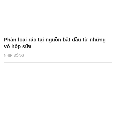
Phân loại rác tại nguồn bắt đầu từ những
vỏ hộp sữa
NHỊP SỐNG