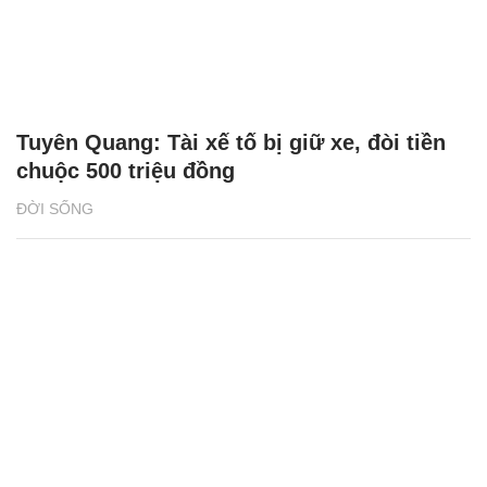
Tuyên Quang: Tài xế tố bị giữ xe, đòi tiền
chuộc 500 triệu đồng
ĐỜI SỐNG