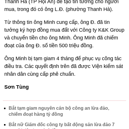
Thanh Hà (TP Hội An) để tạo tin tưởng cho người
mua, trong đó có ông L.Đ. (phường Thanh Hà).
Từ thông tin ông Minh cung cấp, ông Đ. đã tin
tưởng ký hợp đồng mua đất với Công ty K&K Group
và chuyển tiền cho ông Minh. Ông Minh đã chiếm
đoạt của ông Đ. số tiền 500 triệu đồng.
Ông Minh bị tạm giam 4 tháng để phục vụ công tác
điều tra. Các quyết định trên đã được Viện kiểm sát
nhân dân cùng cấp phê chuẩn.
Sơn Tùng
Bắt tạm giam nguyên cán bộ công an lừa đảo,
chiếm đoạt hàng tỷ đồng
Bắt nữ Giám đốc công ty bất động sản lừa đảo 7