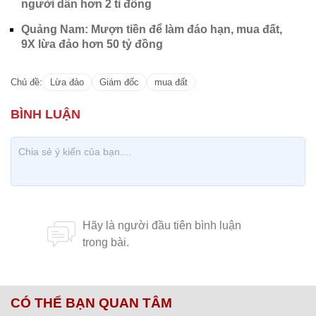
người dân hơn 2 tỉ đồng
Quảng Nam: Mượn tiền để làm đáo hạn, mua đất,
9X lừa đảo hơn 50 tỷ đồng
Chủ đề:
Lừa đảo
Giám đốc
mua đất
CÓ THỂ BẠN QUAN TÂM