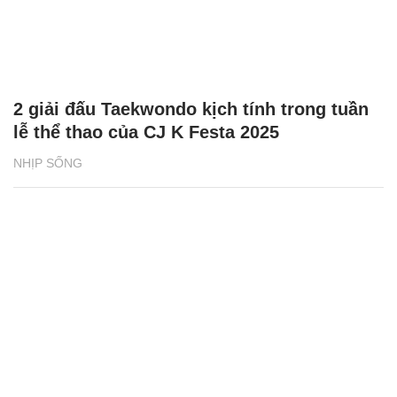
2 giải đấu Taekwondo kịch tính trong tuần
lễ thể thao của CJ K Festa 2025
NHỊP SỐNG