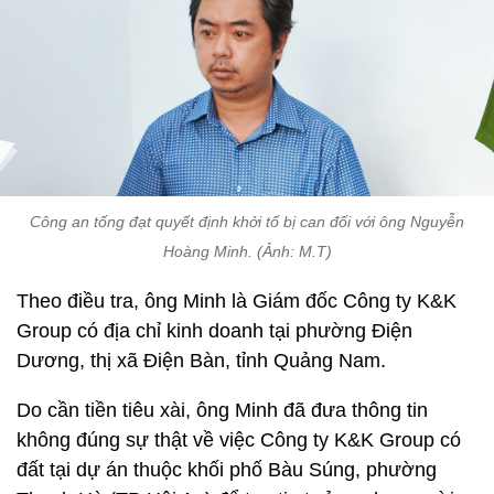
Công an tống đạt quyết định khởi tố bị can đối với ông Nguyễn
Hoàng Minh. (Ảnh: M.T)
Theo điều tra, ông Minh là Giám đốc Công ty K&K
Group có địa chỉ kinh doanh tại phường Điện
Dương, thị xã Điện Bàn, tỉnh Quảng Nam.
Do cần tiền tiêu xài, ông Minh đã đưa thông tin
không đúng sự thật về việc Công ty K&K Group có
đất tại dự án thuộc khối phố Bàu Súng, phường