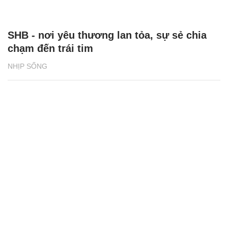
SHB - nơi yêu thương lan tỏa, sự sẻ chia
chạm đến trái tim
NHỊP SỐNG