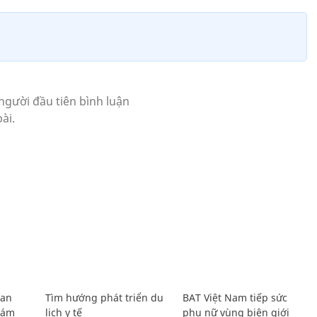
Lan
Tìm hướng phát triển du
BAT Việt Nam tiếp sức
Giám
lịch y tế
phụ nữ vùng biên giới