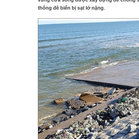
thống đê biển bị sạt lở nặng.