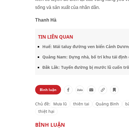
sống và sản xuất của nhân dân.
Thanh Hà
TIN LIÊN QUAN
Huế: Mái taluy đường ven biển Cảnh Dương
Quảng Nam: Dựng nhà, bố trí khu tái định 
Đắk Lắk: Tuyến đường bị mước lũ cuốn tr
Bình luận
Chủ đề:
Mưa lũ
thiên tai
Quảng Bình
b
thiệt hại