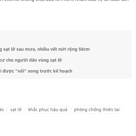
 sạt lở sau mưa, nhiều vết nứt rộng 50cm
cư cho người dân vùng sạt lở
ôi được “nối” xong trước kế hoạch
ão
sạt lở
khắc phục hậu quả
phòng chống thiên tai