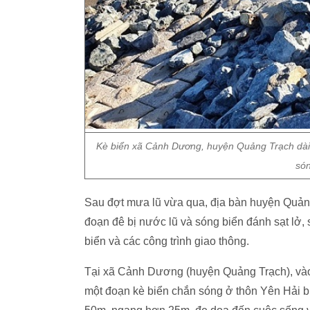
Kè biển xã Cảnh Dương, huyện Quảng Trạch dài 
són
Sau đợt mưa lũ vừa qua, địa bàn huyện Quảng 
đoạn đê bị nước lũ và sóng biển đánh sạt lở,
biển và các công trình giao thông.
Tại xã Cảnh Dương (huyện Quảng Trạch), vào 
một đoạn kè biển chắn sóng ở thôn Yên Hải bị 