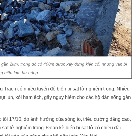
gần 2km, trong đó có 400m được xây dựng kiên cố, nhưng vẫn bị
g biển làm hư hỏng.
Trạch có nhiều tuyến đê biển bị sạt lở nghiêm trọng. Nhiều
 sụt lún, xói hàm ếch, gây nguy hiểm cho các hộ dân sống gần
tối 17/10, do ảnh hưởng của sóng to, triều cường dâng cao,
sạt lở nghiêm trọng. Đoạn kè biển bị sạt lở có chiều dài