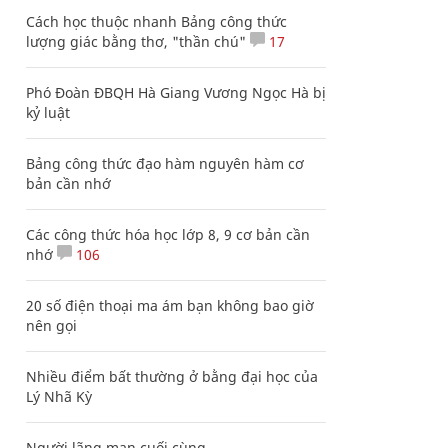
Cách học thuộc nhanh Bảng công thức
lượng giác bằng thơ, "thần chú"
17
Phó Đoàn ĐBQH Hà Giang Vương Ngọc Hà bị
kỷ luật
Bảng công thức đạo hàm nguyên hàm cơ
bản cần nhớ
Các công thức hóa học lớp 8, 9 cơ bản cần
nhớ
106
20 số điện thoại ma ám bạn không bao giờ
nên gọi
Nhiều điểm bất thường ở bằng đại học của
Lý Nhã Kỳ
Người lãng mạn cuối cùng