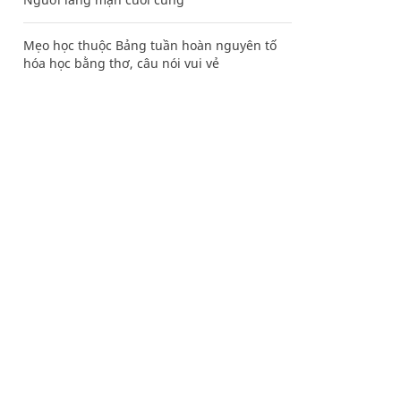
Mẹo học thuộc Bảng tuần hoàn nguyên tố
hóa học bằng thơ, câu nói vui vẻ