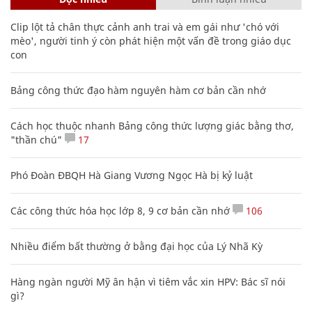
Clip lột tả chân thực cảnh anh trai và em gái như 'chó với
mèo', người tinh ý còn phát hiện một vấn đề trong giáo dục
con
Bảng công thức đạo hàm nguyên hàm cơ bản cần nhớ
Cách học thuộc nhanh Bảng công thức lượng giác bằng thơ,
"thần chú"
17
Phó Đoàn ĐBQH Hà Giang Vương Ngọc Hà bị kỷ luật
Các công thức hóa học lớp 8, 9 cơ bản cần nhớ
106
Nhiều điểm bất thường ở bằng đại học của Lý Nhã Kỳ
Hàng ngàn người Mỹ ân hận vì tiêm vắc xin HPV: Bác sĩ nói
gì?