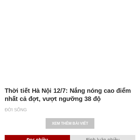
Thời tiết Hà Nội 12/7: Nắng nóng cao điểm
nhất cả đợt, vượt ngưỡng 38 độ
ĐỜI SỐNG
XEM THÊM BÀI VIẾT
Đọc nhiều
Bình luận nhiều