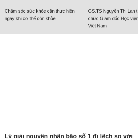
Chăm sóc sức khỏe cần thực hiện
GS.TS Nguyễn Thị Lan ti
ngay khi cơ thể còn khỏe
chức Giám đốc Học viện
Việt Nam
Lý giải nguyên nhân bão số 1 đi lệch so với