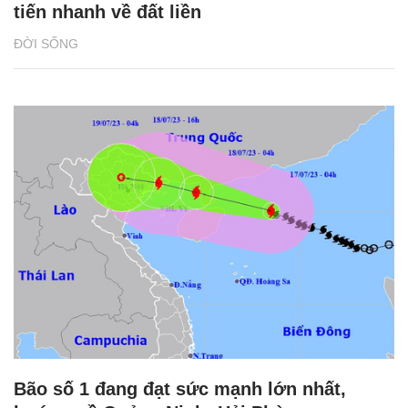
tiến nhanh về đất liền
ĐỜI SỐNG
Bão số 1 đang đạt sức mạnh lớn nhất,