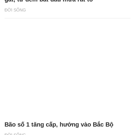
ĐỜI SỐNG
Bão số 1 tăng cấp, hướng vào Bắc Bộ
ĐỜI SỐNG