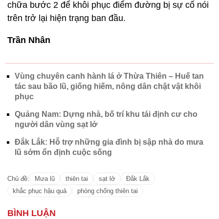
chữa bước 2 để khôi phục điểm đường bị sự cố nói
trên trở lại hiện trạng ban đầu.
Trần Nhân
Vùng chuyên canh hành lá ở Thừa Thiên – Huế tan
tác sau bão lũ, giống hiếm, nông dân chật vật khôi
phục
Quảng Nam: Dựng nhà, bố trí khu tái định cư cho
người dân vùng sạt lở
Đắk Lắk: Hỗ trợ những gia đình bị sập nhà do mưa
lũ sớm ổn định cuộc sống
Chủ đề:
Mưa lũ
thiên tai
sạt lở
Đắk Lắk
khắc phục hậu quả
phòng chống thiên tai