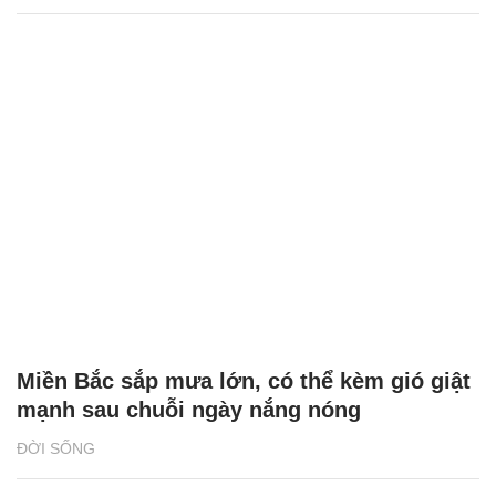
Miền Bắc sắp mưa lớn, có thể kèm gió giật
mạnh sau chuỗi ngày nắng nóng
ĐỜI SỐNG