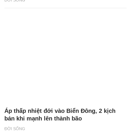
Áp thấp nhiệt đới vào Biển Đông, 2 kịch
bản khi mạnh lên thành bão
ĐỜI SỐNG