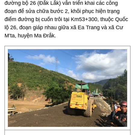
đường bộ 26 (Đắk Lắk) vẫn triển khai các công
đoạn để sửa chữa bước 2, khôi phục hiện trạng
điểm đường bị cuốn trôi tại Km53+300, thuộc Quốc
lộ 26, đoạn giáp nhau giữa xã Ea Trang và xã Cư
M’ta, huyện Ma Đrắk.