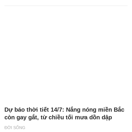
Dự báo thời tiết 14/7: Nắng nóng miền Bắc
còn gay gắt, từ chiều tối mưa dồn dập
ĐỜI SỐNG