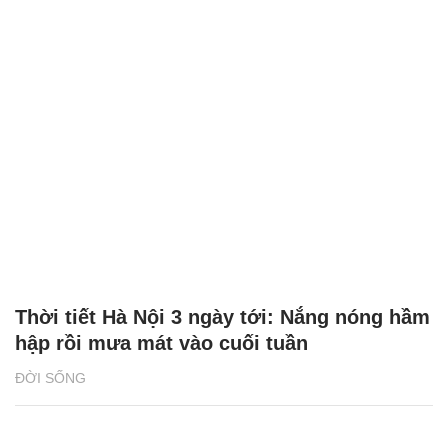
Thời tiết Hà Nội 3 ngày tới: Nắng nóng hầm
hập rồi mưa mát vào cuối tuần
ĐỜI SỐNG