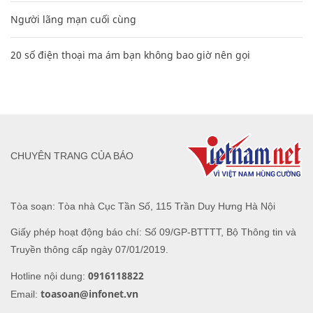
Người lãng mạn cuối cùng
20 số điện thoại ma ám bạn không bao giờ nên gọi
CHUYÊN TRANG CỦA BÁO
Tòa soạn: Tòa nhà Cục Tần Số, 115 Trần Duy Hưng Hà Nội
Giấy phép hoạt động báo chí: Số 09/GP-BTTTT, Bộ Thông tin và
Truyền thông cấp ngày 07/01/2019.
0916118822
Hotline nội dung:
toasoan@infonet.vn
Email: