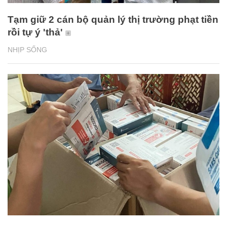
Tạm giữ 2 cán bộ quản lý thị trường phạt tiền
rồi tự ý 'thả'
NHỊP SỐNG