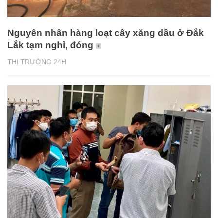
Nguyên nhân hàng loạt cây xăng dầu ở Đắk
Lắk tạm nghỉ, đóng
THỊ TRƯỜNG 24H