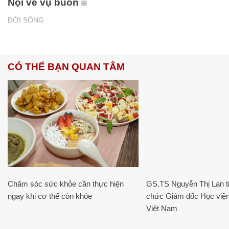
Nội về vụ buôn
ĐỜI SỐNG
CÓ THỂ BẠN QUAN TÂM
Chăm sóc sức khỏe cần thực hiện
GS.TS Nguyễn Thị Lan ti
ngay khi cơ thể còn khỏe
chức Giám đốc Học viện
Việt Nam