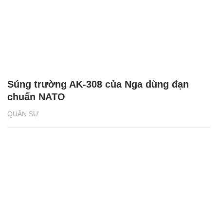
Súng trường AK-308 của Nga dùng đạn
chuẩn NATO
QUÂN SỰ