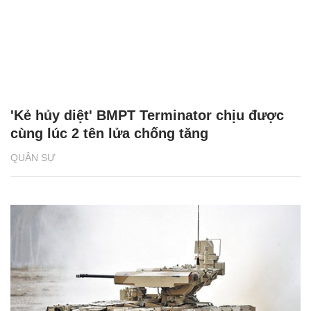
'Kẻ hủy diệt' BMPT Terminator chịu được
cùng lúc 2 tên lửa chống tăng
QUÂN SỰ