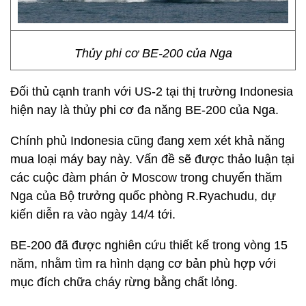
Thủy phi cơ BE-200 của Nga
Đối thủ cạnh tranh với US-2 tại thị trường Indonesia
hiện nay là thủy phi cơ đa năng BE-200 của Nga.
Chính phủ Indonesia cũng đang xem xét khả năng
mua loại máy bay này. Vấn đề sẽ được thảo luận tại
các cuộc đàm phán ở Moscow trong chuyến thăm
Nga của Bộ trưởng quốc phòng R.Ryachudu, dự
kiến ​​diễn ra vào ngày 14/4 tới.
BE-200 đã được nghiên cứu thiết kế trong vòng 15
năm, nhằm tìm ra hình dạng cơ bản phù hợp với
mục đích chữa cháy rừng bằng chất lỏng.