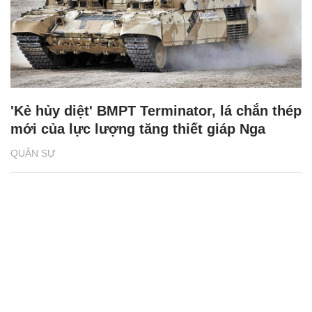
'Kẻ hủy diệt' BMPT Terminator, lá chắn thép
mới của lực lượng tăng thiết giáp Nga
QUÂN SỰ