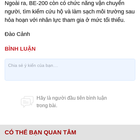
Ngoài ra, BE-200 còn có chức năng vận chuyển
người, tìm kiếm cứu hộ và làm sạch môi trường sau
hỏa hoạn với nhân lực tham gia ở mức tối thiểu.
Đào Cảnh
CÓ THỂ BẠN QUAN TÂM