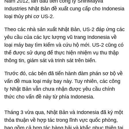
Năm 2012, lần đầu tiên công ty ShinMayva
Industries Nhật Bản đề xuất cung cấp cho Indonesia
loại thủy phi cơ US-2.
Theo các nhà sản xuất Nhật Bản, US-2 đáp ứng các
yêu cầu của các lực lượng vũ trang Indonesia về
loại máy bay tìm kiếm và cứu hộ mới. US-2 cũng có
thể được sử dụng để thực hiện nhiệm vụ thu thập
thông tin, giám sát và trinh sát trên biển.
Trước đó, các bên đã tiến hành đàm phán sơ bộ về
vấn đề mua loại máy bay này. Tuy nhiên, các công
ty Nhật Bản vẫn chưa nhận được yêu cầu chính
thức cho vấn đề này từ phía Indonesia.
Tháng 3 vừa qua, Nhật Bản và Indonesia đã ký một
thỏa thuận về hợp tác trong lĩnh vực quốc phòng,
bao gồm cả hợp tác hàng hải và khắc phục thiên tai.