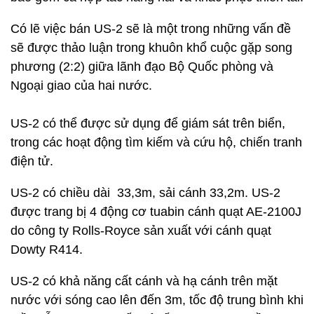
Có lẽ việc bán US-2 sẽ là một trong những vấn đề
sẽ được thảo luận trong khuôn khổ cuộc gặp song
phương (2:2) giữa lãnh đạo Bộ Quốc phòng và
Ngoại giao của hai nước.
US-2 có thể được sử dụng để giám sát trên biển,
trong các hoạt động tìm kiếm và cứu hộ, chiến tranh
điện tử.
US-2 có chiều dài 33,3m, sải cánh 33,2m. US-2
được trang bị 4 động cơ tuabin cánh quạt AE-2100J
do công ty Rolls-Royce sản xuất với cánh quạt
Dowty R414.
US-2 có khả năng cất cánh và hạ cánh trên mặt
nước với sóng cao lên đến 3m, tốc độ trung bình khi