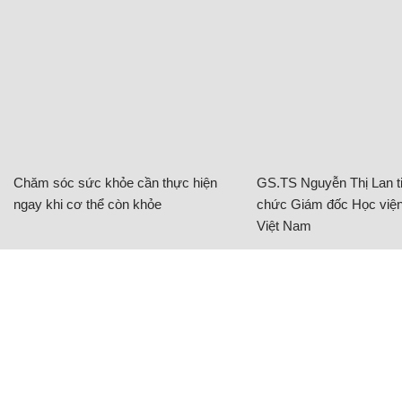
Chăm sóc sức khỏe cần thực hiện
GS.TS Nguyễn Thị Lan ti
ngay khi cơ thể còn khỏe
chức Giám đốc Học viện
Việt Nam