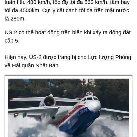
tuần tiễu 480 km/h, tốc độ tối đa 560 km/h, tầm bay
tối đa 4500km. Cự ly cất cánh tối đa trên mặt nước
là 280m.
US-2 có thể hoạt động trên biển khi xảy ra động đất
cấp 5.
Hiện nay, US-2 được trang bị cho Lực lượng Phòng
vệ Hải quân Nhật Bản.