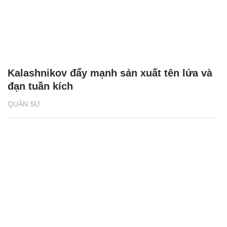
Kalashnikov đẩy mạnh sản xuất tên lửa và
đạn tuần kích
QUÂN SỰ