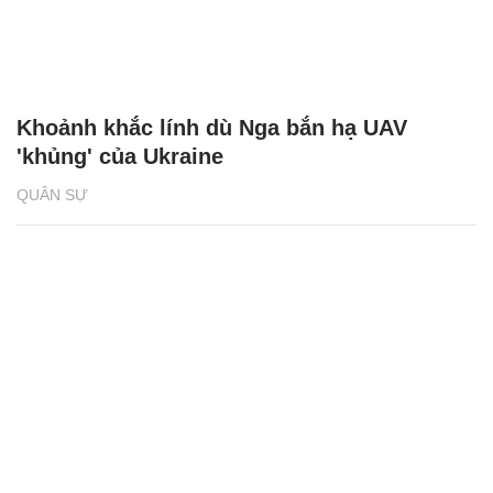
Khoảnh khắc lính dù Nga bắn hạ UAV
'khủng' của Ukraine
QUÂN SỰ