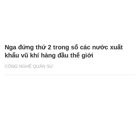
Nga đứng thứ 2 trong số các nước xuất
khẩu vũ khí hàng đầu thế giới
CÔNG NGHỆ QUÂN SỰ