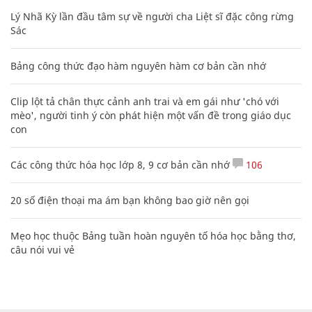
Lý Nhã Kỳ lần đầu tâm sự về người cha Liệt sĩ đặc công rừng
Sác
Bảng công thức đạo hàm nguyên hàm cơ bản cần nhớ
Clip lột tả chân thực cảnh anh trai và em gái như 'chó với
mèo', người tinh ý còn phát hiện một vấn đề trong giáo dục
con
Các công thức hóa học lớp 8, 9 cơ bản cần nhớ
106
20 số điện thoại ma ám bạn không bao giờ nên gọi
Mẹo học thuộc Bảng tuần hoàn nguyên tố hóa học bằng thơ,
câu nói vui vẻ