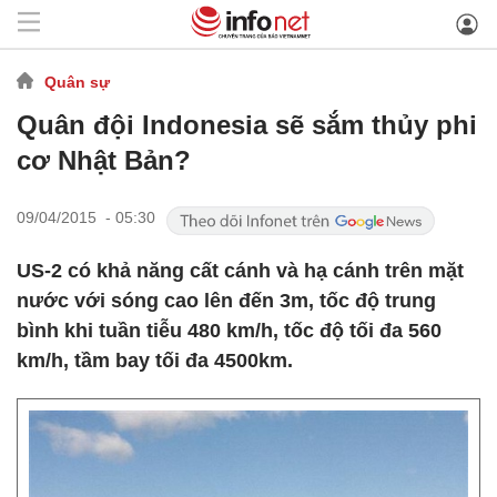
Quân sự
Quân đội Indonesia sẽ sắm thủy phi
cơ Nhật Bản?
09/04/2015 - 05:30
US-2 có khả năng cất cánh và hạ cánh trên mặt
nước với sóng cao lên đến 3m, tốc độ trung
bình khi tuần tiễu 480 km/h, tốc độ tối đa 560
km/h, tầm bay tối đa 4500km.