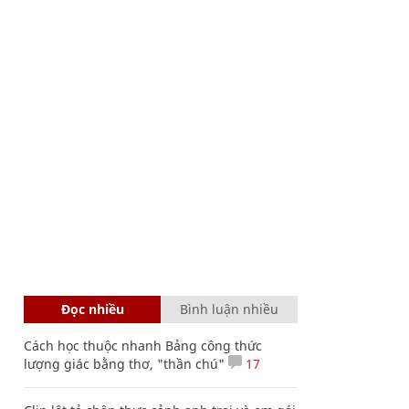
Đọc nhiều
Bình luận nhiều
Cách học thuộc nhanh Bảng công thức
lượng giác bằng thơ, "thần chú"
17