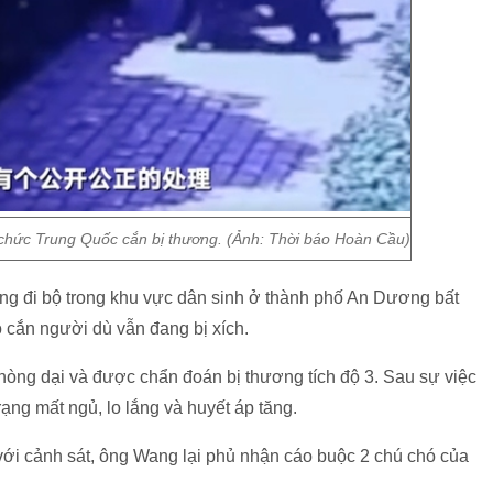
 chức Trung Quốc cắn bị thương. (Ảnh: Thời báo Hoàn Cầu)
ang đi bộ trong khu vực dân sinh ở thành phố An Dương bất
ó cắn người dù vẫn đang bị xích.
phòng dại và được chẩn đoán bị thương tích độ 3. Sau sự việc
rạng mất ngủ, lo lắng và huyết áp tăng.
với cảnh sát, ông Wang lại phủ nhận cáo buộc 2 chú chó của