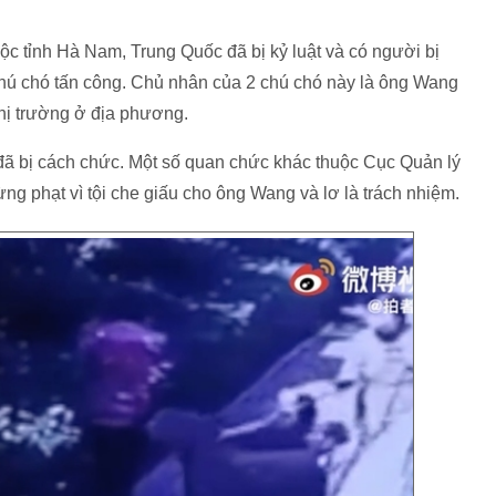
c tỉnh Hà Nam, Trung Quốc đã bị kỷ luật và có người bị
chú chó tấn công. Chủ nhân của 2 chú chó này là ông Wang
hị trường ở địa phương.
ã bị cách chức. Một số quan chức khác thuộc Cục Quản lý
ng phạt vì tội che giấu cho ông Wang và lơ là trách nhiệm.