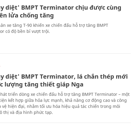
ủy diệt' BMPT Terminator chịu được cùng
tên lửa chống tăng
ân xe tăng T-90 khiến xe chiến đấu hỗ trợ tăng BMPT
r có độ bền bỉ vượt trội.
Ự
ủy diệt' BMPT Terminator, lá chắn thép mới
ực lượng tăng thiết giáp Nga
hát triển dòng xe chiến đấu hỗ trợ tăng BMPT Terminator – một
iện kết hợp giữa hỏa lực mạnh, khả năng cơ động cao và công
 vệ hiện đại, nhằm tối ưu hóa hiệu quả tác chiến trong môi
 thị và địa hình phức tạp.