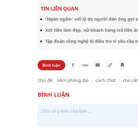
TIN LIÊN QUAN
'Ngán ngẩm' với lý do người đàn ông gọi x
Xót tiền làm đẹp, nữ khách hàng trả tiền
Tập đoàn công nghệ bị điều tra vì yêu cầu
Bình luận
Chủ đề:
tiêm phòng dại
cách chức
chó cắ