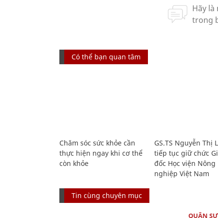
Có thể bạn quan tâm
Chăm sóc sức khỏe cần
GS.TS Nguyễn Thị 
thực hiện ngay khi cơ thể
tiếp tục giữ chức 
còn khỏe
đốc Học viện Nông
nghiệp Việt Nam
Tin cùng chuyên mục
QUÂN S