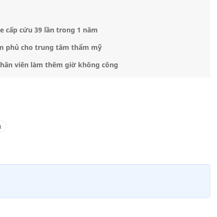
e cấp cứu 39 lần trong 1 năm
 âm phủ cho trung tâm thẩm mỹ
 nhân viên làm thêm giờ không công
n