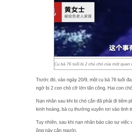
Cụ bà 76 tuổi bị 2 chú chó của một quan
Trước đó, vào ngày 20/9, một cụ bà 76 tuổi đ
ngờ bị 2 con chó cỡ lớn tấn công. Hai con ch
Nạn nhân sau khi bị chó cắn đã phải đi tiêm 
kinh hoàng, bà cụ thường xuyên rơi vào tình t
Tuy nhiên, sau khi nạn nhân báo cáo sự việc 
ông này cắn người.