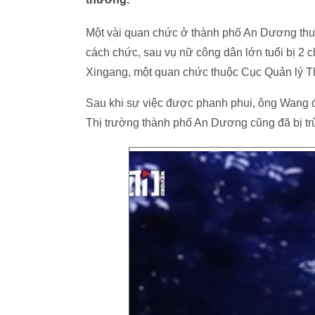
Một vài quan chức ở thành phố An Dương thuộ
cách chức, sau vụ nữ công dân lớn tuổi bị 2 
Xingang, một quan chức thuộc Cục Quản lý T
Sau khi sự việc được phanh phui, ông Wang đ
Thị trường thành phố An Dương cũng đã bị trừ