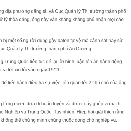
ông địa phương đăng tải và Cục Quản lý Thị trường thành phố
 lý thỏa đáng, ông này vẫn khăng khăng phủ nhận mọi cáo
n bị một số người dùng gậy baton tự vệ mà cảnh sát hay sử
 Cục Quản lý Thị trường thành phố An Dương.
g Trung Quốc liên tục để lại lời bình luận lên án hành động
a lời xin lỗi vào ngày 19/11.
để tiến hành điều tra sự việc liên quan tới 2 chú chó của ông
ng từng được đưa đi huấn luyện và được cấy ghép vi mạch.
 Nghiệp vụ Trung Quốc. Tuy nhiên, Hiệp hội giải thích rằng
 không thể chứng minh chúng thuộc dòng chó nghiệp vụ.