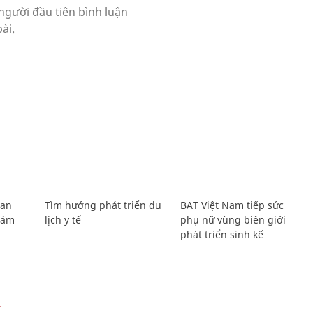
Lan
Tìm hướng phát triển du
BAT Việt Nam tiếp sức
Giám
lịch y tế
phụ nữ vùng biên giới
phát triển sinh kế
Ự