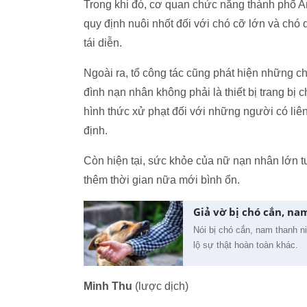
Trong khi đó, cơ quan chức năng thành phố An
quy định nuôi nhốt đối với chó cỡ lớn và chó 
tái diễn.
Ngoài ra, tổ công tác cũng phát hiện những c
đình nạn nhân không phải là thiết bị trang b
hình thức xử phạt đối với những người có liên 
định.
Còn hiện tại, sức khỏe của nữ nạn nhân lớn t
thêm thời gian nữa mới bình ổn.
Giả vờ bị chó cắn, na
Nói bị chó cắn, nam thanh n
lộ sự thật hoàn toàn khác.
Minh Thu
(lược dịch)