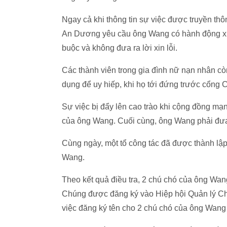
Ngay cả khi thông tin sự việc được truyền th
An Dương yêu cầu ông Wang có hành động xử
buộc và không đưa ra lời xin lỗi.
Các thành viên trong gia đình nữ nạn nhân cò
dụng để uy hiếp, khi họ tới đứng trước cổng
Sự việc bị đẩy lên cao trào khi cộng đồng mạn
của ông Wang. Cuối cùng, ông Wang phải đưa r
Cùng ngày, một tổ công tác đã được thành lập 
Wang.
Theo kết quả điều tra, 2 chú chó của ông Wa
Chúng được đăng ký vào Hiệp hội Quản lý Chó
việc đăng ký tên cho 2 chú chó của ông Wang