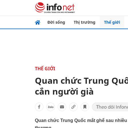
Đời sống
Thị trường
Thế giới
THẾ GIỚI
Quan chức Trung Quố
cắn người già
Quan chức Trung Quốc mất ghế sau nhiều l
thương.