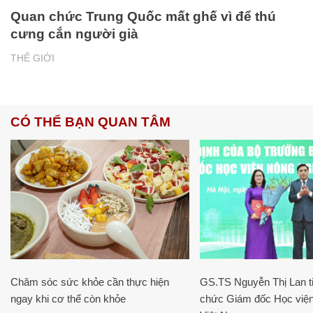
Quan chức Trung Quốc mất ghế vì để thú
cưng cắn người già
THẾ GIỚI
CÓ THỂ BẠN QUAN TÂM
Chăm sóc sức khỏe cần thực hiện
GS.TS Nguyễn Thị Lan ti
ngay khi cơ thể còn khỏe
chức Giám đốc Học viện