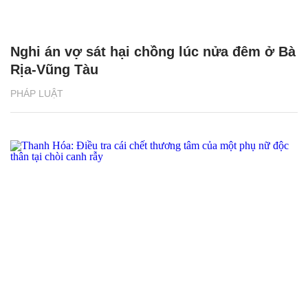
Nghi án vợ sát hại chồng lúc nửa đêm ở Bà
Rịa-Vũng Tàu
PHÁP LUẬT