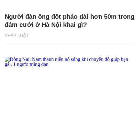
Người đàn ông đốt pháo dài hơn 50m trong
đám cưới ở Hà Nội khai gì?
PHÁP LUẬT