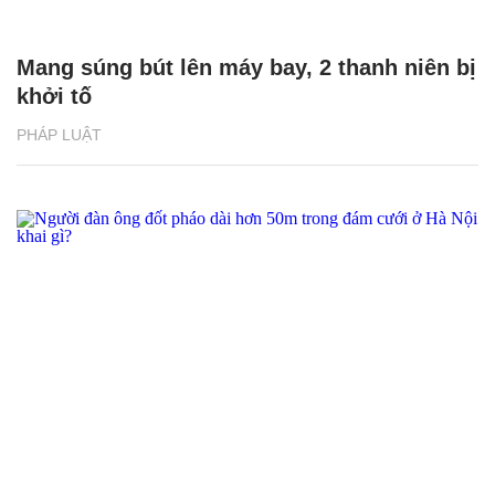
Mang súng bút lên máy bay, 2 thanh niên bị
khởi tố
PHÁP LUẬT