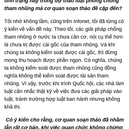
tình trạng này trong dự thảo luật phòng chống
tham nhũng mà cơ quan soạn thảo đề cập đến?
Tôi nhớ không lầm, cũng trên Infonet, tôi đã từng có
ý kiến về vấn đề này. Theo tôi, các giải pháp chống
tham nhũng ở nước ta chưa căn cơ, nói cụ thể hơn
là chưa trị được cái gốc của tham nhũng. Và khi
chúng ta không kiểm soát được cái gốc, thì đừng
mong thu hoạch được phần ngọn. Có nghĩa, chúng
ta không kiểm soát được tham nhũng cũng đồng
nghĩa không thể kiểm soát được tài sản tham
nhũng. Vì vậy, trước khi trình Quốc hội, các nhà làm
luật cân nhắc thật kỹ về việc đưa các giải pháp vào
luật, tránh trường hợp luật ban hành nhưng không
khả thi.
Có ý kiến cho rằng, cơ quan soạn thảo đã nhầm
lẫn rất cơ bản, khi việc quan chức không chứng