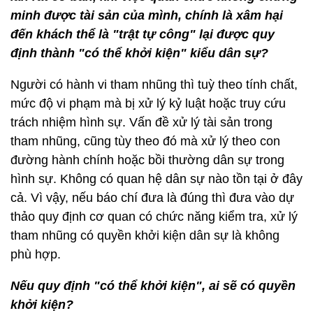
minh được tài sản của mình, chính là xâm hại
đến khách thể là "trật tự công" lại được quy
định thành "có thể khởi kiện" kiểu dân sự?
Người có hành vi tham nhũng thì tuỳ theo tính chất,
mức độ vi phạm mà bị xử lý kỷ luật hoặc truy cứu
trách nhiệm hình sự. Vấn đề xử lý tài sản trong
tham nhũng, cũng tùy theo đó mà xử lý theo con
đường hành chính hoặc bồi thường dân sự trong
hình sự. Không có quan hệ dân sự nào tồn tại ở đây
cả. Vì vậy, nếu báo chí đưa là đúng thì đưa vào dự
thảo quy định cơ quan có chức năng kiểm tra, xử lý
tham nhũng có quyền khởi kiện dân sự là không
phù hợp.
Nếu quy định "có thể khởi kiện", ai sẽ có quyền
khởi kiện?