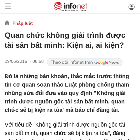
Pháp luật
Quan chức không giải trình được
tài sản bất minh: Kiện ai, ai kiện?
29/06/2016 - 08:58
Đó là những băn khoăn, thắc mắc trước thông
tin cơ quan soạn thảo Luật phòng chống tham
nhũng sửa đổi đưa vào quy định "Không giải
trình được nguồn gốc tài sản bất minh, quan
chức sẽ bị kiện ra tòa' mà báo chí đăng tải.
Với tiêu đề "Không giải trình được nguồn gốc tài
sản bất minh, quan chức sẽ bị kiện ra tòa", đăng