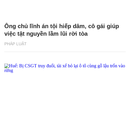
Ông chủ lĩnh án tội hiếp dâm, cô gái giúp
việc tật nguyền lầm lũi rời tòa
PHÁP LUẬT