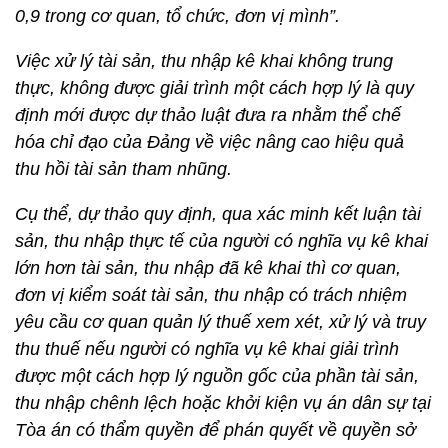
0,9 trong cơ quan, tổ chức, đơn vị mình”.
Việc xử lý tài sản, thu nhập kê khai không trung
thực, không được giải trình một cách hợp lý là quy
định mới được dự thảo luật đưa ra nhằm thể chế
hóa chỉ đạo của Đảng về việc nâng cao hiệu quả
thu hồi tài sản tham nhũng.
Cụ thể, dự thảo quy định, qua xác minh kết luận tài
sản, thu nhập thực tế của người có nghĩa vụ kê khai
lớn hơn tài sản, thu nhập đã kê khai thì cơ quan,
đơn vị kiểm soát tài sản, thu nhập có trách nhiệm
yêu cầu cơ quan quản lý thuế xem xét, xử lý và truy
thu thuế nếu người có nghĩa vụ kê khai giải trình
được một cách hợp lý nguồn gốc của phần tài sản,
thu nhập chênh lệch hoặc khởi kiện vụ án dân sự tại
Tòa án có thẩm quyền để phán quyết về quyền sở