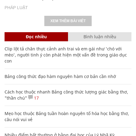
PHÁP LUẬT
XEM THÊM BÀI VIẾT
Đọc nhiều
Bình luận nhiều
Clip lột tả chân thực cảnh anh trai và em gái như 'chó với
mèo', người tinh ý còn phát hiện một vấn đề trong giáo dục
con
Bảng công thức đạo hàm nguyên hàm cơ bản cần nhớ
Cách học thuộc nhanh Bảng công thức lượng giác bằng thơ,
"thần chú"
17
Mẹo học thuộc Bảng tuần hoàn nguyên tố hóa học bằng thơ,
câu nói vui vẻ
Nhiều điểm bất thường ở bằng đại học của Lý Nhã Kỳ