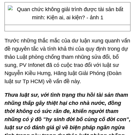
Trước những thắc mắc của dư luận xung quanh vấn
đề nguyên tắc và tính khả thi của quy định trong dự
thảo Luật phòng chống tham nhũng sửa đổi, bổ
sung, PV Infonet đã có cuộc trao đổi với luật sư
Nguyễn Kiều Hưng, Hãng luật Giải Phóng (Đoàn
luật sư Tp HCM) về vấn đề này.
Thưa luật sư, với tình trạng thu hồi tài sản tham
nhũng thấp gây thiệt hại cho nhà nước, đồng
thời không có sức răn đe, khiến người tham
nhũng có ý đồ "hy sinh đời bố củng cố đời con",
luật sư có đánh giá gì về biện pháp ngăn ngừa