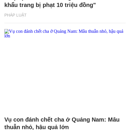
khẩu trang bị phạt 10 triệu đồng"
PHÁP LUẬT
Vụ con đánh chết cha ở Quảng Nam: Mâu
thuẫn nhỏ, hậu quả lớn