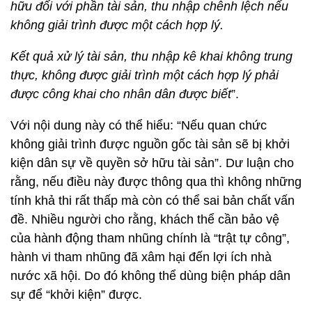
hữu đối với phần tài sản, thu nhập chênh lệch nếu
không giải trình được một cách hợp lý.
Kết quả xử lý tài sản, thu nhập kê khai không trung
thực, không được giải trình một cách hợp lý phải
được công khai cho nhân dân được biết
”.
Với nội dung này có thể hiểu: “Nếu quan chức
không giải trình được nguồn gốc tài sản sẽ bị khởi
kiện dân sự về quyền sở hữu tài sản”. Dư luận cho
rằng, nếu điều này được thông qua thì không những
tính khả thi rất thấp mà còn có thể sai bản chất vấn
đề. Nhiều người cho rằng, khách thể cần bảo vệ
của hành động tham nhũng chính là “trật tự công”,
hành vi tham nhũng đã xâm hại đến lợi ích nhà
nước xã hội. Do đó không thể dùng biện pháp dân
sự để “khởi kiện” được.