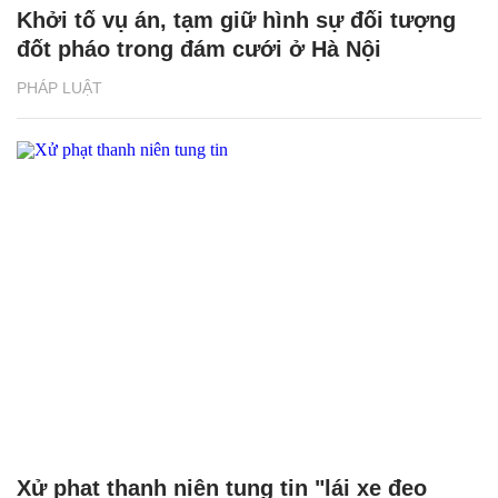
Khởi tố vụ án, tạm giữ hình sự đối tượng
đốt pháo trong đám cưới ở Hà Nội
PHÁP LUẬT
Xử phạt thanh niên tung tin "lái xe đeo