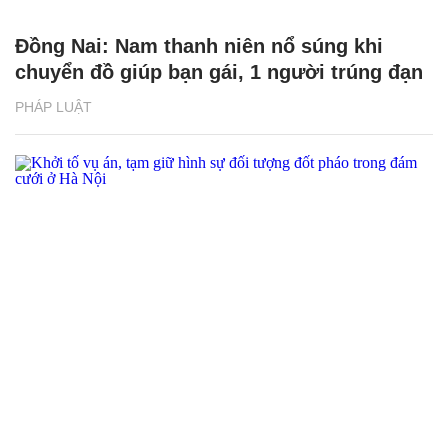
Đồng Nai: Nam thanh niên nổ súng khi
chuyển đồ giúp bạn gái, 1 người trúng đạn
PHÁP LUẬT