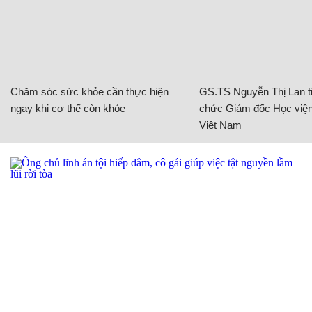
Chăm sóc sức khỏe cần thực hiện
GS.TS Nguyễn Thị Lan ti
ngay khi cơ thể còn khỏe
chức Giám đốc Học viện
Việt Nam