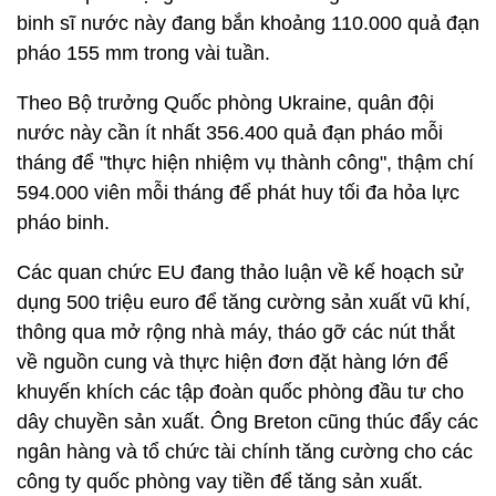
binh sĩ nước này đang bắn khoảng 110.000 quả đạn
pháo 155 mm trong vài tuần.
Theo Bộ trưởng Quốc phòng Ukraine, quân đội
nước này cần ít nhất 356.400 quả đạn pháo mỗi
tháng để "thực hiện nhiệm vụ thành công", thậm chí
594.000 viên mỗi tháng để phát huy tối đa hỏa lực
pháo binh.
Các quan chức EU đang thảo luận về kế hoạch sử
dụng 500 triệu euro để tăng cường sản xuất vũ khí,
thông qua mở rộng nhà máy, tháo gỡ các nút thắt
về nguồn cung và thực hiện đơn đặt hàng lớn để
khuyến khích các tập đoàn quốc phòng đầu tư cho
dây chuyền sản xuất. Ông Breton cũng thúc đẩy các
ngân hàng và tổ chức tài chính tăng cường cho các
công ty quốc phòng vay tiền để tăng sản xuất.