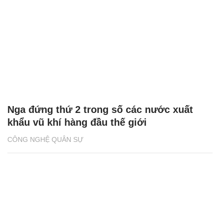
Nga đứng thứ 2 trong số các nước xuất
khẩu vũ khí hàng đầu thế giới
CÔNG NGHỆ QUÂN SỰ