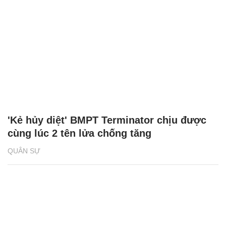
'Kẻ hủy diệt' BMPT Terminator chịu được
cùng lúc 2 tên lửa chống tăng
QUÂN SỰ