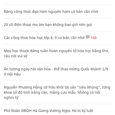
Bảng công thức đạo hàm nguyên hàm cơ bản cần nhớ
20 số điện thoại ma ám bạn không bao giờ nên gọi
Các công thức hóa học lớp 8, 9 cơ bản cần nhớ
106
Mẹo học thuộc Bảng tuần hoàn nguyên tố hóa học bằng thơ,
câu nói vui vẻ
Ấn tượng ngày hội văn hóa - thể thao mừng Quốc khánh 2/9
ở Hải Hậu
Nguyễn Phương Hằng sở hữu khối tài sản "siêu khủng", từng
khoe sổ đỏ tính bằng cân, mắng cựu mẫu 'không có nổi
nghìn tỷ'
Phó Đoàn ĐBQH Hà Giang Vương Ngọc Hà bị kỷ luật