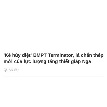
'Kẻ hủy diệt' BMPT Terminator, lá chắn thép
mới của lực lượng tăng thiết giáp Nga
QUÂN SỰ