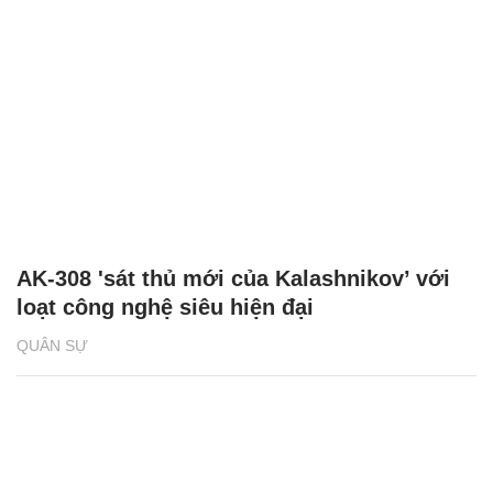
AK-308 'sát thủ mới của Kalashnikov’ với
loạt công nghệ siêu hiện đại
QUÂN SỰ