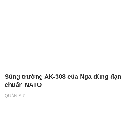
Súng trường AK-308 của Nga dùng đạn
chuẩn NATO
QUÂN SỰ