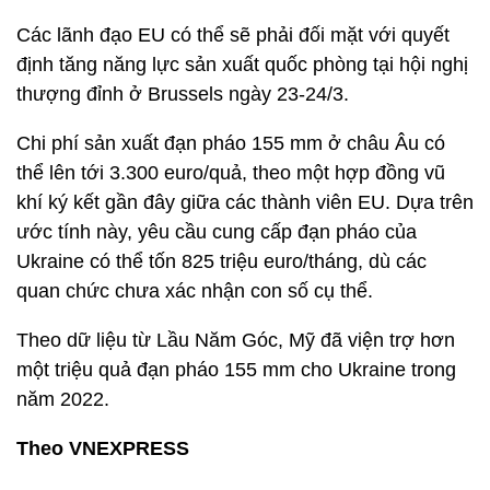
Các lãnh đạo EU có thể sẽ phải đối mặt với quyết
định tăng năng lực sản xuất quốc phòng tại hội nghị
thượng đỉnh ở Brussels ngày 23-24/3.
Chi phí sản xuất đạn pháo 155 mm ở châu Âu có
thể lên tới 3.300 euro/quả, theo một hợp đồng vũ
khí ký kết gần đây giữa các thành viên EU. Dựa trên
ước tính này, yêu cầu cung cấp đạn pháo của
Ukraine có thể tốn 825 triệu euro/tháng, dù các
quan chức chưa xác nhận con số cụ thể.
Theo dữ liệu từ Lầu Năm Góc, Mỹ đã viện trợ hơn
một triệu quả đạn pháo 155 mm cho Ukraine trong
năm 2022.
Theo VNEXPRESS