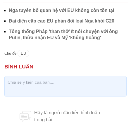
Nga tuyên bố quan hệ với EU không còn tồn tại
Đại diện cấp cao EU phản đối loại Nga khỏi G20
Tổng thống Pháp 'than thở' ít nói chuyện với ông
Putin, thừa nhận EU và Mỹ 'khủng hoảng'
Chủ đề:
EU