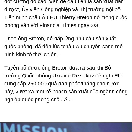
đột cường độ cao. Vấn đề đầu tiên là sản xuất đạn
dược", Ủy viên Công nghiệp và Thị trường nội bộ
Liên minh châu Âu EU Thierry Breton nói trong cuộc
phỏng vấn với Financial Times ngày 3/3.
Theo ông Breton, để đáp ứng nhu cầu sản xuất
quốc phòng, đã đến lúc "châu Âu chuyển sang mô
hình kinh tế thời chiến".
Tuyên bố được ông Breton đưa ra sau khi Bộ
trưởng Quốc phòng Ukraine Reznikov đề nghị EU
cung cấp 250.000 quả đạn pháo/tháng cho nước
này, vượt xa mọi kế hoạch sản xuất của ngành công
nghiệp quốc phòng châu Âu.