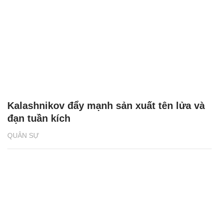
Kalashnikov đẩy mạnh sản xuất tên lửa và
đạn tuần kích
QUÂN SỰ