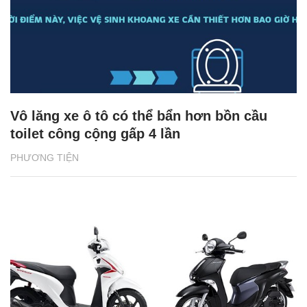
Vô lăng xe ô tô có thể bẩn hơn bồn cầu
toilet công cộng gấp 4 lần
PHƯƠNG TIỆN