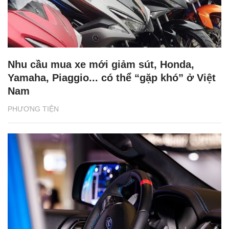
Nhu cầu mua xe mới giảm sút, Honda,
Yamaha, Piaggio... có thể “gặp khó” ở Việt
Nam
PHƯƠNG TIỆN