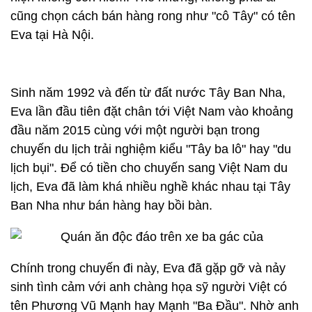
cũng chọn cách bán hàng rong như "cô Tây" có tên
Eva tại Hà Nội.
Sinh năm 1992 và đến từ đất nước Tây Ban Nha,
Eva lần đầu tiên đặt chân tới Việt Nam vào khoảng
đầu năm 2015 cùng với một người bạn trong
chuyến du lịch trải nghiệm kiểu "Tây ba lô" hay "du
lịch bụi". Để có tiền cho chuyến sang Việt Nam du
lịch, Eva đã làm khá nhiều nghề khác nhau tại Tây
Ban Nha như bán hàng hay bồi bàn.
Chính trong chuyến đi này, Eva đã gặp gỡ và nảy
sinh tình cảm với anh chàng họa sỹ người Việt có
tên Phương Vũ Mạnh hay Mạnh "Ba Đầu". Nhờ anh