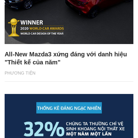
All-New Mazda3 xứng đáng với danh hiệu
"Thiết kế của năm"
PHƯƠNG TIỆN