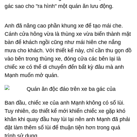
gác sao cho "ra hình" một quán ăn lưu động.​
Anh đã nâng cao phần khung xe để tạo mái che.
Cánh cửa hông vừa là thùng xe vừa biến thành mặt
bàn để khách ngồi cũng như mái hiên che nắng
mưa cho khách. Với thiết kế này, chỉ cần thu gọn đồ
vào bên trong thùng xe, đóng cửa các bên lại là
chiếc xe có thể di chuyển đến bất kỳ đâu mà anh
Mạnh muốn mở quán.
Ban đầu, chiếc xe của anh Mạnh không có số lùi.
Tuy nhiên, do thiết kế mới khiến chiếc xe gặp khó
khăn khi quay đầu hay lùi lại nên anh Mạnh đã phải
đặt làm thêm số lùi để thuận tiện hơn trong quá
trình sử dụng.