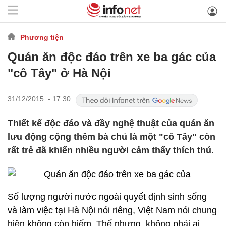
Phương tiện
Quán ăn độc đáo trên xe ba gác của
"cô Tây" ở Hà Nội
31/12/2015 - 17:30
Thiết kế độc đáo và đầy nghệ thuật của quán ăn
lưu động cộng thêm bà chủ là một "cô Tây" còn
rất trẻ đã khiến nhiều người cảm thấy thích thú.
Số lượng người nước ngoài quyết định sinh sống
và làm việc tại Hà Nội nói riêng, Việt Nam nói chung
hiện không còn hiếm. Thế nhưng, không phải ai