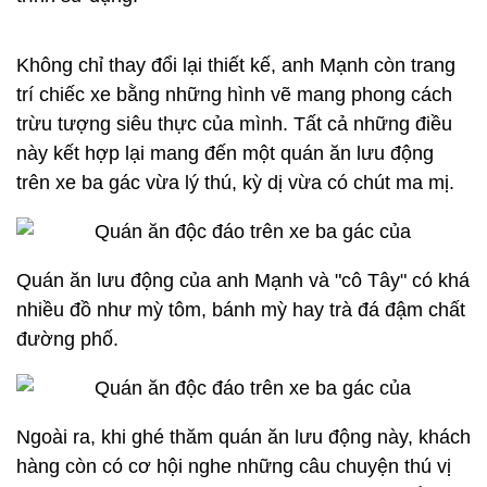
Không chỉ thay đổi lại thiết kế, anh Mạnh còn trang
trí chiếc xe bằng những hình vẽ mang phong cách
trừu tượng siêu thực của mình. Tất cả những điều
này kết hợp lại mang đến một quán ăn lưu động
trên xe ba gác vừa lý thú, kỳ dị vừa có chút ma mị.​
Quán ăn lưu động của anh Mạnh và "cô Tây" có khá
nhiều đồ như mỳ tôm, bánh mỳ hay trà đá đậm chất
đường phố.
Ngoài ra, khi ghé thăm quán ăn lưu động này, khách
hàng còn có cơ hội nghe những câu chuyện thú vị