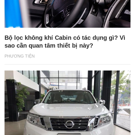
Bộ lọc không khí Cabin có tác dụng gì? Vì
sao cần quan tâm thiết bị này?
PHƯƠNG TIỆN