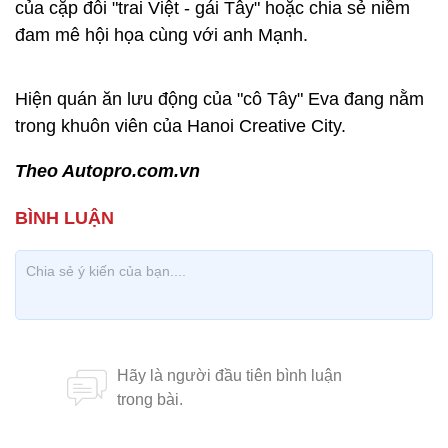
của cặp đôi "trai Việt - gái Tây" hoặc chia sẻ niềm
đam mê hội họa cùng với anh Mạnh.
Hiện quán ăn lưu động của "cô Tây" Eva đang nằm
trong khuôn viên của Hanoi Creative City.
Theo Autopro.com.vn