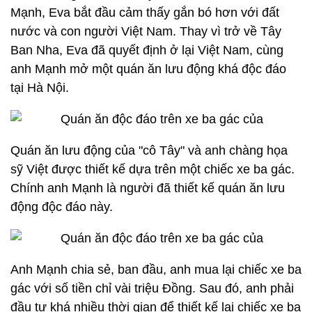
Mạnh, Eva bắt đầu cảm thấy gắn bó hơn với đất
nước và con người Việt Nam. Thay vì trở về Tây
Ban Nha, Eva đã quyết định ở lại Việt Nam, cùng
anh Mạnh mở một quán ăn lưu động khá độc đáo
tại Hà Nội.
Quán ăn lưu động của "cô Tây" và anh chàng họa
sỹ Việt được thiết kế dựa trên một chiếc xe ba gác.
Chính anh Mạnh là người đã thiết kế quán ăn lưu
động độc đáo này.​
Anh Mạnh chia sẻ, ban đầu, anh mua lại chiếc xe ba
gác với số tiền chỉ vài triệu Đồng. Sau đó, anh phải
đầu tư khá nhiều thời gian để thiết kế lại chiếc xe ba