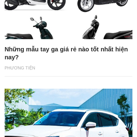
Những mẫu tay ga giá rẻ nào tốt nhất hiện
nay?
PHƯƠNG TIỆN