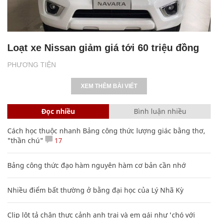
Loạt xe Nissan giảm giá tới 60 triệu đồng
PHƯƠNG TIỆN
XEM THÊM BÀI VIẾT
Đọc nhiều
Bình luận nhiều
Cách học thuộc nhanh Bảng công thức lượng giác bằng thơ,
"thần chú"
17
Bảng công thức đạo hàm nguyên hàm cơ bản cần nhớ
Nhiều điểm bất thường ở bằng đại học của Lý Nhã Kỳ
Clip lột tả chân thực cảnh anh trai và em gái như 'chó với