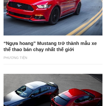
“Ngựa hoang” Mustang trở thành mẫu xe
thể thao bán chạy nhất thế giới
PHƯƠNG TIỆN