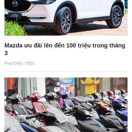
Mazda ưu đãi lên đến 100 triệu trong tháng
3
PHƯƠNG TIỆN