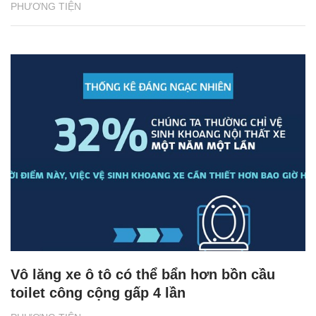
PHƯƠNG TIỆN
Vô lăng xe ô tô có thể bẩn hơn bồn cầu
toilet công cộng gấp 4 lần