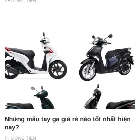
PHƯƠNG TIỆN
Những mẫu tay ga giá rẻ nào tốt nhất hiện
nay?
PHƯƠNG TIỆN