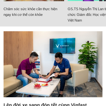
Chăm sóc sức khỏe cần thực hiện
GS.TS Nguyễn Thị Lan ti
ngay khi cơ thể còn khỏe
chức Giám đốc Học viện
Việt Nam
Lên đời xe sang đón tết cùng Vinfast