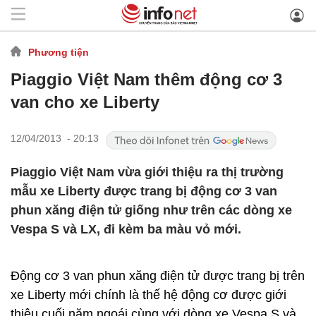
Phương tiện
Piaggio Việt Nam thêm động cơ 3
van cho xe Liberty
12/04/2013 - 20:13
Piaggio Việt Nam vừa giới thiệu ra thị trường
mẫu xe Liberty được trang bị động cơ 3 van
phun xăng điện tử giống như trên các dòng xe
Vespa S và LX, đi kèm ba màu vỏ mới.
Động cơ 3 van phun xăng điện tử được trang bị trên
xe Liberty mới chính là thế hệ động cơ được giới
thiệu cuối năm ngoái cùng với dòng xe Vespa S và