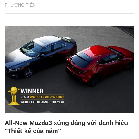
PHƯƠNG TIỆN
All-New Mazda3 xứng đáng với danh hiệu
"Thiết kế của năm"