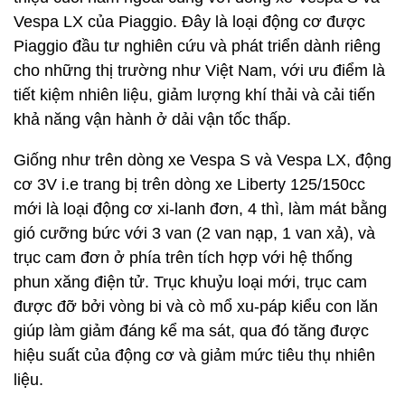
Vespa LX của Piaggio. Đây là loại động cơ được
Piaggio đầu tư nghiên cứu và phát triển dành riêng
cho những thị trường như Việt Nam, với ưu điểm là
tiết kiệm nhiên liệu, giảm lượng khí thải và cải tiến
khả năng vận hành ở dải vận tốc thấp.
Giống như trên dòng xe Vespa S và Vespa LX, động
cơ 3V i.e trang bị trên dòng xe Liberty 125/150cc
mới là loại động cơ xi-lanh đơn, 4 thì, làm mát bằng
gió cưỡng bức với 3 van (2 van nạp, 1 van xả), và
trục cam đơn ở phía trên tích hợp với hệ thống
phun xăng điện tử. Trục khuỷu loại mới, trục cam
được đỡ bởi vòng bi và cò mổ xu-páp kiểu con lăn
giúp làm giảm đáng kể ma sát, qua đó tăng được
hiệu suất của động cơ và giảm mức tiêu thụ nhiên
liệu.