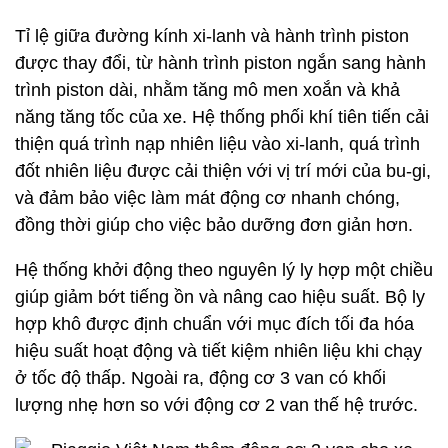
Tỉ lệ giữa đường kính xi-lanh và hành trình piston
được thay đổi, từ hành trình piston ngắn sang hành
trình piston dài, nhằm tăng mô men xoắn và khả
năng tăng tốc của xe. Hệ thống phối khí tiên tiến cải
thiện quá trình nạp nhiên liệu vào xi-lanh, quá trình
đốt nhiên liệu được cải thiện với vị trí mới của bu-gi,
và đảm bảo việc làm mát động cơ nhanh chóng,
đồng thời giúp cho việc bảo dưỡng đơn giản hơn.
Hệ thống khởi động theo nguyên lý ly hợp một chiều
giúp giảm bớt tiếng ồn và nâng cao hiệu suất. Bộ ly
hợp khô được định chuẩn với mục đích tối đa hóa
hiệu suất hoạt động và tiết kiệm nhiên liệu khi chạy
ở tốc độ thấp. Ngoài ra, động cơ 3 van có khối
lượng nhẹ hơn so với động cơ 2 van thế hệ trước.