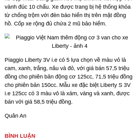
vành đúc 10 chấu. Xe được trang bị hệ thống khóa
từ chống trộm với đèn báo hiển thị trên mặt đồng
hồ. Cốp xe rộng đủ chứa 2 mũ bảo hiểm.
Piaggio Liberty 3V i.e có 5 lựa chọn về màu vỏ là
cam, xanh, trắng, nâu và đỏ, với giá bán 57,5 triệu
đồng cho phiên bản động cơ 125cc, 71,5 triệu đồng
cho phiên bản 150cc. Mẫu xe đặc biệt Liberty S 3V
i.e 125cc có 3 màu vỏ là xám, vàng và xanh, được
bán với giá 58,5 triệu đồng.
Quân An