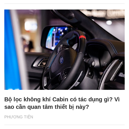
Bộ lọc không khí Cabin có tác dụng gì? Vì
sao cần quan tâm thiết bị này?
PHƯƠNG TIỆN