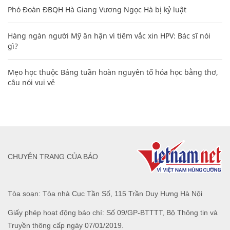
Phó Đoàn ĐBQH Hà Giang Vương Ngọc Hà bị kỷ luật
Hàng ngàn người Mỹ ân hận vì tiêm vắc xin HPV: Bác sĩ nói
gì?
Mẹo học thuộc Bảng tuần hoàn nguyên tố hóa học bằng thơ,
câu nói vui vẻ
CHUYÊN TRANG CỦA BÁO
Tòa soạn: Tòa nhà Cục Tần Số, 115 Trần Duy Hưng Hà Nội
Giấy phép hoạt động báo chí: Số 09/GP-BTTTT, Bộ Thông tin và
Truyền thông cấp ngày 07/01/2019.