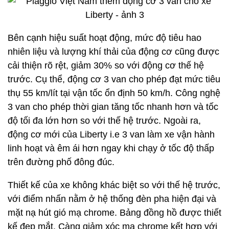
Bên cạnh hiệu suất hoạt động, mức độ tiêu hao
nhiên liệu và lượng khí thải của động cơ cũng được
cải thiện rõ rệt, giảm 30% so với động cơ thế hệ
trước. Cụ thể, động cơ 3 van cho phép đạt mức tiêu
thụ 55 km/lít tại vận tốc ổn định 50 km/h. Công nghệ
3 van cho phép thời gian tăng tốc nhanh hơn và tốc
độ tối đa lớn hơn so với thế hệ trước. Ngoài ra,
động cơ mới của Liberty i.e 3 van làm xe vận hành
linh hoạt và êm ái hơn ngay khi chạy ở tốc độ thấp
trên đường phố đông đúc.
Thiết kế của xe không khác biệt so với thế hệ trước,
với điểm nhấn nằm ở hệ thống đèn pha hiện đại và
mặt nạ hút gió mạ chrome. Bảng đồng hồ được thiết
kế đẹp mắt. Càng giảm xóc mạ chrome kết hợp với