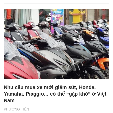
Nhu cầu mua xe mới giảm sút, Honda,
Yamaha, Piaggio... có thể “gặp khó” ở Việt
Nam
PHƯƠNG TIỆN