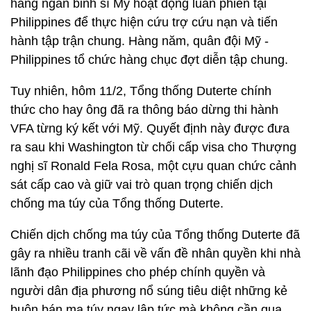
hàng ngàn binh sĩ Mỹ hoạt động luân phiên tại
Philippines để thực hiện cứu trợ cứu nạn và tiến
hành tập trận chung. Hàng năm, quân đội Mỹ -
Philippines tổ chức hàng chục đợt diễn tập chung.
Tuy nhiên, hôm 11/2, Tổng thống Duterte chính
thức cho hay ông đã ra thông báo dừng thi hành
VFA từng ký kết với Mỹ. Quyết định này được đưa
ra sau khi Washington từ chối cấp visa cho Thượng
nghị sĩ Ronald Fela Rosa, một cựu quan chức cảnh
sát cấp cao và giữ vai trò quan trọng chiến dịch
chống ma túy của Tổng thống Duterte.
Chiến dịch chống ma túy của Tổng thống Duterte đã
gây ra nhiều tranh cãi về vấn đề nhân quyền khi nhà
lãnh đạo Philippines cho phép chính quyền và
người dân địa phương nổ súng tiêu diệt những kẻ
buôn bán ma túy ngay lập tức mà không cần qua