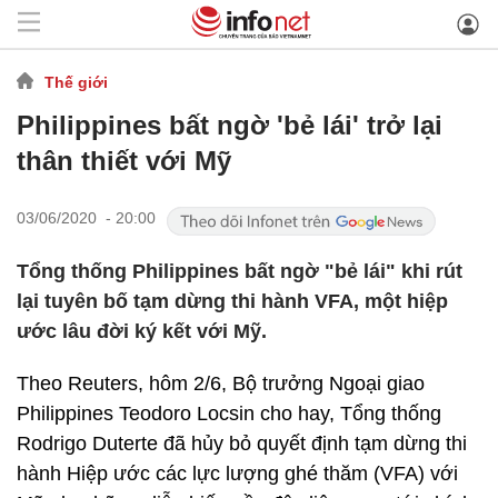
Thế giới
Philippines bất ngờ 'bẻ lái' trở lại
thân thiết với Mỹ
03/06/2020 - 20:00
Tổng thống Philippines bất ngờ "bẻ lái" khi rút
lại tuyên bố tạm dừng thi hành VFA, một hiệp
ước lâu đời ký kết với Mỹ.
Theo Reuters, hôm 2/6, Bộ trưởng Ngoại giao
Philippines Teodoro Locsin cho hay, Tổng thống
Rodrigo Duterte đã hủy bỏ quyết định tạm dừng thi
hành Hiệp ước các lực lượng ghé thăm (VFA) với