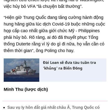
việc hủy bỏ VFA “là chuyện bất thường”.
“Hiện giờ Trung Quốc đang tăng cường hành động
hung hăng giữa lúc dịch Covid-19 buộc những cuộc
họp cấp cao nhất giữa giới chức Mỹ - Philippines
phải hủy bỏ. Rõ ràng, ai đó đã thuyết phục Tổng
thống Duterte rằng vì lý do gì đi nữa, họ vẫn cần có
thêm thời gian”, ông Poling cho hay.
Đài Loan sẽ đưa tàu tuần tra
'khủng' ra Biển Đông
Minh Thu (lược dịch)
Sau vụ ly hôn đắt giá nhất châu Á, Trung Quốc có