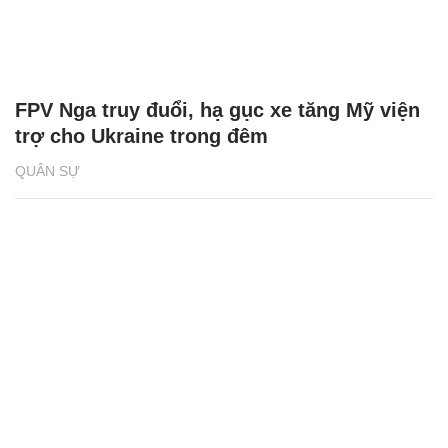
FPV Nga truy đuổi, hạ gục xe tăng Mỹ viện
trợ cho Ukraine trong đêm
QUÂN SỰ