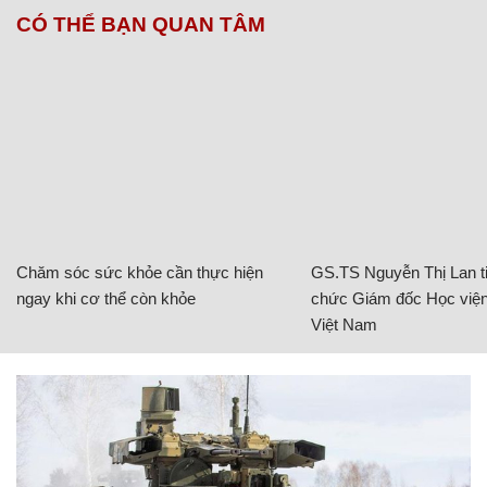
CÓ THỂ BẠN QUAN TÂM
Chăm sóc sức khỏe cần thực hiện
GS.TS Nguyễn Thị Lan ti
ngay khi cơ thể còn khỏe
chức Giám đốc Học viện
Việt Nam