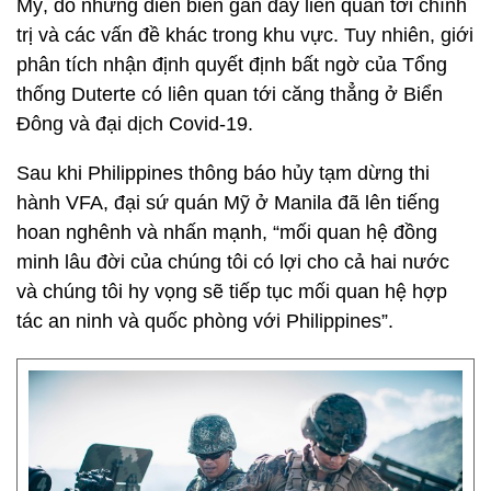
Mỹ, do những diễn biến gần đây liên quan tới chính
trị và các vấn đề khác trong khu vực. Tuy nhiên, giới
phân tích nhận định quyết định bất ngờ của Tổng
thống Duterte có liên quan tới căng thẳng ở Biển
Đông và đại dịch Covid-19.
Sau khi Philippines thông báo hủy tạm dừng thi
hành VFA, đại sứ quán Mỹ ở Manila đã lên tiếng
hoan nghênh và nhấn mạnh, “mối quan hệ đồng
minh lâu đời của chúng tôi có lợi cho cả hai nước
và chúng tôi hy vọng sẽ tiếp tục mối quan hệ hợp
tác an ninh và quốc phòng với Philippines”.