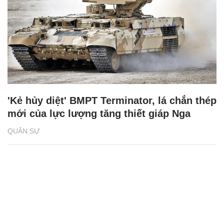
'Kẻ hủy diệt' BMPT Terminator, lá chắn thép
mới của lực lượng tăng thiết giáp Nga
QUÂN SỰ