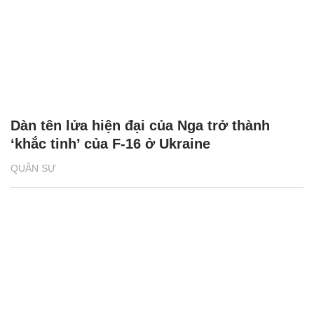
Dàn tên lửa hiện đại của Nga trở thành
‘khắc tinh’ của F-16 ở Ukraine
QUÂN SỰ