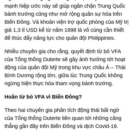
mạnh hiệp ước này sẽ giúp ngăn chặn Trung Quốc
bành trướng cũng như mở rộng quân sự hóa trên
Biển Đông. Và khoản viện trợ quốc phòng của Mỹ trị
giá 1,3 tỉ USD kể từ năm 1998 là vô cùng cần thiết
để thúc đẩy năng lực cho quân đội Philippines.
Nhiều chuyên gia cho rằng, quyết định từ bỏ VFA
của Tổng thống Duterte sẽ gây ảnh hưởng tới hoạt
động của quân đội Mỹ trong khu vực châu Á – Thái
Bình Dương rộng lớn, giữa lúc Trung Quốc không
ngừng hiện thực hóa tham vọng bành trướng.
Hoãn từ bỏ VFA vì Biển Đông?
Theo hai chuyên gia phân tích động thái bất ngờ
của Tổng thống Duterte liên quan tới những căng
thẳng gần đây trên Biển Đông và dịch Covid-19.