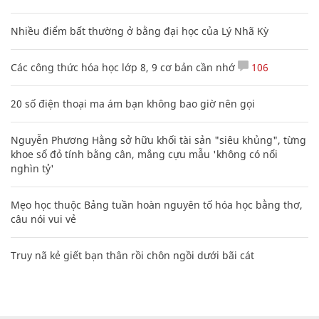
Nhiều điểm bất thường ở bằng đại học của Lý Nhã Kỳ
Các công thức hóa học lớp 8, 9 cơ bản cần nhớ
106
20 số điện thoại ma ám bạn không bao giờ nên gọi
Nguyễn Phương Hằng sở hữu khối tài sản "siêu khủng", từng
khoe sổ đỏ tính bằng cân, mắng cựu mẫu 'không có nổi
nghìn tỷ'
Mẹo học thuộc Bảng tuần hoàn nguyên tố hóa học bằng thơ,
câu nói vui vẻ
Truy nã kẻ giết bạn thân rồi chôn ngồi dưới bãi cát