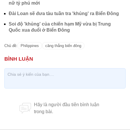
nữ tỷ phú mới
Đài Loan sẽ đưa tàu tuần tra 'khủng' ra Biển Đông
Soi độ 'khủng' của chiến hạm Mỹ vừa bị Trung
Quốc xua đuổi ở Biển Đông
Chủ đề:
Philippines
căng thẳng biển đông