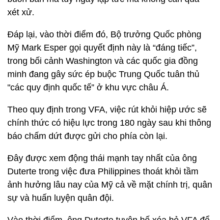
xét xử.
Đáp lại, vào thời điểm đó, Bộ trưởng Quốc phòng
Mỹ Mark Esper gọi quyết định này là “đáng tiếc”,
trong bối cảnh Washington và các quốc gia đồng
minh đang gây sức ép buộc Trung Quốc tuân thủ
"các quy định quốc tế” ở khu vực châu Á.
Theo quy định trong VFA, việc rút khỏi hiệp ước sẽ
chính thức có hiệu lực trong 180 ngày sau khi thông
báo chấm dứt được gửi cho phía còn lại.
Đây được xem động thái mạnh tay nhất của ông
Duterte trong việc đưa Philippines thoát khỏi tầm
ảnh hưởng lâu nay của Mỹ cả về mặt chính trị, quân
sự và huấn luyện quân đội.