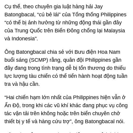
Cụ thể, theo chuyên gia luật hàng hải Jay
Batongbacal, “cú bẻ lái” của Tổng thống Philippines
“có thể bị ảnh hưởng từ những động thái gần đây
của Trung Quốc trên Biển Đông chống lại Malaysia
và Indonesia".
Ông Batongbacal chia sẻ với Bưu điện Hoa Nam
buổi sáng (SCMP) rằng, quân đội Philippines gần
đây đang trong tình trạng dễ bị tổn thương do thiếu
lực lượng tàu chiến có thể tiến hành hoạt động tuần
tra và hậu cần.
“Hai chiến hạm lớn nhất của Philippines hiện vẫn ở
Ấn Độ, trong khi các vũ khí khác đang phục vụ công
tác vận tải trên không hoặc trên biển chuyên chở
thiết bị y tế và hàng cứu trợ”, ông Batongbacal nói.