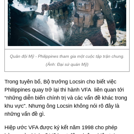
Quân đội Mỹ - Philippines tham gia một cuộc tập trận chung.
(Ảnh: Đại sứ quán Mỹ)
Trong tuyên bố, Bộ trưởng Locsin cho biết việc
Philippines quay trở lại thi hành VFA liên quan tới
“những diễn biến chính trị và các vấn đề khác trong
khu vực”. Nhưng ông Locsin không nói rõ đây là
những vấn đề gì.
Hiệp ước VFA được ký kết năm 1998 cho phép