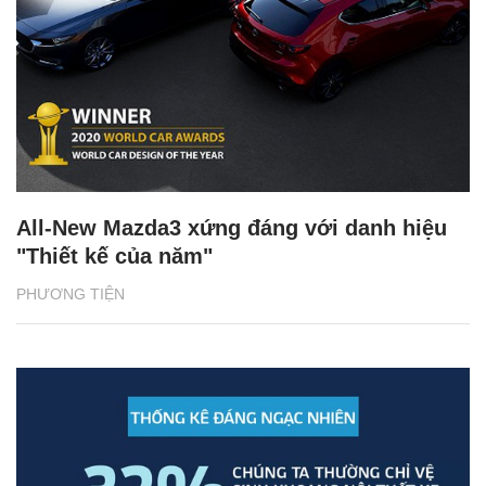
All-New Mazda3 xứng đáng với danh hiệu
"Thiết kế của năm"
PHƯƠNG TIỆN