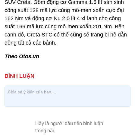
SUV Creta. Gồm động cơ Gamma 1.6 lít sản sinh
công suất 128 mã lực cùng mô-men xoắn cực đại
162 Nm và động cơ Nu 2.0 lít 4 xi-lanh cho công
suất 166 mã lực cùng mô-men xoắn 201 Nm. Bên
cạnh đó, Creta STC có thể cũng sẽ trang bị hệ dẫn
động tất cả các bánh.
Theo Otos.vn