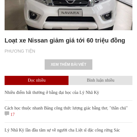
Loạt xe Nissan giảm giá tới 60 triệu đồng
PHƯƠNG TIỆN
XEM THÊM BÀI VIẾT
Đọc nhiều
Bình luận nhiều
Nhiều điểm bất thường ở bằng đại học của Lý Nhã Kỳ
Cách học thuộc nhanh Bảng công thức lượng giác bằng thơ, "thần chú"
17
Lý Nhã Kỳ lần đầu tâm sự về người cha Liệt sĩ đặc công rừng Sác