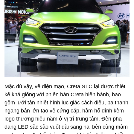
Mặc dù vậy, về diện mạo, Creta STC lại được thiết
kế khá giống với phiên bản Creta hiện hành, bao
gồm lưới tản nhiệt hình lục giác cách điệu, ba thanh
ngang bản lớn tạo vẻ cứng cáp, hầm hố đính kèm
logo thương hiệu nằm ở vị trí trung tâm. Đèn pha
dạng LED sắc sảo vuốt dài sang hai bên cùng mâm