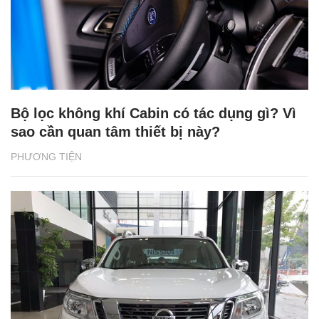
Bộ lọc không khí Cabin có tác dụng gì? Vì
sao cần quan tâm thiết bị này?
PHƯƠNG TIỆN