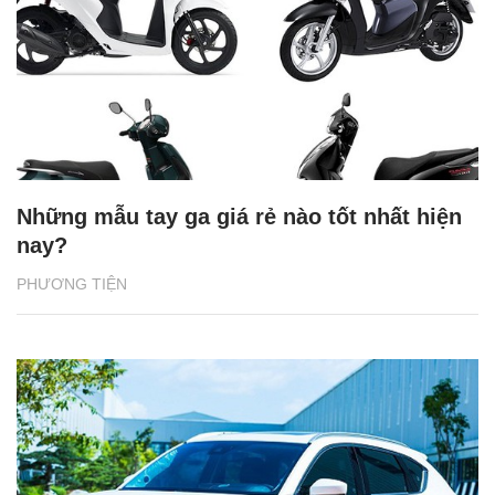
Những mẫu tay ga giá rẻ nào tốt nhất hiện
nay?
PHƯƠNG TIỆN