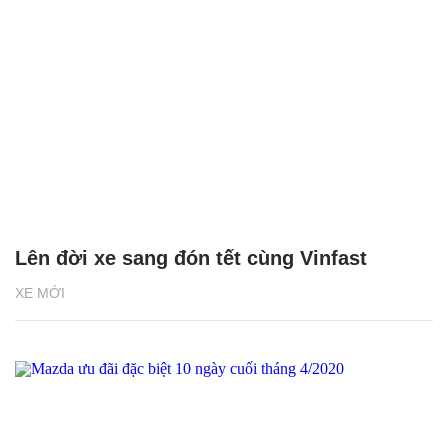
Lên đời xe sang đón tết cùng Vinfast
XE MỚI