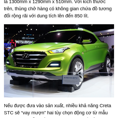
là 1300mm x 1290mm x 510mm. Với kích thước
trên, thùng chở hàng có không gian chứa đồ tương
đối rộng rãi với dung tích lên đến 850 lít.
Nếu được đưa vào sản xuất, nhiều khả năng Creta
STC sẽ “vay mượn” hai tùy chọn động cơ từ mẫu