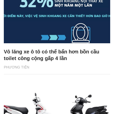
Vô lăng xe ô tô có thể bẩn hơn bồn cầu
toilet công cộng gấp 4 lần
PHƯƠNG TIỆN