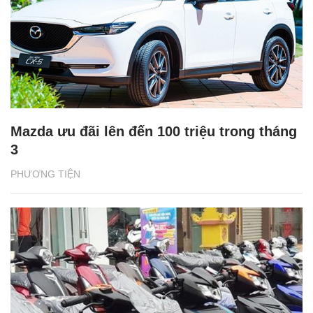
Mazda ưu đãi lên đến 100 triệu trong tháng
3
PHƯƠNG TIỆN