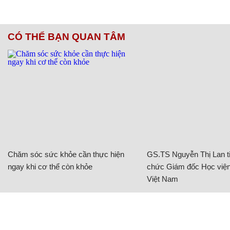
CÓ THỂ BẠN QUAN TÂM
Chăm sóc sức khỏe cần thực hiện
GS.TS Nguyễn Thị Lan ti
ngay khi cơ thể còn khỏe
chức Giám đốc Học viện
Việt Nam