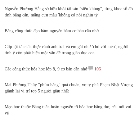
Nguyễn Phương Hằng sở hữu khối tài sản "siêu khủng", từng khoe sổ đỏ
tính bằng cân, mắng cựu mẫu 'không có nổi nghìn tỷ'
Bảng công thức đạo hàm nguyên hàm cơ bản cần nhớ
Clip lột tả chân thực cảnh anh trai và em gái như 'chó với mèo', người
tinh ý còn phát hiện một vấn đề trong giáo dục con
Các công thức hóa học lớp 8, 9 cơ bản cần nhớ
106
Mai Phương Thúy "phím hàng" quá chuẩn, vợ tỷ phú Phạm Nhật Vượng
giành lại vị trí top 5 người giàu nhất
Mẹo học thuộc Bảng tuần hoàn nguyên tố hóa học bằng thơ, câu nói vui
vẻ