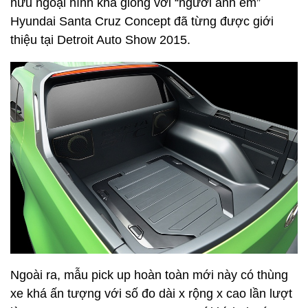
hữu ngoại hình khá giống với “người anh em”
Hyundai Santa Cruz Concept đã từng được giới
thiệu tại Detroit Auto Show 2015.
Ngoài ra, mẫu pick up hoàn toàn mới này có thùng
xe khá ấn tượng với số đo dài x rộng x cao lần lượt