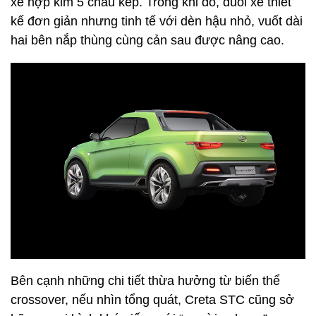
xe hợp kim 5 chấu kép. Trong khi đó, đuôi xe thiết
kế đơn giản nhưng tinh tế với dèn hậu nhỏ, vuốt dài
hai bên nắp thùng cùng cản sau được nâng cao.
Bên cạnh những chi tiết thừa hưởng từ biến thể
crossover, nếu nhìn tổng quát, Creta STC cũng sở