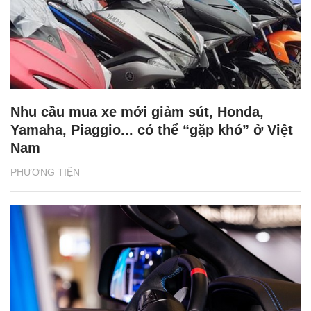
Nhu cầu mua xe mới giảm sút, Honda,
Yamaha, Piaggio... có thể “gặp khó” ở Việt
Nam
PHƯƠNG TIỆN