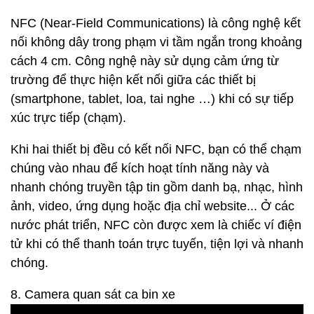
NFC (Near-Field Communications) là công nghệ kết
nối không dây trong phạm vi tầm ngắn trong khoảng
cách 4 cm. Công nghệ này sử dụng cảm ứng từ
trường để thực hiện kết nối giữa các thiết bị
(smartphone, tablet, loa, tai nghe …) khi có sự tiếp
xúc trực tiếp (chạm).
Khi hai thiết bị đều có kết nối NFC, bạn có thể chạm
chúng vào nhau để kích hoạt tính năng này và
nhanh chóng truyền tập tin gồm danh bạ, nhạc, hình
ảnh, video, ứng dụng hoặc địa chỉ website... Ở các
nước phát triển, NFC còn được xem là chiếc ví điện
tử khi có thể thanh toán trực tuyến, tiện lợi và nhanh
chóng.
8. Camera quan sát ca bin xe