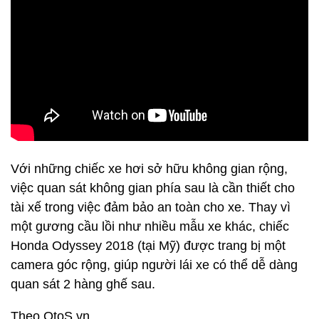
Với những chiếc xe hơi sở hữu không gian rộng,
việc quan sát không gian phía sau là cần thiết cho
tài xế trong việc đảm bảo an toàn cho xe. Thay vì
một gương cầu lồi như nhiều mẫu xe khác, chiếc
Honda Odyssey 2018 (tại Mỹ) được trang bị một
camera góc rộng, giúp người lái xe có thể dễ dàng
quan sát 2 hàng ghế sau.
Theo OtoS.vn