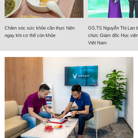
Chăm sóc sức khỏe cần thực hiện
GS.TS Nguyễn Thị Lan ti
ngay khi cơ thể còn khỏe
chức Giám đốc Học viện
Việt Nam