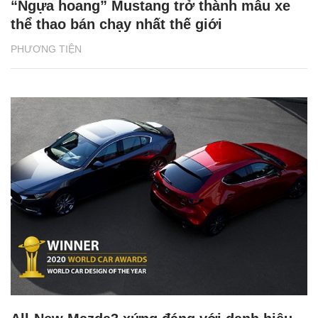
“Ngựa hoang” Mustang trở thành mẫu xe
thể thao bán chạy nhất thế giới
PHƯƠNG TIỆN