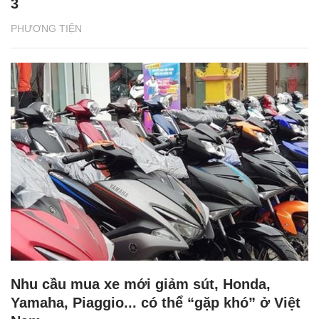
3
PHƯƠNG TIỆN
Nhu cầu mua xe mới giảm sút, Honda,
Yamaha, Piaggio... có thể “gặp khó” ở Việt