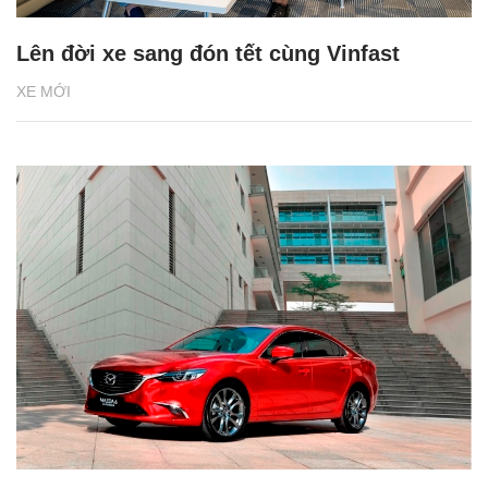
Lên đời xe sang đón tết cùng Vinfast
XE MỚI