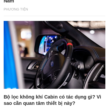
Nam
PHƯƠNG TIỆN
Bộ lọc không khí Cabin có tác dụng gì? Vì
sao cần quan tâm thiết bị này?