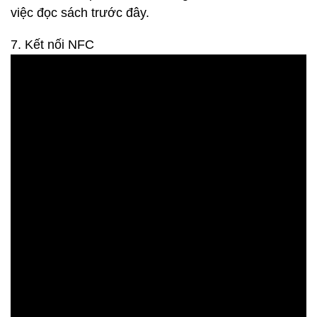
việc đọc sách trước đây.
7. Kết nối NFC