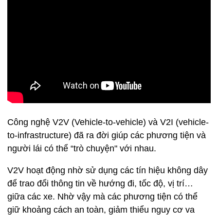
Công nghệ V2V (Vehicle-to-vehicle) và V2I (vehicle-
to-infrastructure) đã ra đời giúp các phương tiện và
người lái có thể “trò chuyện" với nhau.
V2V hoạt động nhờ sử dụng các tín hiệu không dây
để trao đổi thông tin về hướng đi, tốc độ, vị trí…
giữa các xe. Nhờ vậy mà các phương tiện có thể
giữ khoảng cách an toàn, giảm thiểu nguy cơ va