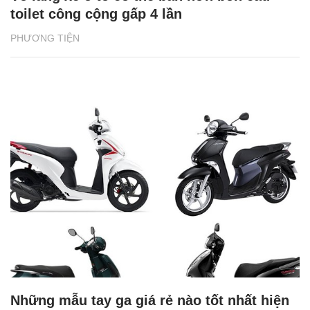
toilet công cộng gấp 4 lần
PHƯƠNG TIỆN
Những mẫu tay ga giá rẻ nào tốt nhất hiện