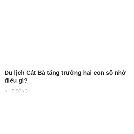
Du lịch Cát Bà tăng trưởng hai con số nhờ
điều gì?
NHỊP SỐNG