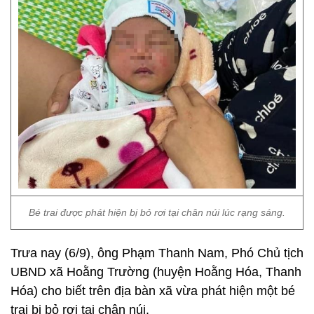
Bé trai được phát hiện bị bỏ rơi tại chân núi lúc rạng sáng.
Trưa nay (6/9), ông Phạm Thanh Nam, Phó Chủ tịch
UBND xã Hoằng Trường (huyện Hoằng Hóa, Thanh
Hóa) cho biết trên địa bàn xã vừa phát hiện một bé
trai bị bỏ rơi tại chân núi.