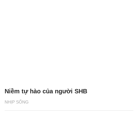
Niềm tự hào của người SHB
NHỊP SỐNG