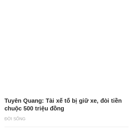
Tuyên Quang: Tài xế tố bị giữ xe, đòi tiền
chuộc 500 triệu đồng
ĐỜI SỐNG