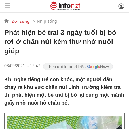
Nhịp sống
Đời sống
Phát hiện bé trai 3 ngày tuổi bị bỏ
rơi ở chân núi kèm thư nhờ nuôi
giúp
06/09/2021 - 12:47
Khi nghe tiếng trẻ con khóc, một người dân
chạy ra khu vực chân núi Linh Trường kiểm tra
thì phát hiện một bé trai bị bỏ lại cùng một mảnh
giấy nhờ nuôi hộ cháu bé.