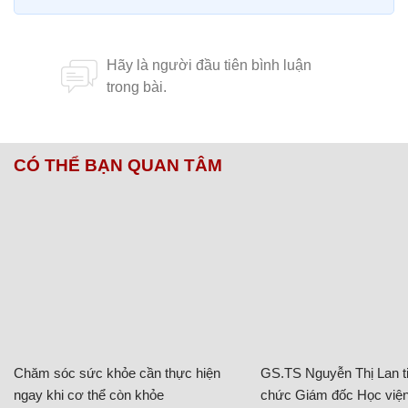
CÓ THỂ BẠN QUAN TÂM
Chăm sóc sức khỏe cần thực hiện
GS.TS Nguyễn Thị Lan ti
ngay khi cơ thể còn khỏe
chức Giám đốc Học viện