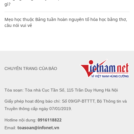
gì?
Mẹo học thuộc Bảng tuần hoàn nguyên tố hóa học bằng thơ,
câu nói vui vẻ
CHUYÊN TRANG CỦA BÁO
Tòa soạn: Tòa nhà Cục Tần Số, 115 Trần Duy Hưng Hà Nội
Giấy phép hoạt động báo chí: Số 09/GP-BTTTT, Bộ Thông tin và
Truyền thông cấp ngày 07/01/2019.
0916118822
Hotline nội dung:
toasoan@infonet.vn
Email: