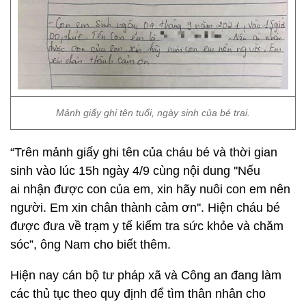
Mảnh giấy ghi tên tuổi, ngày sinh của bé trai.
“Trên mảnh giấy ghi tên của cháu bé và thời gian
sinh vào lúc 15h ngày 4/9 cùng nội dung ''Nếu
ai nhận được con của em, xin hãy nuôi con em nên
người. Em xin chân thành cảm ơn''. Hiện cháu bé
được đưa về trạm y tế kiểm tra sức khỏe và chăm
sóc”, ông Nam cho biết thêm.
Hiện nay cán bộ tư pháp xã và Công an đang làm
các thủ tục theo quy định để tìm thân nhân cho