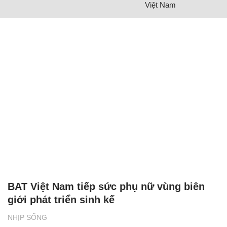
Việt Nam
BAT Việt Nam tiếp sức phụ nữ vùng biên
giới phát triển sinh kế
NHỊP SỐNG