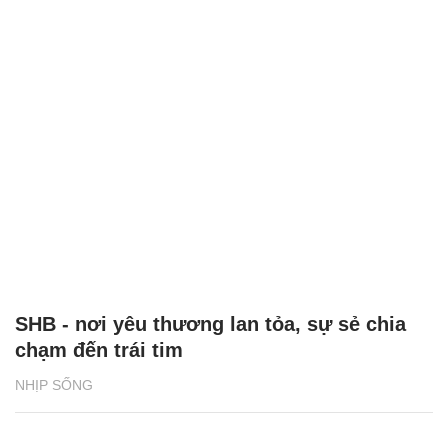
SHB - nơi yêu thương lan tỏa, sự sẻ chia
chạm đến trái tim
NHỊP SỐNG