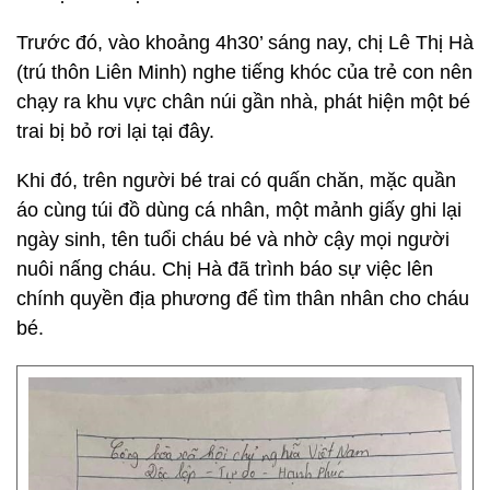
Trước đó, vào khoảng 4h30’ sáng nay, chị Lê Thị Hà
(trú thôn Liên Minh) nghe tiếng khóc của trẻ con nên
chạy ra khu vực chân núi gần nhà, phát hiện một bé
trai bị bỏ rơi lại tại đây.
Khi đó, trên người bé trai có quấn chăn, mặc quần
áo cùng túi đồ dùng cá nhân, một mảnh giấy ghi lại
ngày sinh, tên tuổi cháu bé và nhờ cậy mọi người
nuôi nấng cháu. Chị Hà đã trình báo sự việc lên
chính quyền địa phương để tìm thân nhân cho cháu
bé.