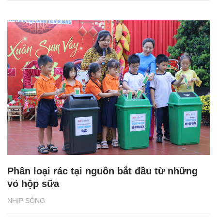
Phân loại rác tại nguồn bắt đầu từ những
vỏ hộp sữa
NHỊP SỐNG