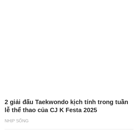
2 giải đấu Taekwondo kịch tính trong tuần
lễ thể thao của CJ K Festa 2025
NHỊP SỐNG