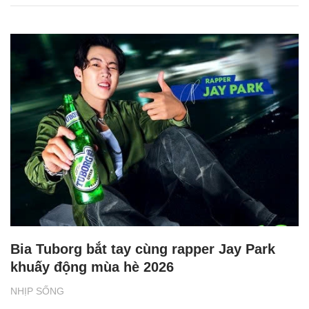
Bia Tuborg bắt tay cùng rapper Jay Park
khuấy động mùa hè 2026
NHỊP SỐNG