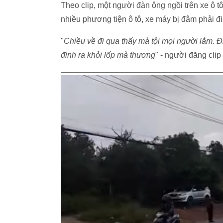
Theo clip, một người đàn ông ngồi trên xe ô t
nhiều phương tiện ô tô, xe máy bị đâm phải đi
"
Chiều về đi qua thấy mà tội mọi người lắm. Đ
đinh ra khỏi lốp mà thương
" - người đăng clip