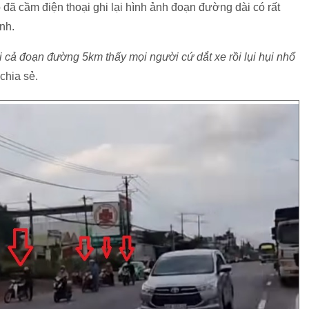
ô đã cầm điện thoại ghi lại hình ảnh đoạn đường dài có rất
nh.
i cả đoạn đường 5km thấy mọi người cứ dắt xe rồi lụi hụi nhổ
 chia sẻ.