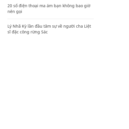
20 số điện thoại ma ám bạn không bao giờ
nên gọi
Lý Nhã Kỳ lần đầu tâm sự về người cha Liệt
sĩ đặc công rừng Sác