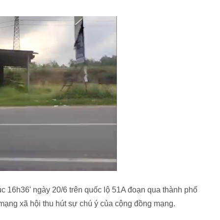
 lúc 16h36' ngày 20/6 trên quốc lộ 51A đoạn qua thành phố
 mạng xã hội thu hút sự chú ý của cộng đồng mạng.