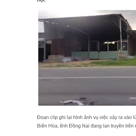
Đoạn clip ghi lại hình ảnh vụ việc xảy ra vào
Biên Hòa, tỉnh Đồng Nai đang lan truyền trên