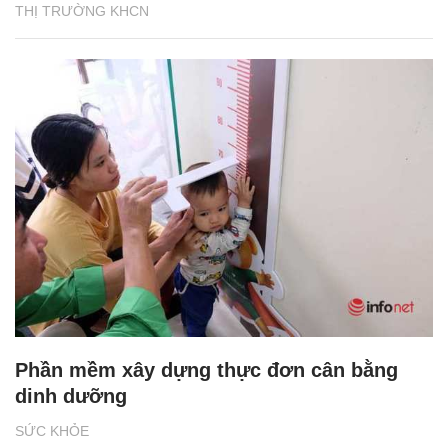
THỊ TRƯỜNG KHCN
Phần mềm xây dựng thực đơn cân bằng
dinh dưỡng
SỨC KHỎE