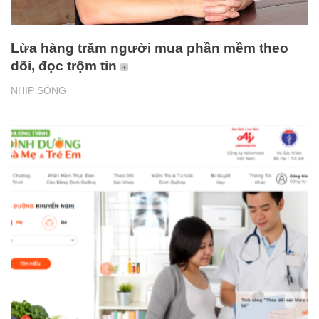
Lừa hàng trăm người mua phần mềm theo
dõi, đọc trộm tin
NHỊP SỐNG