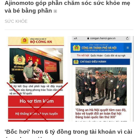
Ajinomoto góp phần chăm sóc sức khỏe mẹ
và bé bằng phần
SỨC KHỎE
'Bốc hơi' hơn 6 tỷ đồng trong tài khoản vì cài