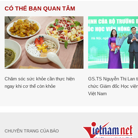
CÓ THỂ BẠN QUAN TÂM
Chăm sóc sức khỏe cần thực hiện
GS.TS Nguyễn Thị Lan ti
ngay khi cơ thể còn khỏe
chức Giám đốc Học viện
Việt Nam
CHUYÊN TRANG CỦA BÁO