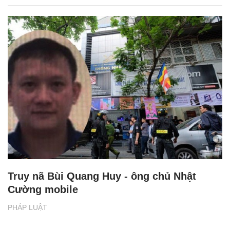
Truy nã Bùi Quang Huy - ông chủ Nhật
Cường mobile
PHÁP LUẬT