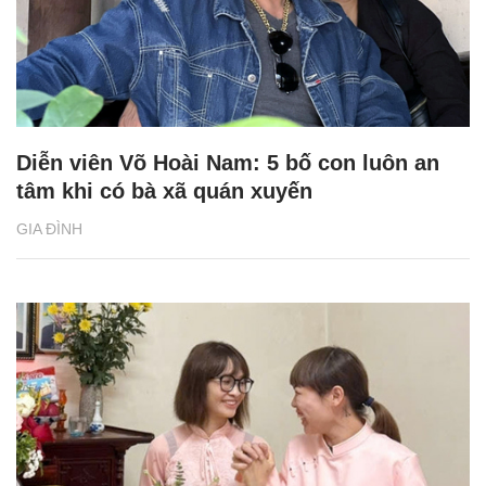
Diễn viên Võ Hoài Nam: 5 bố con luôn an
tâm khi có bà xã quán xuyến
GIA ĐÌNH