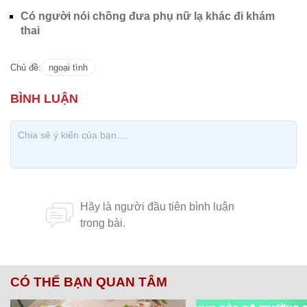
Có người nói chồng đưa phụ nữ lạ khác đi khám
thai
Chủ đề:
ngoại tình
CÓ THỂ BẠN QUAN TÂM