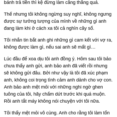
bánh trả tiền thì kệ đừng làm căng thẳng quá.
Thế nhưng tôi không ngừng suy nghĩ, không ngưng
được sự tưởng tượng của mình về những gì anh
đang làm khi ở cách xa tôi cả nghìn cây số.
Tôi nhắn tin bắt anh ghi những gì cam kết với vợ ra,
không được làm gì, nếu sai anh sẽ mất gì…
Lúc đầu để xoa dịu tôi anh đồng ý. Hôm sau tôi bảo
chưa thấy anh gửi, anh bảo anh đã viết rồi nhưng
sẽ không gửi đâu. Bởi như vậy là tôi đã xúc phạm
anh, không coi trọng tình cảm anh dành cho vợ con.
Anh bảo anh mệt mỏi với những nghi ngờ ghen
tuông của tôi, hãy chấm dứt trước khi quá muộn.
Rồi anh tắt máy không nói chuyện với tôi nữa.
Tôi thấy mệt mỏi vô cùng. Anh cho rằng tôi làm tổn