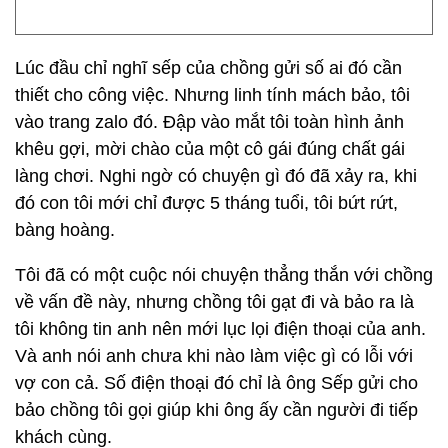
Lúc đầu chỉ nghĩ sếp của chồng gửi số ai đó cần
thiết cho công việc. Nhưng linh tính mách bảo, tôi
vào trang zalo đó. Đập vào mắt tôi toàn hình ảnh
khêu gợi, mời chào của một cô gái đúng chất gái
làng chơi. Nghi ngờ có chuyện gì đó đã xảy ra, khi
đó con tôi mới chỉ được 5 tháng tuổi, tôi bứt rứt,
bàng hoàng.
Tôi đã có một cuộc nói chuyện thẳng thắn với chồng
về vấn đề này, nhưng chồng tôi gạt đi và bảo ra là
tôi không tin anh nên mới lục lọi điện thoại của anh.
Và anh nói anh chưa khi nào làm việc gì có lỗi với
vợ con cả. Số điện thoại đó chỉ là ông Sếp gửi cho
bảo chồng tôi gọi giúp khi ông ấy cần người đi tiếp
khách cùng.