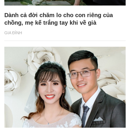
Dành cả đời chăm lo cho con riêng của
chồng, mẹ kế trắng tay khi về già
GIA ĐÌNH