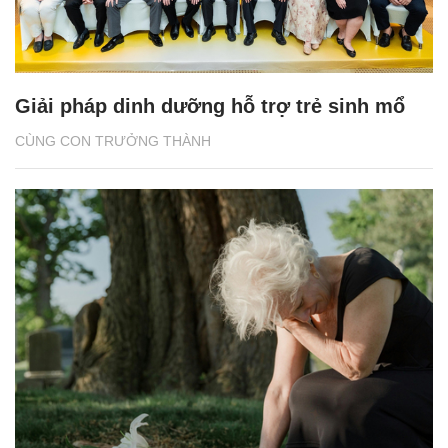
Giải pháp dinh dưỡng hỗ trợ trẻ sinh mổ
CÙNG CON TRƯỞNG THÀNH