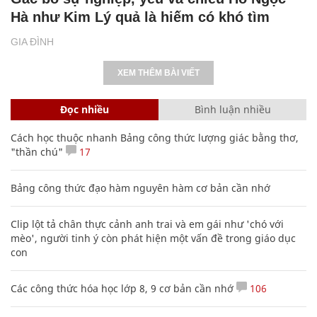
Hà như Kim Lý quả là hiếm có khó tìm
GIA ĐÌNH
XEM THÊM BÀI VIẾT
Đọc nhiều
Bình luận nhiều
Cách học thuộc nhanh Bảng công thức lượng giác bằng thơ,
"thần chú"
17
Bảng công thức đạo hàm nguyên hàm cơ bản cần nhớ
Clip lột tả chân thực cảnh anh trai và em gái như 'chó với
mèo', người tinh ý còn phát hiện một vấn đề trong giáo dục
con
Các công thức hóa học lớp 8, 9 cơ bản cần nhớ
106