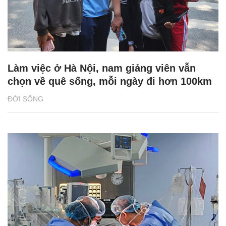
Làm việc ở Hà Nội, nam giảng viên vẫn
chọn về quê sống, mỗi ngày đi hơn 100km
ĐỜI SỐNG