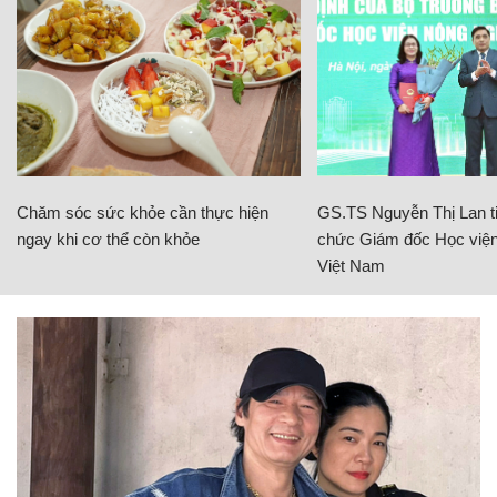
Chăm sóc sức khỏe cần thực hiện
GS.TS Nguyễn Thị Lan ti
ngay khi cơ thể còn khỏe
chức Giám đốc Học viện
Việt Nam