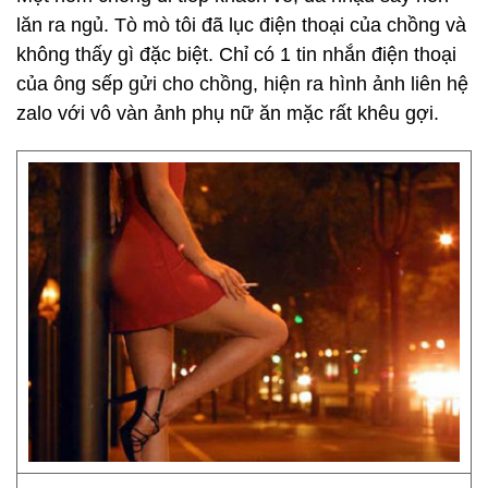
lăn ra ngủ. Tò mò tôi đã lục điện thoại của chồng và
không thấy gì đặc biệt. Chỉ có 1 tin nhắn điện thoại
của ông sếp gửi cho chồng, hiện ra hình ảnh liên hệ
zalo với vô vàn ảnh phụ nữ ăn mặc rất khêu gợi.