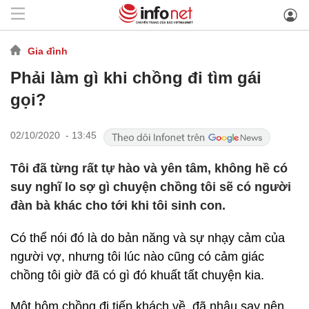
Gia đình
Phải làm gì khi chồng đi tìm gái
gọi?
02/10/2020 - 13:45
Tôi đã từng rất tự hào và yên tâm, không hề có
suy nghĩ lo sợ gì chuyện chồng tôi sẽ có người
đàn bà khác cho tới khi tôi sinh con.
Có thể nói đó là do bản năng và sự nhạy cảm của
người vợ, nhưng tôi lúc nào cũng có cảm giác
chồng tôi giờ đã có gì đó khuất tất chuyện kia.
Một hôm chồng đi tiếp khách về, đã nhậu say nên