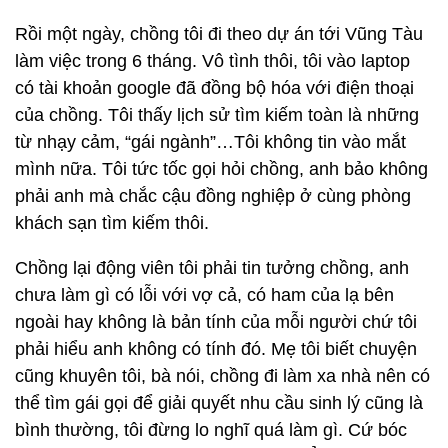
Rồi một ngày, chồng tôi đi theo dự án tới Vũng Tàu
làm việc trong 6 tháng. Vô tình thôi, tôi vào laptop
có tài khoản google đã đồng bộ hóa với điện thoại
của chồng. Tôi thấy lịch sử tìm kiếm toàn là những
từ nhạy cảm, “gái ngành”…Tôi không tin vào mắt
mình nữa. Tôi tức tốc gọi hỏi chồng, anh bảo không
phải anh mà chắc cậu đồng nghiệp ở cùng phòng
khách sạn tìm kiếm thôi.
Chồng lại động viên tôi phải tin tưởng chồng, anh
chưa làm gì có lỗi với vợ cả, có ham của lạ bên
ngoài hay không là bản tính của mỗi người chứ tôi
phải hiểu anh không có tính đó. Mẹ tôi biết chuyện
cũng khuyên tôi, bà nói, chồng đi làm xa nhà nên có
thể tìm gái gọi để giải quyết nhu cầu sinh lý cũng là
bình thường, tôi đừng lo nghĩ quá làm gì. Cứ bóc