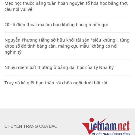
Mẹo học thuộc Bảng tuần hoàn nguyên tố hóa học bằng thơ,
câu nói vui vẻ
20 số điện thoại ma ám bạn không bao giờ nên gọi
Nguyễn Phương Hằng sở hữu khối tài sản "siêu khủng", từng
khoe sổ đỏ tính bằng cân, mắng cựu mẫu 'không có nổi
nghìn tỷ'
Nhiều điểm bất thường ở bằng đại học của Lý Nhã Kỳ
Truy nã kẻ giết bạn thân rồi chôn ngồi dưới bãi cát
CHUYÊN TRANG CỦA BÁO