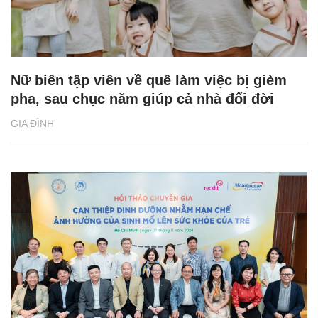
Nữ biên tập viên về quê làm việc bị gièm
pha, sau chục năm giúp cả nhà đổi đời
GIA ĐÌNH