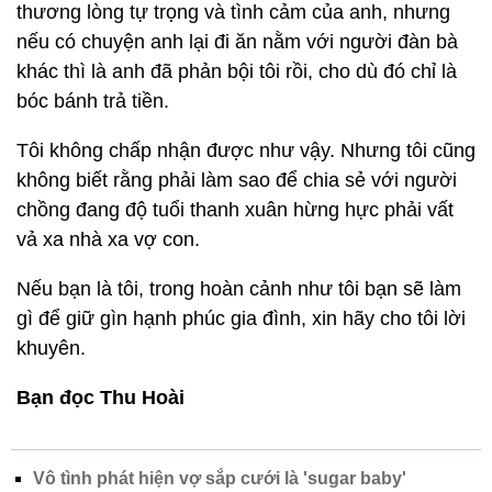
thương lòng tự trọng và tình cảm của anh, nhưng
nếu có chuyện anh lại đi ăn nằm với người đàn bà
khác thì là anh đã phản bội tôi rồi, cho dù đó chỉ là
bóc bánh trả tiền.
Tôi không chấp nhận được như vậy. Nhưng tôi cũng
không biết rằng phải làm sao để chia sẻ với người
chồng đang độ tuổi thanh xuân hừng hực phải vất
vả xa nhà xa vợ con.
Nếu bạn là tôi, trong hoàn cảnh như tôi bạn sẽ làm
gì để giữ gìn hạnh phúc gia đình, xin hãy cho tôi lời
khuyên.
Bạn đọc Thu Hoài
Vô tình phát hiện vợ sắp cưới là 'sugar baby'