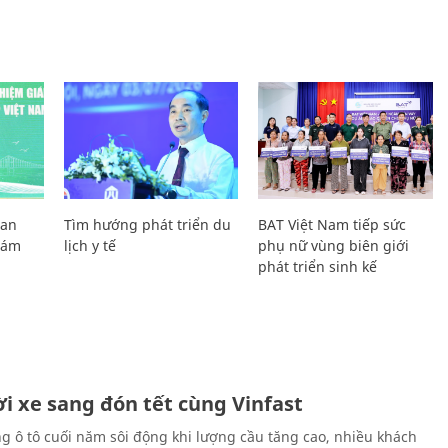
Lan
Tìm hướng phát triển du
BAT Việt Nam tiếp sức
Giám
lịch y tế
phụ nữ vùng biên giới
phát triển sinh kế
i xe sang đón tết cùng Vinfast
ng ô tô cuối năm sôi động khi lượng cầu tăng cao, nhiều khách