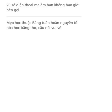
20 số điện thoại ma ám bạn không bao giờ
nên gọi
Mẹo học thuộc Bảng tuần hoàn nguyên tố
hóa học bằng thơ, câu nói vui vẻ