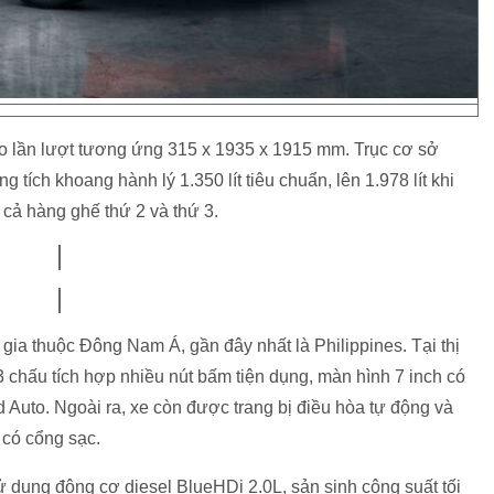
ao lần lượt tương ứng 315 x 1935 x 1915 mm. Trục cơ sở
 tích khoang hành lý 1.350 lít tiêu chuẩn, lên 1.978 lít khi
p cả hàng ghế thứ 2 và thứ 3.
 gia thuộc Đông Nam Á, gần đây nhất là Philippines. Tại thị
chấu tích hợp nhiều nút bấm tiện dụng, màn hình 7 inch có
 Auto. Ngoài ra, xe còn được trang bị điều hòa tự động và
 có cổng sạc.
ử dụng động cơ diesel BlueHDi 2.0L, sản sinh công suất tối