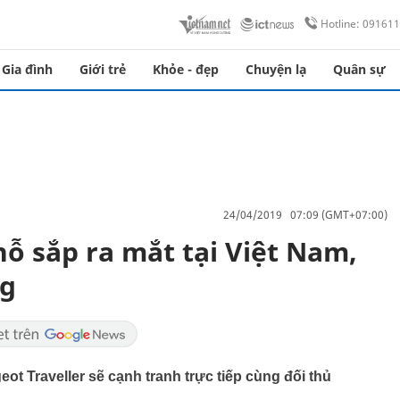
Hotline: 09161
Gia đình
Giới trẻ
Khỏe - đẹp
Chuyện lạ
Quân sự
24/04/2019 07:09 (GMT+07:00)
hỗ sắp ra mắt tại Việt Nam,
ng
ot Traveller sẽ cạnh tranh trực tiếp cùng đối thủ