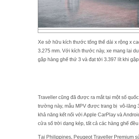
Xe sở hữu kích thước tổng thể dài x rộng x c
3.275 mm. Với kích thước này, xe mang lại dung
gập hàng ghế thứ 3 và đạt tới 3.397 lít khi gậ
Traveller cũng đã được ra mắt tại một số quốc
trường này, mẫu MPV được trang bị vô-lăng 3 
khả năng kết nối với Apple CarPlay và Android
cửa sổ trời dạng kép, tất cả các hàng ghế đều
Tại Philippines, Peugeot Traveller Premium s