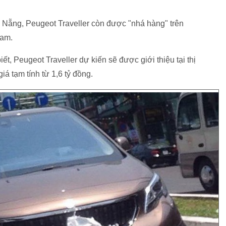
 Nẵng, Peugeot Traveller còn được "nhá hàng" trên
Nam.
ết, Peugeot Traveller dự kiến sẽ được giới thiệu tại thị
á tạm tính từ 1,6 tỷ đồng.