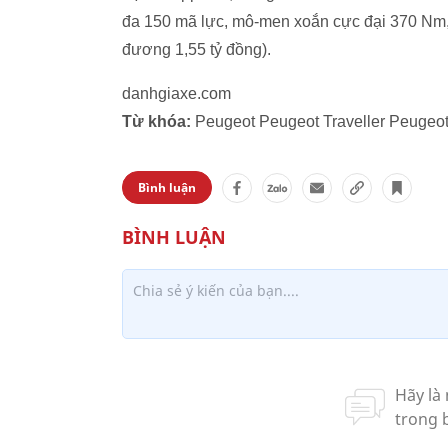
đa 150 mã lực, mô-men xoắn cực đại 370 Nm,
đương 1,55 tỷ đồng).
danhgiaxe.com
Từ khóa:
Peugeot Peugeot Traveller Peugeot
Bình luận