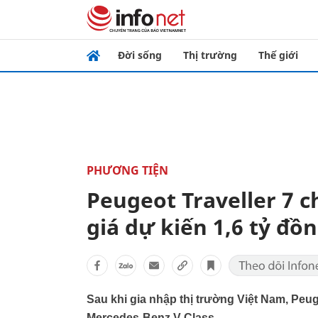
Đời sống
Thị trường
Thế giới
PHƯƠNG TIỆN
Peugeot Traveller 7 c
giá dự kiến 1,6 tỷ đồ
Sau khi gia nhập thị trường Việt Nam, Peuge
Mercedes-Benz V-Class.