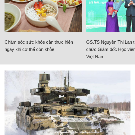
Chăm sóc sức khỏe cần thực hiện
GS.TS Nguyễn Thị Lan ti
ngay khi cơ thể còn khỏe
chức Giám đốc Học viện
Việt Nam