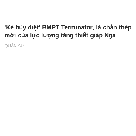
'Kẻ hủy diệt' BMPT Terminator, lá chắn thép
mới của lực lượng tăng thiết giáp Nga
QUÂN SỰ