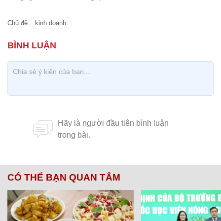
Chủ đề:
kinh doanh
CÓ THỂ BẠN QUAN TÂM