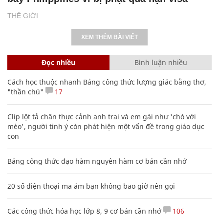
THẾ GIỚI
XEM THÊM BÀI VIẾT
Đọc nhiều
Bình luận nhiều
Cách học thuộc nhanh Bảng công thức lượng giác bằng thơ,
"thần chú"
17
Clip lột tả chân thực cảnh anh trai và em gái như 'chó với
mèo', người tinh ý còn phát hiện một vấn đề trong giáo dục
con
Bảng công thức đạo hàm nguyên hàm cơ bản cần nhớ
20 số điện thoại ma ám bạn không bao giờ nên gọi
Các công thức hóa học lớp 8, 9 cơ bản cần nhớ
106