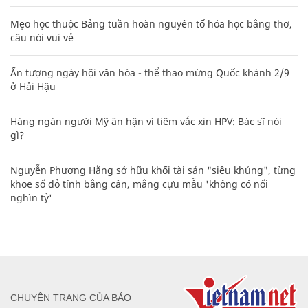
Mẹo học thuộc Bảng tuần hoàn nguyên tố hóa học bằng thơ,
câu nói vui vẻ
Ấn tượng ngày hội văn hóa - thể thao mừng Quốc khánh 2/9
ở Hải Hậu
Hàng ngàn người Mỹ ân hận vì tiêm vắc xin HPV: Bác sĩ nói
gì?
Nguyễn Phương Hằng sở hữu khối tài sản "siêu khủng", từng
khoe sổ đỏ tính bằng cân, mắng cựu mẫu 'không có nổi
nghìn tỷ'
CHUYÊN TRANG CỦA BÁO