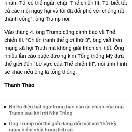
nhân. Tôi có thể ngăn chặn Thế chiến III. Tôi biết tất
cả các mối nguy hại và tôi đã đối phó với chúng rất
thành công”, ông Trump nói.
Vào tháng 4, ông Trump cũng cảnh báo về Thế
chiến III. “Chiến tranh thế giới thứ 3”, ông viết trên
mạng xã hội Truth mà không giải thích chi tiết. Ông
nhiều lần cáo buộc đương kim Tổng thống Mỹ đưa
thế giới đến “bờ vực của Thế chiến III”, nói tình hình
sẽ khác nếu ông là tổng thống.
Thanh Thảo
Nhiều điều bất ngờ trong báo cáo tài chính của ông
Trump sau khi rời Nhà Trắng
Ông Trump nói thế giới đang đối mặt với 'thời kỳ
nguy hiểm nhất trong lịch sử'