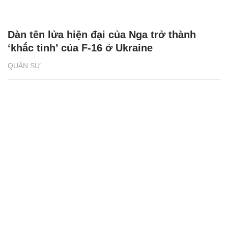
Dàn tên lửa hiện đại của Nga trở thành
‘khắc tinh’ của F-16 ở Ukraine
QUÂN SỰ