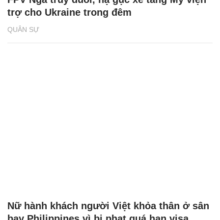
trợ cho Ukraine trong đêm
QUÂN SỰ
Nữ hành khách người Việt khỏa thân ở sân
bay Philippines vì bị phạt quá hạn visa