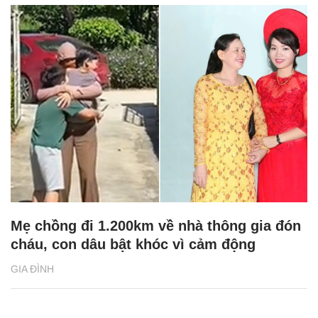
Mẹ chồng đi 1.200km về nhà thông gia đón
cháu, con dâu bật khóc vì cảm động
GIA ĐÌNH