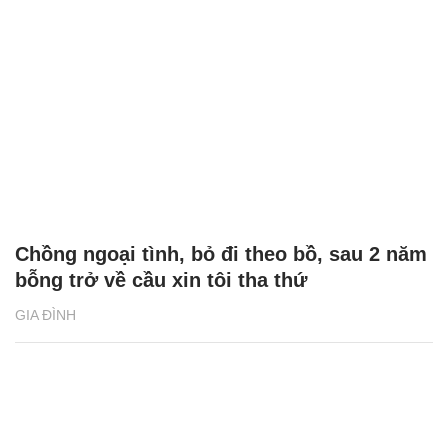
Chồng ngoại tình, bỏ đi theo bồ, sau 2 năm
bỗng trở về cầu xin tôi tha thứ
GIA ĐÌNH