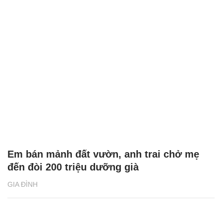
Em bán mảnh đất vườn, anh trai chở mẹ
đến đòi 200 triệu dưỡng già
GIA ĐÌNH