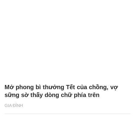
Mở phong bì thưởng Tết của chồng, vợ
sững sờ thấy dòng chữ phía trên
GIA ĐÌNH