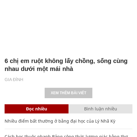
6 chị em ruột không lấy chồng, sống cùng
nhau dưới một mái nhà
GIA ĐÌNH
XEM THÊM BÀI VIẾT
Đọc nhiều
Bình luận nhiều
Nhiều điểm bất thường ở bằng đại học của Lý Nhã Kỳ
Cách học thuộc nhanh Bảng công thức lượng giác bằng thơ,