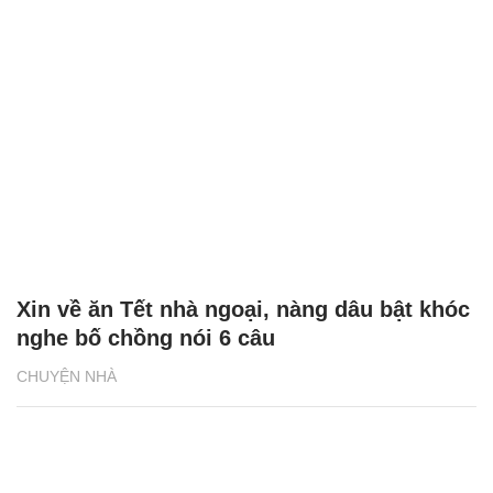
Xin về ăn Tết nhà ngoại, nàng dâu bật khóc
nghe bố chồng nói 6 câu
CHUYỆN NHÀ