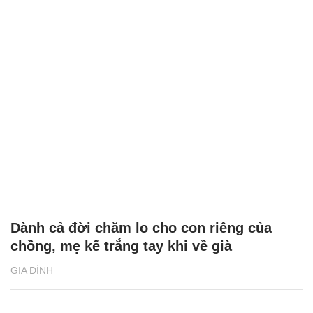
Dành cả đời chăm lo cho con riêng của
chồng, mẹ kế trắng tay khi về già
GIA ĐÌNH