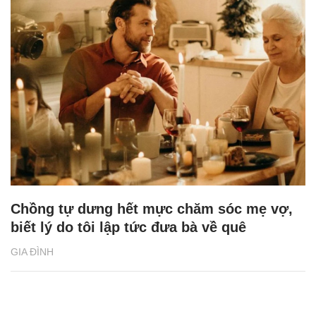
Chồng tự dưng hết mực chăm sóc mẹ vợ,
biết lý do tôi lập tức đưa bà về quê
GIA ĐÌNH