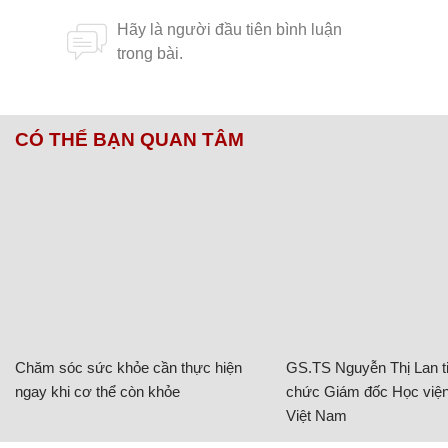
CÓ THỂ BẠN QUAN TÂM
Chăm sóc sức khỏe cần thực hiện
GS.TS Nguyễn Thị Lan ti
ngay khi cơ thể còn khỏe
chức Giám đốc Học viện
Việt Nam