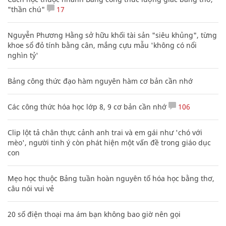
"thần chú"
17
Nguyễn Phương Hằng sở hữu khối tài sản "siêu khủng", từng
khoe sổ đỏ tính bằng cân, mắng cựu mẫu 'không có nổi
nghìn tỷ'
Bảng công thức đạo hàm nguyên hàm cơ bản cần nhớ
Các công thức hóa học lớp 8, 9 cơ bản cần nhớ
106
Clip lột tả chân thực cảnh anh trai và em gái như 'chó với
mèo', người tinh ý còn phát hiện một vấn đề trong giáo dục
con
Mẹo học thuộc Bảng tuần hoàn nguyên tố hóa học bằng thơ,
câu nói vui vẻ
20 số điện thoại ma ám bạn không bao giờ nên gọi