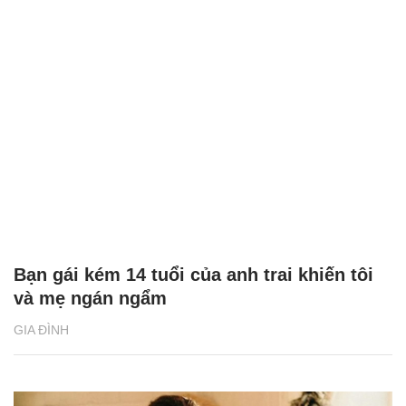
Bạn gái kém 14 tuổi của anh trai khiến tôi
và mẹ ngán ngẩm
GIA ĐÌNH