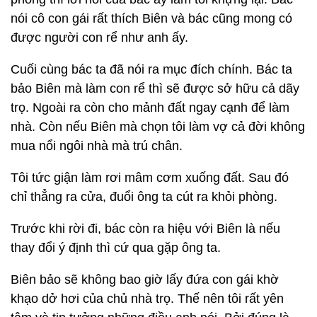
nói cô con gái rất thích Biên và bác cũng mong có
được người con rể như anh ấy.
Cuối cùng bác ta đã nói ra mục đích chính. Bác ta
bảo Biên mà làm con rể thì sẽ được sở hữu cả dãy
trọ. Ngoài ra còn cho mảnh đất ngay cạnh để làm
nhà. Còn nếu Biên mà chọn tôi làm vợ cả đời không
mua nổi ngôi nhà mà trú chân.
Tôi tức giận làm rơi mâm cơm xuống đất. Sau đó
chỉ thẳng ra cửa, đuổi ông ta cút ra khỏi phòng.
Trước khi rời đi, bác còn ra hiệu với Biên là nếu
thay đổi ý định thì cứ qua gặp ông ta.
Biên bảo sẽ không bao giờ lấy đứa con gái khờ
khạo dở hơi của chủ nhà trọ. Thế nên tôi rất yên