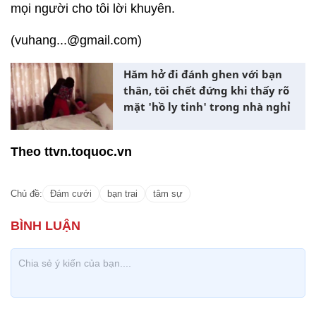
mọi người cho tôi lời khuyên.
(vuhang...@gmail.com)
Hăm hở đi đánh ghen với bạn
thân, tôi chết đứng khi thấy rõ
mặt 'hồ ly tinh' trong nhà nghỉ
Theo ttvn.toquoc.vn
Chủ đề:
Đám cưới
bạn trai
tâm sự