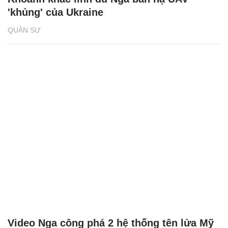
'khủng' của Ukraine
QUÂN SỰ
Video Nga công phá 2 hệ thống tên lửa Mỹ