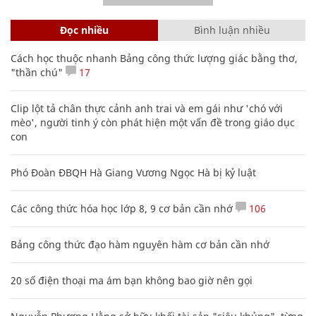
Đọc nhiều
Bình luận nhiều
Cách học thuộc nhanh Bảng công thức lượng giác bằng thơ,
"thần chú"
17
Clip lột tả chân thực cảnh anh trai và em gái như 'chó với
mèo', người tinh ý còn phát hiện một vấn đề trong giáo dục
con
Phó Đoàn ĐBQH Hà Giang Vương Ngọc Hà bị kỷ luật
Các công thức hóa học lớp 8, 9 cơ bản cần nhớ
106
Bảng công thức đạo hàm nguyên hàm cơ bản cần nhớ
20 số điện thoại ma ám bạn không bao giờ nên gọi