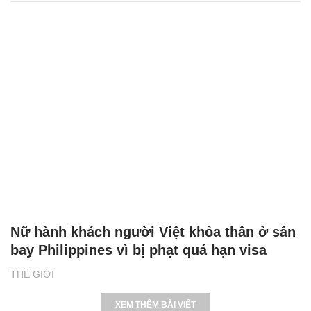
Nữ hành khách người Việt khỏa thân ở sân
bay Philippines vì bị phạt quá hạn visa
THẾ GIỚI
XEM THÊM BÀI VIẾT