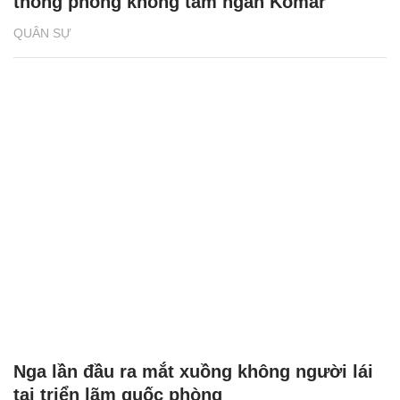
thống phòng không tầm ngắn Komar
QUÂN SỰ
Nga lần đầu ra mắt xuồng không người lái
tại triển lãm quốc phòng