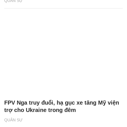
QUÂN SỰ
FPV Nga truy đuổi, hạ gục xe tăng Mỹ viện
trợ cho Ukraine trong đêm
QUÂN SỰ