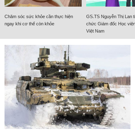
Chăm sóc sức khỏe cần thực hiện
GS.TS Nguyễn Thị Lan ti
ngay khi cơ thể còn khỏe
chức Giám đốc Học viện
Việt Nam