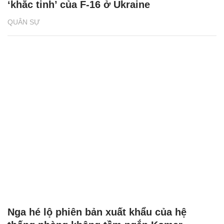
‘khắc tinh’ của F-16 ở Ukraine
QUÂN SỰ
Nga hé lộ phiên bản xuất khẩu của hệ