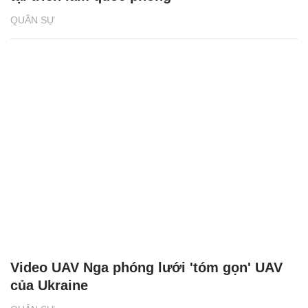
QUÂN SỰ
Video UAV Nga phóng lưới 'tóm gọn' UAV
của Ukraine