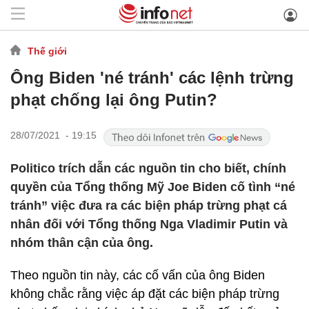
Thế giới
Ông Biden 'né tránh' các lệnh trừng
phạt chống lại ông Putin?
28/07/2021 - 19:15
Politico trích dẫn các nguồn tin cho biết, chính
quyền của Tổng thống Mỹ Joe Biden cố tình “né
tránh” việc đưa ra các biện pháp trừng phạt cá
nhân đối với Tổng thống Nga Vladimir Putin và
nhóm thân cận của ông.
Theo nguồn tin này, các cố vấn của ông Biden
không chắc rằng việc áp đặt các biện pháp trừng