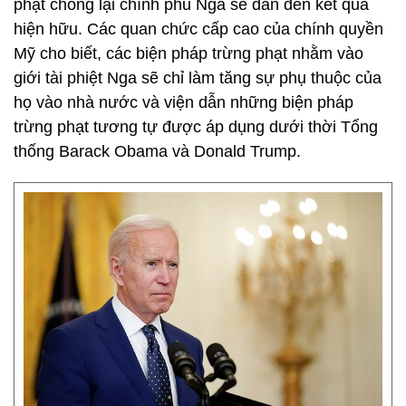
phạt chống lại chính phủ Nga sẽ dẫn đến kết quả
hiện hữu. Các quan chức cấp cao của chính quyền
Mỹ cho biết, các biện pháp trừng phạt nhằm vào
giới tài phiệt Nga sẽ chỉ làm tăng sự phụ thuộc của
họ vào nhà nước và viện dẫn những biện pháp
trừng phạt tương tự được áp dụng dưới thời Tổng
thống Barack Obama và Donald Trump.