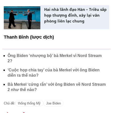
Hai nhà lãnh đạo Hàn – Triều sắp
họp thượng đỉnh, xây lại văn
phòng liên lạc chung
Thanh Bình (lược dịch)
Ông Biden ‘nhượng bộ’ bà Merkel vì Nord Stream
2?
‘Cuộc họp chia tay’ của bà Merkel với ông Biden
diễn ra thế nào?
Bà Merkel ‘cứng rắn’ với ông Biden về Nord Stream
2 như thế nào?
Chủ đề:
thổng thống Mỹ
Joe Biden