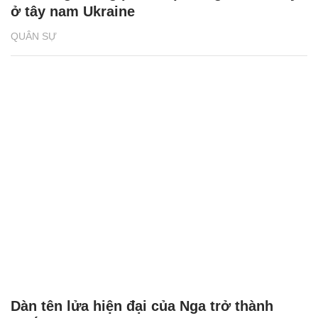
ở tây nam Ukraine
QUÂN SỰ
Dàn tên lửa hiện đại của Nga trở thành