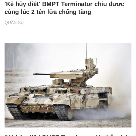
'Kẻ hủy diệt' BMPT Terminator chịu được
cùng lúc 2 tên lửa chống tăng
QUÂN SỰ