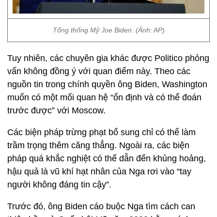
Tổng thống Mỹ Joe Biden. (Ảnh: AP)
Tuy nhiên, các chuyên gia khác được Politico phỏng
vấn không đồng ý với quan điểm này. Theo các
nguồn tin trong chính quyền ông Biden, Washington
muốn có một mối quan hệ “ổn định và có thể đoán
trước được” với Moscow.
Các biện pháp trừng phạt bổ sung chỉ có thể làm
trầm trọng thêm căng thẳng. Ngoài ra, các biện
pháp quá khắc nghiệt có thể dẫn đến khủng hoảng,
hậu quả là vũ khí hạt nhân của Nga rơi vào “tay
người không đáng tin cậy”.
Trước đó, ông Biden cáo buộc Nga tìm cách can