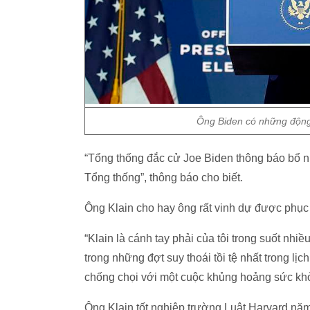
Ông Biden có những động 
“Tổng thống đắc cử Joe Biden thông báo bổ 
Tổng thống”, thông báo cho biết.
Ông Klain cho hay ông rất vinh dự được phục 
“Klain là cánh tay phải của tôi trong suốt nhiề
trong những đợt suy thoái tồi tệ nhất trong l
chống chọi với một cuộc khủng hoảng sức khỏ
Ông Klain tốt nghiệp trường Luật Harvard năm