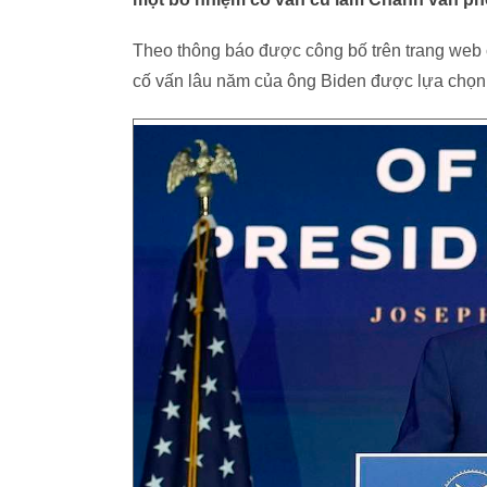
Theo thông báo được công bố trên trang web 
cố vấn lâu năm của ông Biden được lựa chọn 