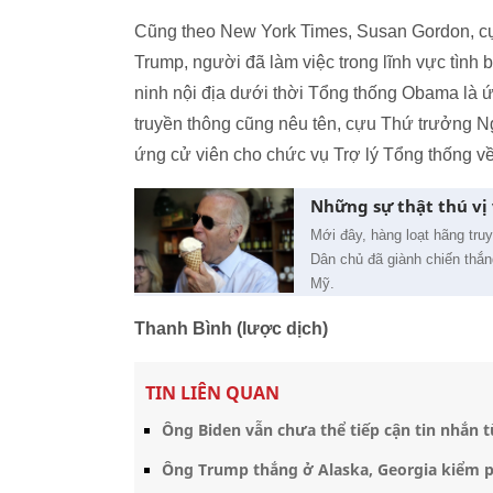
Cũng theo New York Times, Susan Gordon, cự
Trump, người đã làm việc trong lĩnh vực tình 
ninh nội địa dưới thời Tổng thống Obama là ứn
truyền thông cũng nêu tên, cựu Thứ trưởng N
ứng cử viên cho chức vụ Trợ lý Tổng thống về
Những sự thật thú vị 
Mới đây, hàng loạt hãng tru
Dân chủ đã giành chiến thắng
Mỹ.
Thanh Bình (lược dịch)
TIN LIÊN QUAN
Ông Biden vẫn chưa thể tiếp cận tin nhắn 
Ông Trump thắng ở Alaska, Georgia kiểm p