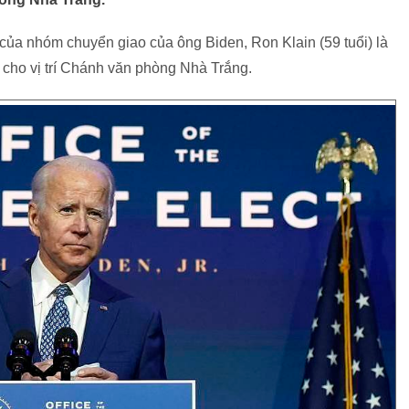
của nhóm chuyển giao của ông Biden, Ron Klain (59 tuổi) là
cho vị trí Chánh văn phòng Nhà Trắng.