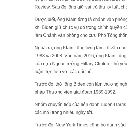
Review. Sau đó, ông giữ vai trò thư ký luật 
Được biết, ông Klain từng là chánh văn phòn
khi Biden giữ chức vụ đó trong chính quyền
làm Chánh văn phòng cho cựu Phó Tổng thống 
Ngoài ra, ông Klain cũng từng làm cố vấn cho
1988 và 2008. Vào năm 2016, ông Klain cũng g
của cựu Ngoại trưởng Hillary Clinton, chủ yếu
luận trực tiếp với các đối thủ.
Trước đó, thời ông Biden còn làm thượng ngh
pháp Thượng viện giai đoạn 1989-1992.
Nhóm chuyển tiếp của liên danh Biden-Harris 
các mới trong nhiều ngày tới.
Trước đó, New York Times công bố danh sách c