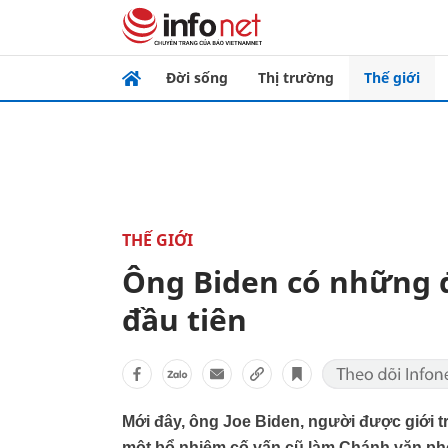
Đời sống
Thị trường
Thế giới
THẾ GIỚI
Ông Biden có những đ
đầu tiên
Mới đây, ông Joe Biden, người được giới t
một bổ nhiệm cố vấn cũ làm Chánh văn ph