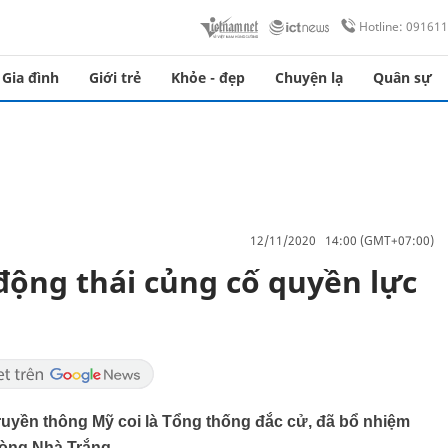
Hotline: 09161
Gia đình
Giới trẻ
Khỏe - đẹp
Chuyện lạ
Quân sự
12/11/2020 14:00 (GMT+07:00)
ộng thái củng cố quyền lực
ruyền thông Mỹ coi là Tổng thống đắc cử, đã bổ nhiệm
òng Nhà Trắng.