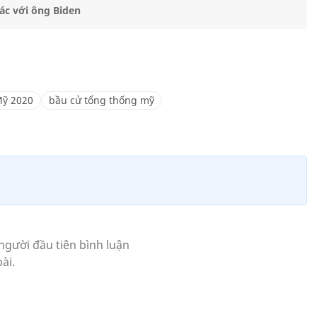
ác với ông Biden
Mỹ 2020
bầu cử tổng thống mỹ