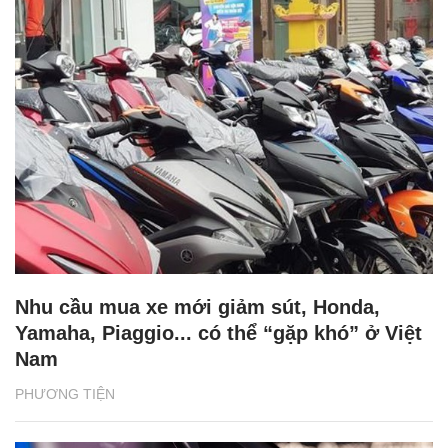
Nhu cầu mua xe mới giảm sút, Honda,
Yamaha, Piaggio... có thể “gặp khó” ở Việt
Nam
PHƯƠNG TIỆN