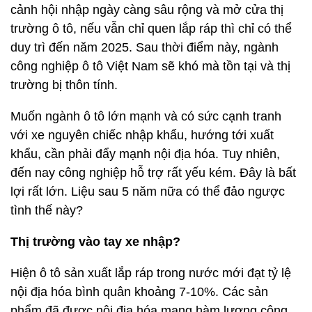
cảnh hội nhập ngày càng sâu rộng và mở cửa thị
trường ô tô, nếu vẫn chỉ quen lắp ráp thì chỉ có thể
duy trì đến năm 2025. Sau thời điểm này, ngành
công nghiệp ô tô Việt Nam sẽ khó mà tồn tại và thị
trường bị thôn tính.
Muốn ngành ô tô lớn mạnh và có sức cạnh tranh
với xe nguyên chiếc nhập khẩu, hướng tới xuất
khẩu, cần phải đẩy mạnh nội địa hóa. Tuy nhiên,
đến nay công nghiệp hỗ trợ rất yếu kém. Đây là bất
lợi rất lớn. Liệu sau 5 năm nữa có thể đảo ngược
tình thế này?
Thị trường vào tay xe nhập?
Hiện ô tô sản xuất lắp ráp trong nước mới đạt tỷ lệ
nội địa hóa bình quân khoảng 7-10%. Các sản
phẩm đã được nội địa hóa mang hàm lượng công