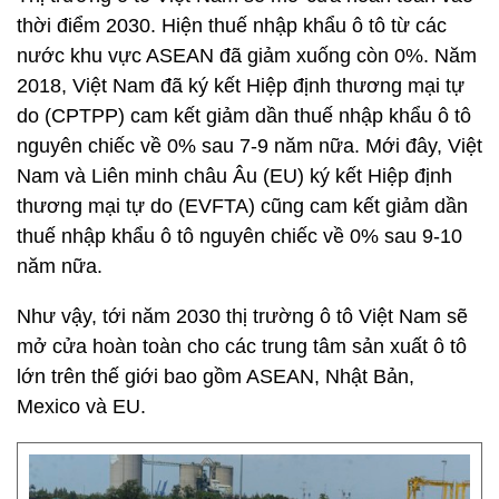
thời điểm 2030. Hiện thuế nhập khẩu ô tô từ các
nước khu vực ASEAN đã giảm xuống còn 0%. Năm
2018, Việt Nam đã ký kết Hiệp định thương mại tự
do (CPTPP) cam kết giảm dần thuế nhập khẩu ô tô
nguyên chiếc về 0% sau 7-9 năm nữa. Mới đây, Việt
Nam và Liên minh châu Âu (EU) ký kết Hiệp định
thương mại tự do (EVFTA) cũng cam kết giảm dần
thuế nhập khẩu ô tô nguyên chiếc về 0% sau 9-10
năm nữa.
Như vậy, tới năm 2030 thị trường ô tô Việt Nam sẽ
mở cửa hoàn toàn cho các trung tâm sản xuất ô tô
lớn trên thế giới bao gồm ASEAN, Nhật Bản,
Mexico và EU.