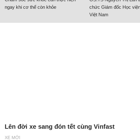
ngay khi cơ thể còn khỏe
chức Giám đốc Học viện
Việt Nam
Lên đời xe sang đón tết cùng Vinfast
XE MỚI