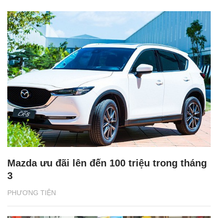
Mazda ưu đãi lên đến 100 triệu trong tháng
3
PHƯƠNG TIỆN