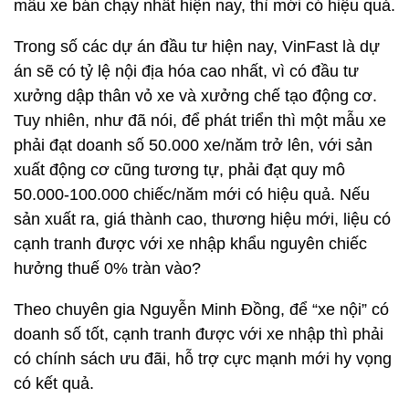
mẫu xe bán chạy nhất hiện nay, thì mới có hiệu quả.
Trong số các dự án đầu tư hiện nay, VinFast là dự
án sẽ có tỷ lệ nội địa hóa cao nhất, vì có đầu tư
xưởng dập thân vỏ xe và xưởng chế tạo động cơ.
Tuy nhiên, như đã nói, để phát triển thì một mẫu xe
phải đạt doanh số 50.000 xe/năm trở lên, với sản
xuất động cơ cũng tương tự, phải đạt quy mô
50.000-100.000 chiếc/năm mới có hiệu quả. Nếu
sản xuất ra, giá thành cao, thương hiệu mới, liệu có
cạnh tranh được với xe nhập khẩu nguyên chiếc
hưởng thuế 0% tràn vào?
Theo chuyên gia Nguyễn Minh Đồng, để “xe nội” có
doanh số tốt, cạnh tranh được với xe nhập thì phải
có chính sách ưu đãi, hỗ trợ cực mạnh mới hy vọng
có kết quả.