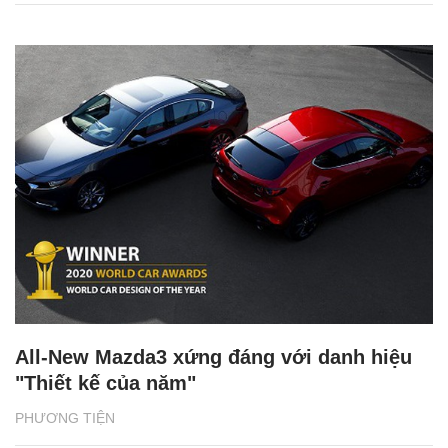
All-New Mazda3 xứng đáng với danh hiệu
"Thiết kế của năm"
PHƯƠNG TIỆN