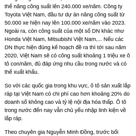
thể nâng công suất lên 240.000 xe/năm. Công ty
Toyota Việt Nam, đầu tư dự án nâng công suất từ
50.000 xe hiện nay lên 100.000 xe/năm vào 2023.
Ngoài ra, còn công suất của một số DN khác như
Honda Việt Nam, Mitsubishi Việt Nam,... Nếu các
DN thực hiện đúng kế hoạch đề ra thì tới sau năm
2020, Việt Nam sẽ có công suất khoảng 1 triệu xe ô
tô con/năm, đủ đáp ứng nhu cầu trong nước và có
thể xuất khẩu.
So với các quốc gia trong khu vực, ô tô sản xuất lắp
ráp tại Việt Nam có chi phí cao hơn khoảng 20% do
doanh số không cao và tỷ lệ nội địa hóa thấp. Ô tô
trong nước đến nay vẫn chủ yếu nhập linh kiện về
lắp ráp.
Theo chuyên gia Nguyễn Minh Đồng, trước bối