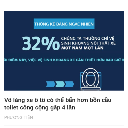
Vô lăng xe ô tô có thể bẩn hơn bồn cầu
toilet công cộng gấp 4 lần
PHƯƠNG TIỆN