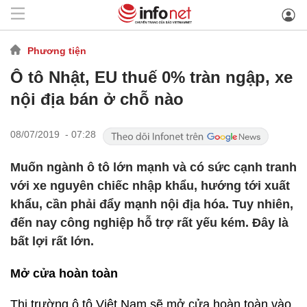
Phương tiện
Ô tô Nhật, EU thuế 0% tràn ngập, xe
nội địa bán ở chỗ nào
08/07/2019 - 07:28
Muốn ngành ô tô lớn mạnh và có sức cạnh tranh
với xe nguyên chiếc nhập khẩu, hướng tới xuất
khẩu, cần phải đẩy mạnh nội địa hóa. Tuy nhiên,
đến nay công nghiệp hỗ trợ rất yếu kém. Đây là
bất lợi rất lớn.
Mở cửa hoàn toàn
Thị trường ô tô Việt Nam sẽ mở cửa hoàn toàn vào