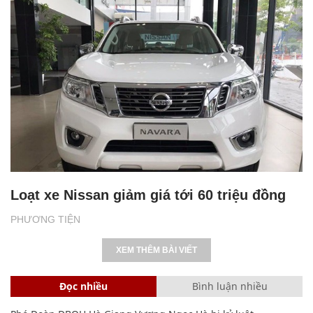
Loạt xe Nissan giảm giá tới 60 triệu đồng
PHƯƠNG TIỆN
XEM THÊM BÀI VIẾT
Đọc nhiều
Bình luận nhiều