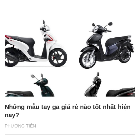
Những mẫu tay ga giá rẻ nào tốt nhất hiện
nay?
PHƯƠNG TIỆN