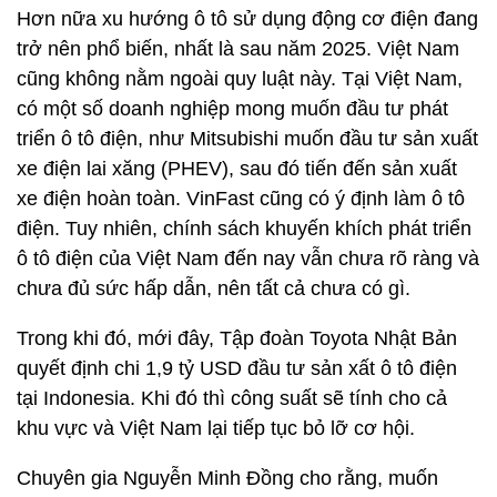
Hơn nữa xu hướng ô tô sử dụng động cơ điện đang
trở nên phổ biến, nhất là sau năm 2025. Việt Nam
cũng không nằm ngoài quy luật này. Tại Việt Nam,
có một số doanh nghiệp mong muốn đầu tư phát
triển ô tô điện, như Mitsubishi muốn đầu tư sản xuất
xe điện lai xăng (PHEV), sau đó tiến đến sản xuất
xe điện hoàn toàn. VinFast cũng có ý định làm ô tô
điện. Tuy nhiên, chính sách khuyến khích phát triển
ô tô điện của Việt Nam đến nay vẫn chưa rõ ràng và
chưa đủ sức hấp dẫn, nên tất cả chưa có gì.
Trong khi đó, mới đây, Tập đoàn Toyota Nhật Bản
quyết định chi 1,9 tỷ USD đầu tư sản xất ô tô điện
tại Indonesia. Khi đó thì công suất sẽ tính cho cả
khu vực và Việt Nam lại tiếp tục bỏ lỡ cơ hội.
Chuyên gia Nguyễn Minh Đồng cho rằng, muốn