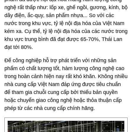
nghệ rất thấp như: lốp xe, ghế ngồi, gương, kính, bộ
dây điện, ắc-quy, sản phẩm nhựa... So với các
nước trong khu vực, tỷ lệ nội địa hóa của Việt Nam
kém xa. Cụ thể, tỷ lệ nội địa hóa của các nước trong
khu vực trung bình đã đạt được 65-70%, Thái Lan
đạt tới 80%.
Để công nghiệp hỗ trợ phát triển với những sản
phẩm có chất lượng tốt, hàm lượng công nghệ cao
trong hoàn cảnh hiện nay rất khó khăn. Không nhiều
nhà cung cấp Việt Nam đáp ứng được tiêu chuẩn
để tham gia chuỗi cung cấp bởi thiếu bản quyền
hoặc chuyển giao công nghệ hoặc thỏa thuận cấp
phép từ các nhà cung cấp chính hãng.