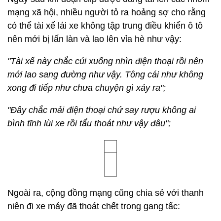
Ngay sau khi đoạn clip được đăng tải lên các nhóm
mạng xã hội, nhiều người tỏ ra hoảng sợ cho rằng
có thể tài xế lái xe không tập trung điều khiển ô tô
nên mới bị lấn làn và lao lên vỉa hè như vậy:
"Tài xế này chắc cúi xuống nhìn điện thoại rồi nên
mới lao sang đường như vậy. Tông cái như không