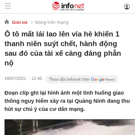
Nóng trên mạng
Giới trẻ
Ô tô mất lái lao lên vỉa hè khiến 1
thanh niên suýt chết, hành động
sau đó của tài xế càng đáng phẫn
nộ
18/07/2021 - 12:45
Đoạn clip ghi lại hình ảnh một tình huống giao
thông nguy hiểm xảy ra tại Quảng Ninh đang thu
hút sự chú ý của cư dân mạng.