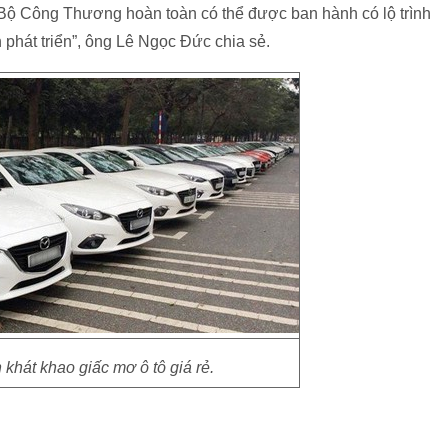
Bộ Công Thương hoàn toàn có thể được ban hành có lộ trình
n phát triển”, ông Lê Ngọc Đức chia sẻ.
 khát khao giấc mơ ô tô giá rẻ.