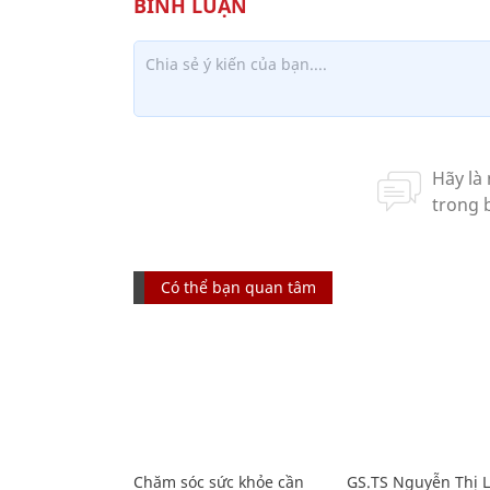
Có thể bạn quan tâm
Chăm sóc sức khỏe cần
GS.TS Nguyễn Thị 