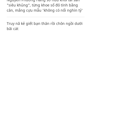
"siêu khủng", từng khoe sổ đỏ tính bằng
cân, mắng cựu mẫu 'không có nổi nghìn tỷ'
Truy nã kẻ giết bạn thân rồi chôn ngồi dưới
bãi cát