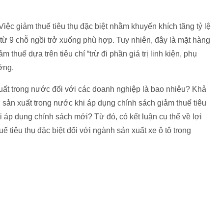
iệc giảm thuế tiêu thụ đặc biệt nhằm khuyến khích tăng tỷ lệ
ô từ 9 chỗ ngồi trở xuống phù hợp. Tuy nhiên, đây là mặt hàng
ảm thuế dựa trên tiêu chí “trừ đi phần giá trị linh kiện, phụ
ỡng.
n xuất trong nước đối với các doanh nghiệp là bao nhiêu? Khả
ng sản xuất trong nước khi áp dụng chính sách giảm thuế tiêu
hi áp dụng chính sách mới? Từ đó, có kết luận cụ thể về lợi
ế tiêu thụ đặc biệt đối với ngành sản xuất xe ô tô trong