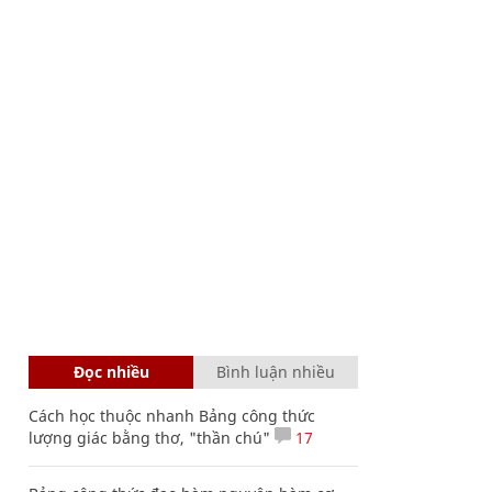
Đọc nhiều
Bình luận nhiều
Cách học thuộc nhanh Bảng công thức
lượng giác bằng thơ, "thần chú"
17