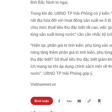
tỉnh Bắc Ninh lo ngại.
Trong khi đó, UBND TP Hải Phòng có ý kiến: V
nội địa hóa đối với hoạt động sản xuất xe ô t
chịu mức thuế tiêu thụ đặc biệt rất cao, việc gi
tùng sản xuất trong nước” cần cân nhắc kỹ lư
“Hiện tại, phần giá trị linh kiện, phụ tùng sả
năng tăng thêm phần giá trị linh kiện, phụ tù
thụ đặc biệt? Số thuế tiêu thụ đặc biệt giảm k
ích mang lại khi áp dụng chính sách mới về thu
nước”, UBND TP Hải Phòng góp ý.
Vietnamnet.vn
Bình luận