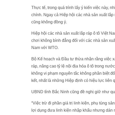
Thực tế, trong quá trình lấy ý kiến việc này,
chính. Ngay cả Hiệp hội các nhà sản xuất lắp 
cũng không đồng ý.
Hiệp hội các nhà sản xuất lắp ráp ô tô Việt 
chơi không bình đẳng đối với các nhà sản xuấ
Nam với WTO.
Bộ Kế hoạch và Đầu tư thừa nhận rằng việc xá
ráp, nâng cao tỷ lệ nội địa hóa ô tô trong nư
không vi phạm nguyên tắc không phân biệt đ
kết, nhất là những Hiệp định có hiệu lực liên 
UBND tỉnh Bắc Ninh cũng đề nghị giữ như quy
“Việc trừ đi phần giá trị linh kiện, phụ tùng 
lợi dụng đưa linh kiện nhập khẩu nhưng dán m