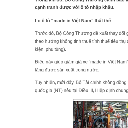
cạnh tranh được với ô tô nhập khẩu.
Lo ô tô “made in Việt Nam” thất thế
Trước đó, Bộ Công Thương đề xuất thay đổi giá
theo hướng không tính thuế tính thuế tiêu thụ đ
kiện, phụ tùng).
Điều này giúp giảm giá xe “made in Việt Nam”
tăng được sản xuất trong nước.
Tuy nhiên, mới đây, Bộ Tài chính không đồng
quốc gia (NT) nêu tại Điều III, Hiệp định chu