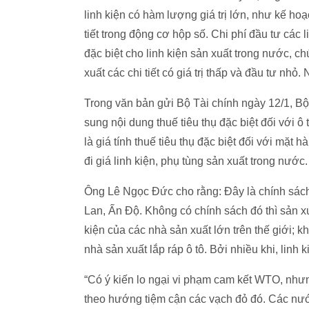
linh kiện có hàm lượng giá trị lớn, như kế ho
tiết trong động cơ hộp số. Chi phí đầu tư các 
đặc biệt cho linh kiện sản xuất trong nước, chú
xuất các chi tiết có giá trị thấp và đầu tư nhỏ
Trong văn bản gửi Bộ Tài chính ngày 12/1, B
sung nội dung thuế tiêu thụ đặc biệt đối với 
là giá tính thuế tiêu thụ đặc biệt đối với mặt 
đi giá linh kiện, phụ tùng sản xuất trong nước.
Ông Lê Ngọc Đức cho rằng: Đây là chính sách
Lan, Ấn Độ. Không có chính sách đó thì sản xu
kiện của các nhà sản xuất lớn trên thế giới; 
nhà sản xuất lắp ráp ô tô. Bởi nhiều khi, lin
“Có ý kiến lo ngại vi phạm cam kết WTO, như
theo hướng tiệm cận các vạch đỏ đó. Các nướ