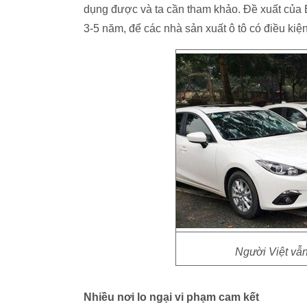
dụng được và ta cần tham khảo. Đề xuất của 
3-5 năm, để các nhà sản xuất ô tô có điều kiệ
Người Việt vẫn
Nhiều nơi lo ngại vi phạm cam kết