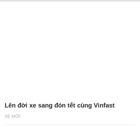
Lên đời xe sang đón tết cùng Vinfast
XE MỚI