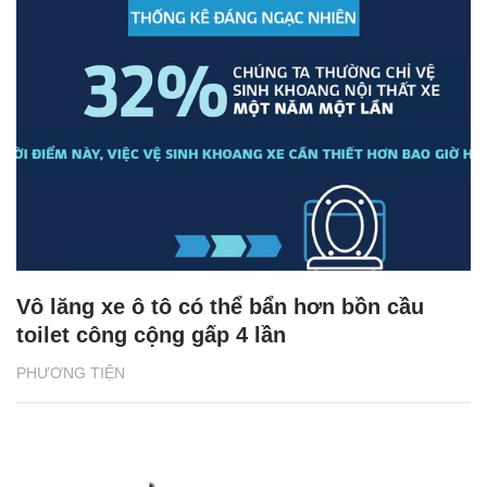
Vô lăng xe ô tô có thể bẩn hơn bồn cầu
toilet công cộng gấp 4 lần
PHƯƠNG TIỆN