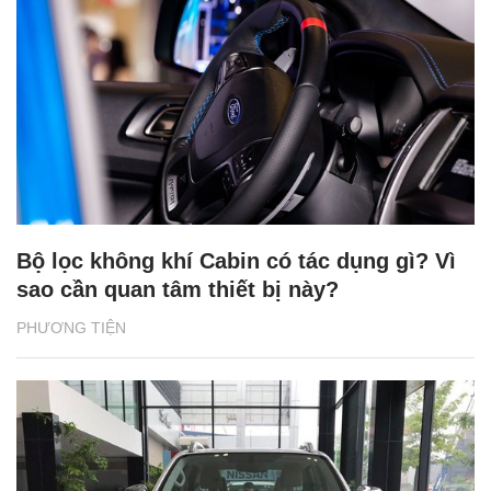
Bộ lọc không khí Cabin có tác dụng gì? Vì
sao cần quan tâm thiết bị này?
PHƯƠNG TIỆN