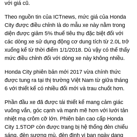
với giá cũ.
Theo nguồn tin của ICTnews, mức giá của Honda
City được điều chỉnh là do mẫu xe này nằm trong
diện được giảm 5% thuế tiêu thụ đặc biệt đối với
các dòng xe sử dụng động cơ dung tích từ 2.0L trở
xuống kể từ thời điểm 1/1/2018. Dù vậy có thể thấy
mức điều chỉnh đối với dòng xe này không nhiều.
Honda City phiên bản mới 2017 vừa chính thức
được tung ra tại thị trường Việt Nam từ giữa tháng
6 với thiết kế có nhiều đổi mới và trau chuốt hơn.
Phần đầu xe đã được tái thiết kế mang cảm giác
vuông vắn, góc cạnh và mạnh mẽ hơn với lưới tản
nhiệt mạ crôm cỡ lớn. Phiên bản cao cấp Honda
City 1.5TOP còn được trang bị hệ thống đèn chiếu
sáng, đèn sương mù, đèn định vị ban ngày dạng