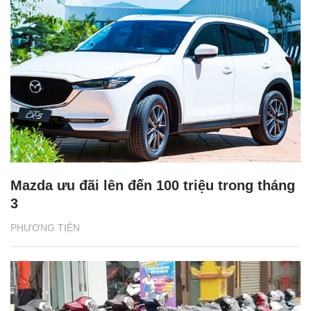
Mazda ưu đãi lên đến 100 triệu trong tháng
3
PHƯƠNG TIỆN