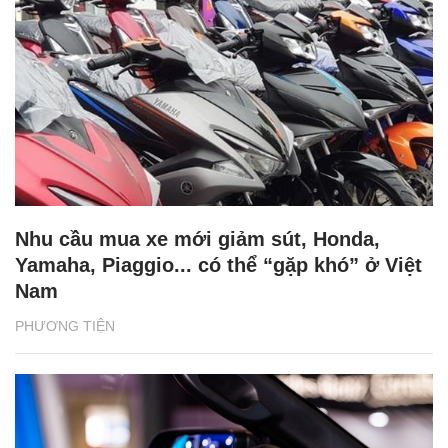
Nhu cầu mua xe mới giảm sút, Honda,
Yamaha, Piaggio... có thể “gặp khó” ở Việt
Nam
PHƯƠNG TIỆN