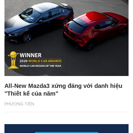
All-New Mazda3 xứng đáng với danh hiệu
"Thiết kế của năm"
PHƯƠNG TIỆN