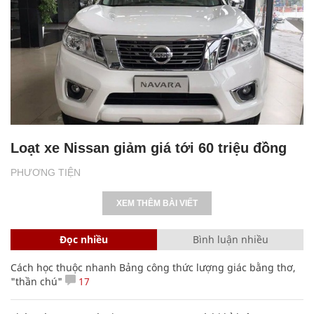
Loạt xe Nissan giảm giá tới 60 triệu đồng
PHƯƠNG TIỆN
XEM THÊM BÀI VIẾT
Đọc nhiều
Bình luận nhiều
Cách học thuộc nhanh Bảng công thức lượng giác bằng thơ,
"thần chú"
17