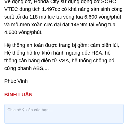
Về động cơ, Honda City sử dụng động cơ SOHC i-
VTEC dung tích 1.497cc có khả năng sản sinh công
suất tối đa 118 mã lực tại vòng tua 6.600 vòng/phút
và mô-men xoắn cực đại đạt 145Nm tại vòng tua
4.600 vòng/phút.
Hệ thống an toàn được trang bị gồm: cảm biến lùi,
Hệ thống hỗ trợ khởi hành ngang dốc HSA, hệ
thống cân bằng điện tử VSA, hệ thống chống bó
cứng phanh ABS,...
Phúc Vinh