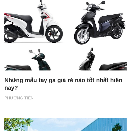
Những mẫu tay ga giá rẻ nào tốt nhất hiện
nay?
PHƯƠNG TIỆN