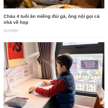
Cháu 4 tuổi ăn miếng đùi gà, ông nội gọi cả
nhà về họp
GIA ĐÌNH