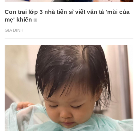
Con trai lớp 3 nhà tiến sĩ viết văn tả 'mùi của
mẹ' khiến
GIA ĐÌNH