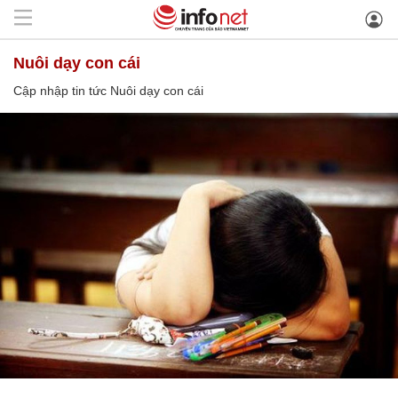
Nuôi dạy con cái
Cập nhập tin tức Nuôi dạy con cái