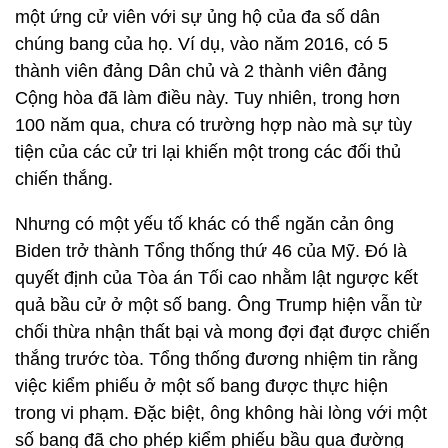
một ứng cử viên với sự ủng hộ của đa số dân
chúng bang của họ. Ví dụ, vào năm 2016, có 5
thành viên đảng Dân chủ và 2 thành viên đảng
Cộng hòa đã làm điều này. Tuy nhiên, trong hơn
100 năm qua, chưa có trường hợp nào mà sự tùy
tiện của các cử tri lại khiến một trong các đối thủ
chiến thắng.
Nhưng có một yếu tố khác có thể ngăn cản ông
Biden trở thành Tổng thống thứ 46 của Mỹ. Đó là
quyết định của Tòa án Tối cao nhằm lật ngược kết
quả bầu cử ở một số bang. Ông Trump hiện vẫn từ
chối thừa nhận thất bại và mong đợi đạt được chiến
thắng trước tòa. Tổng thống đương nhiệm tin rằng
việc kiểm phiếu ở một số bang được thực hiện
trong vi phạm. Đặc biệt, ông không hài lòng với một
số bang đã cho phép kiểm phiếu bầu qua đường