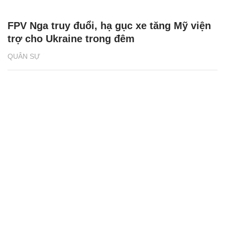
FPV Nga truy đuổi, hạ gục xe tăng Mỹ viện
trợ cho Ukraine trong đêm
QUÂN SỰ