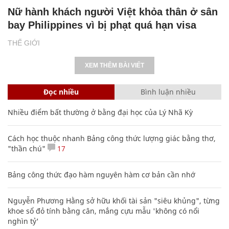
Nữ hành khách người Việt khỏa thân ở sân
bay Philippines vì bị phạt quá hạn visa
THẾ GIỚI
XEM THÊM BÀI VIẾT
Đọc nhiều
Bình luận nhiều
Nhiều điểm bất thường ở bằng đại học của Lý Nhã Kỳ
Cách học thuộc nhanh Bảng công thức lượng giác bằng thơ,
"thần chú"
17
Bảng công thức đạo hàm nguyên hàm cơ bản cần nhớ
Nguyễn Phương Hằng sở hữu khối tài sản "siêu khủng", từng
khoe sổ đỏ tính bằng cân, mắng cựu mẫu 'không có nổi
nghìn tỷ'