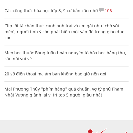
Các công thức hóa học lớp 8, 9 cơ bản cần nhớ
106
Clip lột tả chân thực cảnh anh trai và em gái như 'chó với
mèo', người tinh ý còn phát hiện một vấn đề trong giáo dục
con
Mẹo học thuộc Bảng tuần hoàn nguyên tố hóa học bằng thơ,
câu nói vui vẻ
20 số điện thoại ma ám bạn không bao giờ nên gọi
Mai Phương Thúy "phím hàng" quá chuẩn, vợ tỷ phú Phạm
Nhật Vượng giành lại vị trí top 5 người giàu nhất