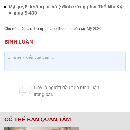
Mỹ quyết không từ bỏ ý định trừng phạt Thổ Nhĩ Kỳ
vì mua S-400
Chủ đề:
Donald Trump
Joe Biden
bầu cử Mỹ 2020
CÓ THỂ BẠN QUAN TÂM