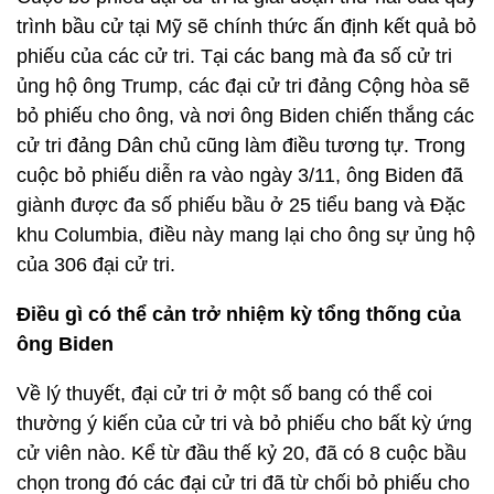
trình bầu cử tại Mỹ sẽ chính thức ấn định kết quả bỏ
phiếu của các cử tri. Tại các bang mà đa số cử tri
ủng hộ ông Trump, các đại cử tri đảng Cộng hòa sẽ
bỏ phiếu cho ông, và nơi ông Biden chiến thắng các
cử tri đảng Dân chủ cũng làm điều tương tự. Trong
cuộc bỏ phiếu diễn ra vào ngày 3/11, ông Biden đã
giành được đa số phiếu bầu ở 25 tiểu bang và Đặc
khu Columbia, điều này mang lại cho ông sự ủng hộ
của 306 đại cử tri.
Điều gì có thể cản trở nhiệm kỳ tổng thống của
ông Biden
Về lý thuyết, đại cử tri ở một số bang có thể coi
thường ý kiến ​​của cử tri và bỏ phiếu cho bất kỳ ứng
cử viên nào. Kể từ đầu thế kỷ 20, đã có 8 cuộc bầu
chọn trong đó các đại cử tri đã từ chối bỏ phiếu cho