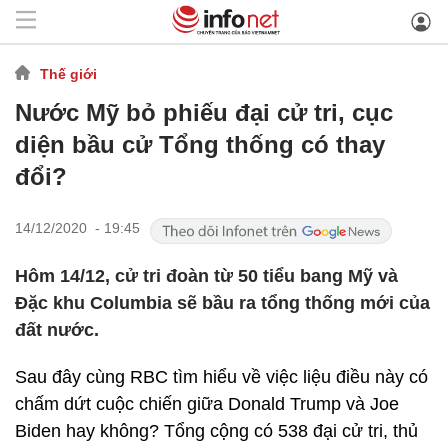
Thế giới
Nước Mỹ bỏ phiếu đại cử tri, cục
diện bầu cử Tổng thống có thay
đổi?
14/12/2020 - 19:45
Hôm 14/12, cử tri đoàn từ 50 tiểu bang Mỹ và
Đặc khu Columbia sẽ bầu ra tổng thống mới của
đất nước.
Sau đây cùng RBC tìm hiểu về việc liệu điều này có
chấm dứt cuộc chiến giữa Donald Trump và Joe
Biden hay không? Tổng cộng có 538 đại cử tri, thủ