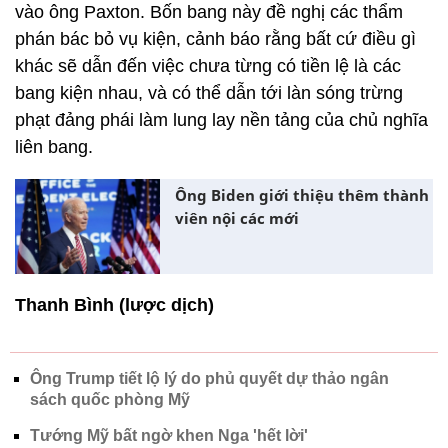
vào ông Paxton. Bốn bang này đề nghị các thẩm
phán bác bỏ vụ kiện, cảnh báo rằng bất cứ điều gì
khác sẽ dẫn đến việc chưa từng có tiền lệ là các
bang kiện nhau, và có thể dẫn tới làn sóng trừng
phạt đảng phái làm lung lay nền tảng của chủ nghĩa
liên bang.
Ông Biden giới thiệu thêm thành
viên nội các mới
Thanh Bình (lược dịch)
Ông Trump tiết lộ lý do phủ quyết dự thảo ngân
sách quốc phòng Mỹ
Tướng Mỹ bất ngờ khen Nga 'hết lời'