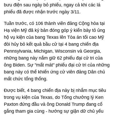
bưu điện sau ngày bỏ phiếu, ngay cả khi các lá
phiếu đã được nhận trước ngày 3/11.
Tuần trước, có 106 thành viên đảng Cộng hòa tại
Hạ viện Mỹ đã ký bản đóng góp ý kiến bày tỏ ủng
hộ vụ kiện của bang Texas lên Tòa án tối cao Mỹ
đòi hủy bỏ kết quả bầu cử tại 4 bang chiến địa
Pennsylvania, Michigan, Wisconsin và Georgia,
những bang này nắm giữ 62 phiếu đại cử tri của
ông Biden. Sự "mất mát" phiếu đại cử tri của những
bang này có thể khiến ứng cử viên đảng Dân chủ
mất chức tổng thống.
Được biết, 4 bang chiến địa này bị nhắm mục tiêu
trong vụ kiện của Texas, do Tổng chưởng lý Ken
Paxton đứng đầu và ông Donald Trump đang cố
gắng tham gia cùng - hướng sự giận dữ chủ yếu