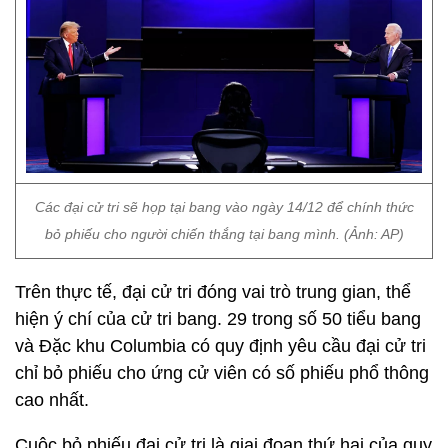
Các đại cử tri sẽ họp tại bang vào ngày 14/12 để chính thức
bỏ phiếu cho người chiến thắng tại bang mình. (Ảnh: AP)
Trên thực tế, đại cử tri đóng vai trò trung gian, thể
hiện ý chí của cử tri bang. 29 trong số 50 tiểu bang
và Đặc khu Columbia có quy định yêu cầu đại cử tri
chỉ bỏ phiếu cho ứng cử viên có số phiếu phổ thông
cao nhất.
Cuộc bỏ phiếu đại cử tri là giai đoạn thứ hai của quy