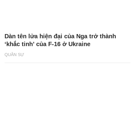
Dàn tên lửa hiện đại của Nga trở thành
‘khắc tinh’ của F-16 ở Ukraine
QUÂN SỰ