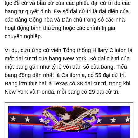
tục đề cử và bầu cử của các phiếu đại cử tri do các
bang tự quyết định. Đa số đại cử tri là đại diện của
các đảng Cộng hòa và Dân chủ trong số các nhà
hoạt động bình thường hoặc các chính trị gia
chuyên nghiệp.
Ví dụ, cựu ứng cử viên Tổng thống Hillary Clinton là
một đại cử tri của bang New York. Số đại cử tri của
một bang gần như tỷ lệ với dân số của bang. Tiểu
bang đông dân nhất là California, có 55 đại cử tri.
Bang lớn thứ hai là Texas có 38 đại cử tri, trong khi
New York và Florida, mỗi bang có 29 đại cử tri.