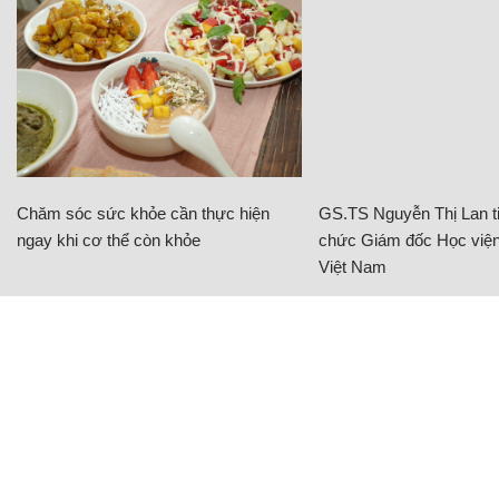
Chăm sóc sức khỏe cần thực hiện
GS.TS Nguyễn Thị Lan ti
ngay khi cơ thể còn khỏe
chức Giám đốc Học viện
Việt Nam