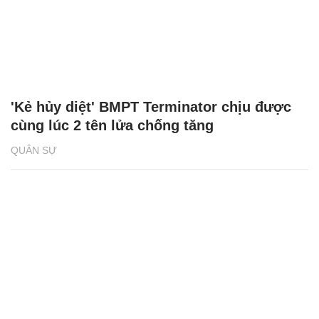
'Kẻ hủy diệt' BMPT Terminator chịu được
cùng lúc 2 tên lửa chống tăng
QUÂN SỰ