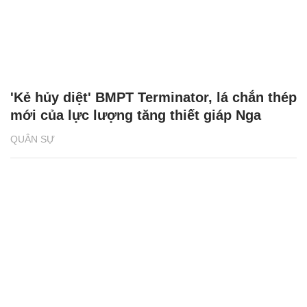
'Kẻ hủy diệt' BMPT Terminator, lá chắn thép
mới của lực lượng tăng thiết giáp Nga
QUÂN SỰ