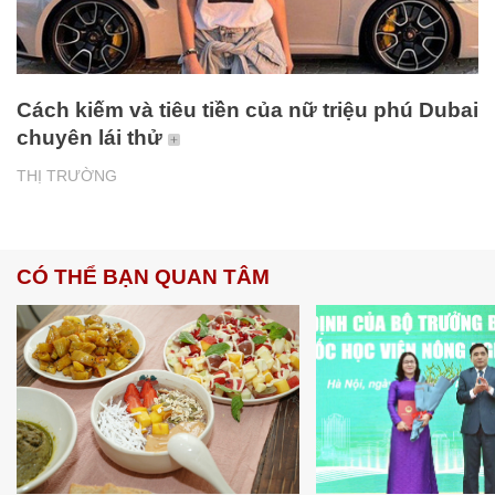
Cách kiếm và tiêu tiền của nữ triệu phú Dubai
chuyên lái thử
THỊ TRƯỜNG
CÓ THỂ BẠN QUAN TÂM