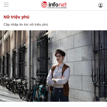
nữ triệu phú
Cập nhập tin tức nữ triệu phú