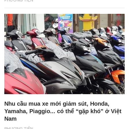
Nhu cầu mua xe mới giảm sút, Honda,
Yamaha, Piaggio... có thể “gặp khó” ở Việt
Nam
PHƯƠNG TIỆN