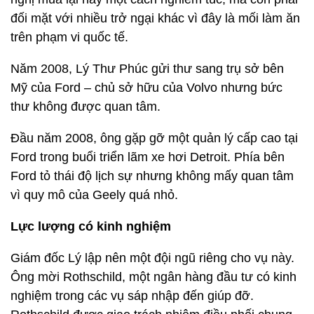
đối mặt với nhiều trở ngại khác vì đây là mối làm ăn
trên phạm vi quốc tế.
Năm 2008, Lý Thư Phúc gửi thư sang trụ sở bên
Mỹ của Ford – chủ sở hữu của Volvo nhưng bức
thư không được quan tâm.
Đầu năm 2008, ông gặp gỡ một quản lý cấp cao tại
Ford trong buổi triển lãm xe hơi Detroit. Phía bên
Ford tỏ thái độ lịch sự nhưng không mấy quan tâm
vì quy mô của Geely quá nhỏ.
Lực lượng có kinh nghiệm
Giám đốc Lý lập nên một đội ngũ riêng cho vụ này.
Ông mời Rothschild, một ngân hàng đầu tư có kinh
nghiệm trong các vụ sáp nhập đến giúp đỡ.