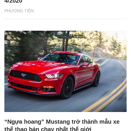
4/2020
PHƯƠNG TIỆN
“Ngựa hoang” Mustang trở thành mẫu xe
thể thao bán chạy nhất thế giới