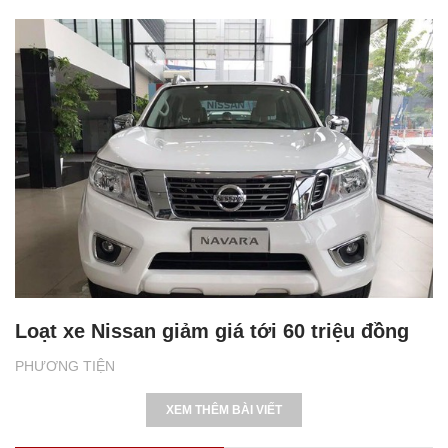
Loạt xe Nissan giảm giá tới 60 triệu đồng
PHƯƠNG TIỆN
XEM THÊM BÀI VIẾT