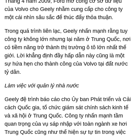
Tháng 4 năm 2009, Ford mở cổng cơ sở dữ liệu
của Volvo cho Geely nhằm cung cấp cho công ty
một cái nhìn sâu sắc để thúc đẩy thỏa thuận.
Trong quá trình liên lạc, Geely nhấn mạnh rằng tuy
công ty không lớn nhưng lại năm ở Trung Quốc, nơi
có tiềm năng trở thành thị trường ô tô lớn nhất thế
giới. Lời khẳng định đầy hấp dẫn này cũng là một
sự hứa hẹn cho thành công của Volvo tại đất nước
tỷ dân.
Làm việc với quản lý nhà nước
Geely đệ trình báo cáo cho Ủy ban Phát triển và Cải
cách Quốc gia, tổ chức giám sát chính sách kinh tế
và xã hội ở Trung Quốc. Công ty nhấn mạnh tầm
quan trọng của vụ sáp nhập với toàn ngành xe hơi
Trung Quốc cũng như thể hiện sự tự tin trong việc