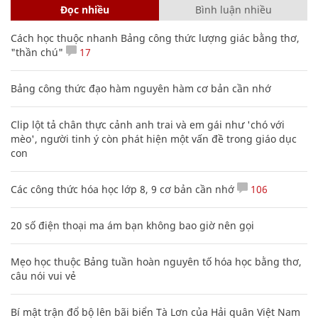
Đọc nhiều
Bình luận nhiều
Cách học thuộc nhanh Bảng công thức lượng giác bằng thơ,
"thần chú"
17
Bảng công thức đạo hàm nguyên hàm cơ bản cần nhớ
Clip lột tả chân thực cảnh anh trai và em gái như 'chó với
mèo', người tinh ý còn phát hiện một vấn đề trong giáo dục
con
Các công thức hóa học lớp 8, 9 cơ bản cần nhớ
106
20 số điện thoại ma ám bạn không bao giờ nên gọi
Mẹo học thuộc Bảng tuần hoàn nguyên tố hóa học bằng thơ,
câu nói vui vẻ
Bí mật trận đổ bộ lên bãi biển Tà Lơn của Hải quân Việt Nam