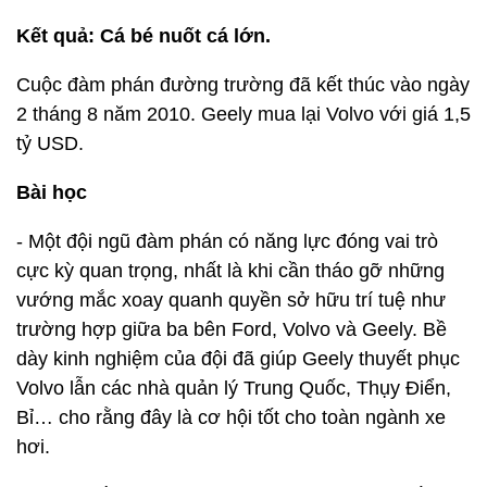
Kết quả: Cá bé nuốt cá lớn.
Cuộc đàm phán đường trường đã kết thúc vào ngày
2 tháng 8 năm 2010. Geely mua lại Volvo với giá 1,5
tỷ USD.
Bài học
- Một đội ngũ đàm phán có năng lực đóng vai trò
cực kỳ quan trọng, nhất là khi cần tháo gỡ những
vướng mắc xoay quanh quyền sở hữu trí tuệ như
trường hợp giữa ba bên Ford, Volvo và Geely. Bề
dày kinh nghiệm của đội đã giúp Geely thuyết phục
Volvo lẫn các nhà quản lý Trung Quốc, Thụy Điển,
Bỉ… cho rằng đây là cơ hội tốt cho toàn ngành xe
hơi.