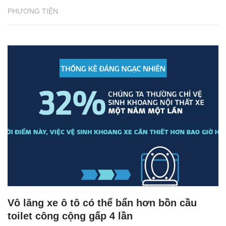
PHƯƠNG TIỆN
Vô lăng xe ô tô có thể bẩn hơn bồn cầu
toilet công cộng gấp 4 lần