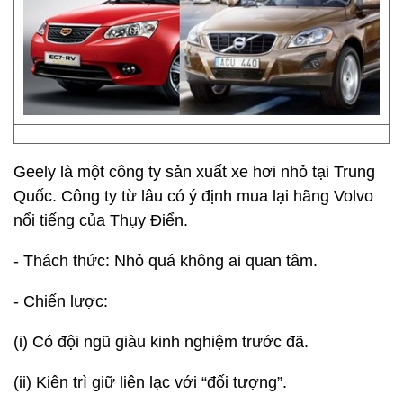
Geely là một công ty sản xuất xe hơi nhỏ tại Trung
Quốc. Công ty từ lâu có ý định mua lại hãng Volvo
nổi tiếng của Thụy Điển.
- Thách thức: Nhỏ quá không ai quan tâm.
- Chiến lược:
(i) Có đội ngũ giàu kinh nghiệm trước đã.
(ii) Kiên trì giữ liên lạc với “đối tượng”.