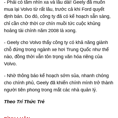
- Phải có tầm nhìn xa và lâu dài! Geely đã muốn
mua lại Volvo từ rất lâu, trước cả khi Ford quyết
định bán. Do đó, công ty đã có kế hoạch sẵn sàng,
chỉ cần chờ thời cơ chín muồi tức cuộc khủng
hoảng tài chính năm 2008 là xong.
- Geely cho Volvo thấy công ty có khả năng giành
chỗ đứng trong ngành xe hơi Trung Quốc như thế
nào, đồng thời vẫn tôn trọng văn hóa riêng của
Volvo.
- Nhờ thông báo kế hoạch sớm sủa, nhanh chóng
cho chính phủ, Geely đã khiến chính mình trở thành
người tiên phong trong mắt các nhà quản lý.
Theo Trí Thức Trẻ