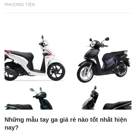
PHƯƠNG TIỆN
Những mẫu tay ga giá rẻ nào tốt nhất hiện
nay?