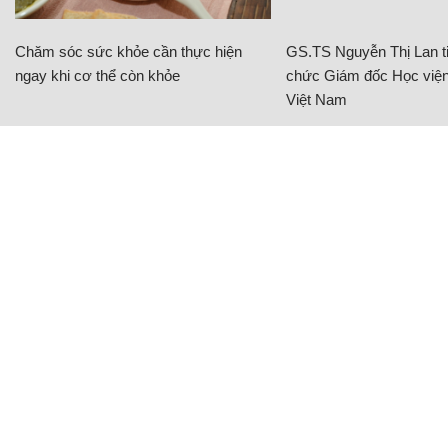
Chăm sóc sức khỏe cần thực hiện
GS.TS Nguyễn Thị Lan ti
ngay khi cơ thể còn khỏe
chức Giám đốc Học viện
Việt Nam