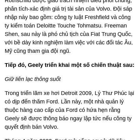
Rothschild được giao trách nhiệm điều phối chung,
phân tích-xác định giá trị tài sản của Volvo. Đội sáp
nhập này bao gồm: công ty luật Freshfield và công
ty kiểm toán Deloitte Touche Tohmatsu. Freeman
Shen, sau này là phó chủ tịch của Fiat Trung Quốc,
với bề dày kinh nghiệm làm việc với các đối tác Âu,
Mỹ cũng tham gia đội ngũ.
Tiếp đó, Geely triển khai một số chiến thuật sau:
Giữ liên lạc thông suốt
Trong triển lãm xe hơi Detroit 2009, Lý Thư Phúc lại
có dịp đến thăm Ford. Lần này, một nhà quản lý
thuộc hàng cao cấp của Ford có hứa hẹn rằng
Geely sẽ được thông báo ngay lập tức nếu công ty
quyết định bán Volvo.