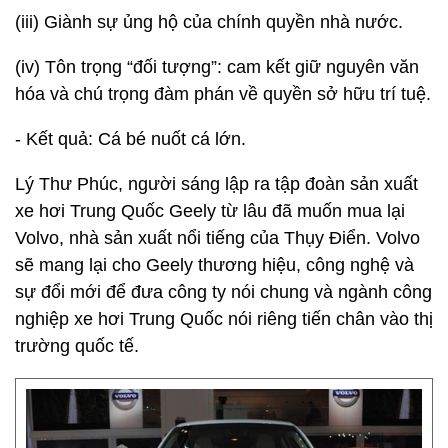
(iii) Giành sự ủng hộ của chính quyền nhà nước.
(iv) Tôn trọng “đối tượng”: cam kết giữ nguyên văn
hóa và chú trọng đàm phán về quyền sở hữu trí tuệ.
- Kết quả: Cá bé nuốt cá lớn.
Lý Thư Phúc, người sáng lập ra tập đoàn sản xuất
xe hơi Trung Quốc Geely từ lâu đã muốn mua lại
Volvo, nhà sản xuất nổi tiếng của Thụy Điển. Volvo
sẽ mang lại cho Geely thương hiệu, công nghệ và
sự đổi mới để đưa công ty nói chung và ngành công
nghiệp xe hơi Trung Quốc nói riêng tiến chân vào thị
trường quốc tế.