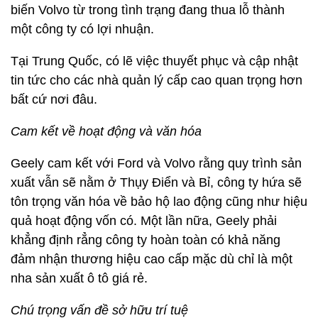
biến Volvo từ trong tình trạng đang thua lỗ thành
một công ty có lợi nhuận.
Tại Trung Quốc, có lẽ việc thuyết phục và cập nhật
tin tức cho các nhà quản lý cấp cao quan trọng hơn
bất cứ nơi đâu.
Cam kết về hoạt động và văn hóa
Geely cam kết với Ford và Volvo rằng quy trình sản
xuất vẫn sẽ nằm ở Thụy Điển và Bỉ, công ty hứa sẽ
tôn trọng văn hóa về bảo hộ lao động cũng như hiệu
quả hoạt động vốn có. Một lần nữa, Geely phải
khẳng định rẳng công ty hoàn toàn có khả năng
đảm nhận thương hiệu cao cấp mặc dù chỉ là một
nha sản xuất ô tô giá rẻ.
Chú trọng vấn đề sở hữu trí tuệ