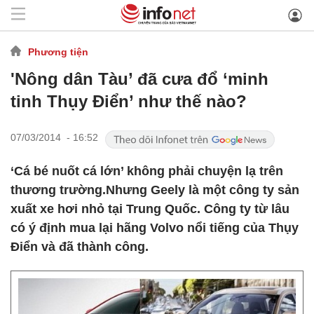
Phương tiện
'Nông dân Tàu’ đã cưa đổ ‘minh
tinh Thụy Điển’ như thế nào?
07/03/2014 - 16:52
‘Cá bé nuốt cá lớn’ không phải chuyện lạ trên
thương trường.Nhưng Geely là một công ty sản
xuất xe hơi nhỏ tại Trung Quốc. Công ty từ lâu
có ý định mua lại hãng Volvo nổi tiếng của Thụy
Điển và đã thành công.