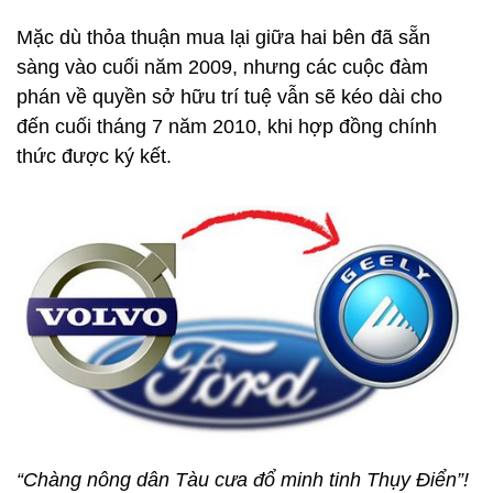
Mặc dù thỏa thuận mua lại giữa hai bên đã sẵn
sàng vào cuối năm 2009, nhưng các cuộc đàm
phán về quyền sở hữu trí tuệ vẫn sẽ kéo dài cho
đến cuối tháng 7 năm 2010, khi hợp đồng chính
thức được ký kết.
“Chàng nông dân Tàu cưa đổ minh tinh Thụy Điển”!