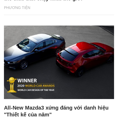
PHƯƠNG TIỆN
All-New Mazda3 xứng đáng với danh hiệu
"Thiết kế của năm"