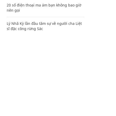
20 số điện thoại ma ám bạn không bao giờ
nên gọi
Lý Nhã Kỳ lần đầu tâm sự về người cha Liệt
sĩ đặc công rừng Sác