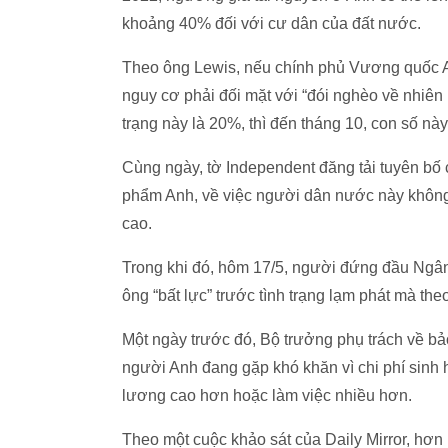
khoảng 40% đối với cư dân của đất nước.
Theo ông Lewis, nếu chính phủ Vương quốc A
nguy cơ phải đối mặt với “đói nghèo về nhiên l
trạng này là 20%, thì đến tháng 10, con số này
Cùng ngày, tờ Independent đăng tải tuyên bố 
phẩm Anh, về việc người dân nước này không c
cao.
Trong khi đó, hôm 17/5, người đứng đầu Ngâ
ông “bất lực” trước tình trạng lạm phát mà th
Một ngày trước đó, Bộ trưởng phụ trách về b
người Anh đang gặp khó khăn vì chi phí sinh 
lương cao hơn hoặc làm việc nhiều hơn.
Theo một cuộc khảo sát của Daily Mirror, hơ