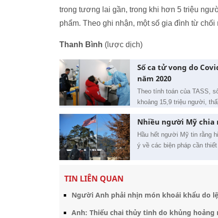
trong tương lai gần, trong khi hơn 5 triệu n
phẩm. Theo ghi nhận, một số gia đình từ chối
Thanh Bình
(lược dịch)
Số ca tử vong do Cov
năm 2020
Theo tính toán của TASS, số
khoảng 15,9 triệu người, th
Nhiều người Mỹ chia r
Hầu hết người Mỹ tin rằng 
ý về các biện pháp cần thiết
TIN LIÊN QUAN
Người Anh phải nhịn món khoái khẩu do l
Anh: Thiếu chai thủy tinh do khủng hoảng