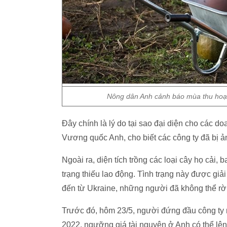
Nông dân Anh cảnh báo mùa thu hoạch
Đây chính là lý do tại sao đại diện cho các 
Vương quốc Anh, cho biết các công ty đã bị ả
Ngoài ra, diện tích trồng các loại cây họ cải,
trạng thiếu lao động. Tình trạng này được gi
đến từ Ukraine, những người đã không thể rờ
Trước đó, hôm 23/5, người đứng đầu công ty
2022, ngưỡng giá tài nguyên ở Anh có thể lên 