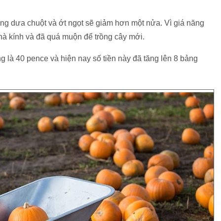
ượng dưa chuột và ớt ngọt sẽ giảm hơn một nửa. Vì giá năng
à kính và đã quá muộn để trồng cây mới.
g là 40 pence và hiện nay số tiền này đã tăng lên 8 bảng