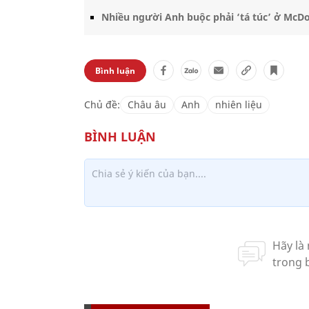
Nhiều người Anh buộc phải ‘tá túc’ ở McDon
Bình luận
Chủ đề:
Châu âu
Anh
nhiên liệu