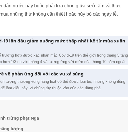
gười dân nước này buộc phải lựa chọn giữa sưởi ấm và thực
 mua những thứ không cần thiết hoặc hủy bỏ các ngày lễ.
id-19 lần đầu giảm xuống mức thấp nhất kể từ mùa xuân
 trường hợp được xác nhận mắc Covid-19 trên thế giới trong tháng 5 tăng
ấp hơn 1/3 so với tháng 4 và tương ứng với mức của tháng 10 năm ngoái.
ẽ về phản ứng đối với các vụ xả súng
hiện tượng thương vong hàng loạt có thể được loại bỏ, nhưng không đồng
 để làm điều này, vì chúng tùy thuộc vào của các đảng phái.
ệnh trừng phạt Nga
 năng lượng