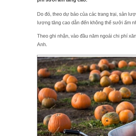
Do đó, theo dự báo của các trang trại, sản l
lượng tăng cao dẫn đến không thể sưởi ấm nh
Theo ghi nhận, vào đầu năm ngoái chi phí xăn
Anh.