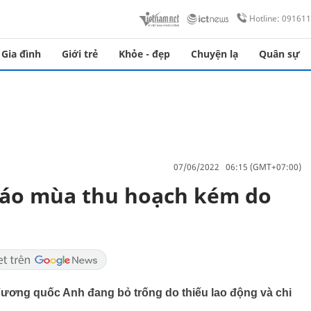
Hotline: 09161
Gia đình
Giới trẻ
Khỏe - đẹp
Chuyện lạ
Quân sự
07/06/2022 06:15 (GMT+07:00)
áo mùa thu hoạch kém do
Vương quốc Anh đang bỏ trống do thiếu lao động và chi