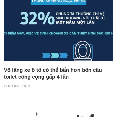
Vô lăng xe ô tô có thể bẩn hơn bồn cầu
toilet công cộng gấp 4 lần
PHƯƠNG TIỆN