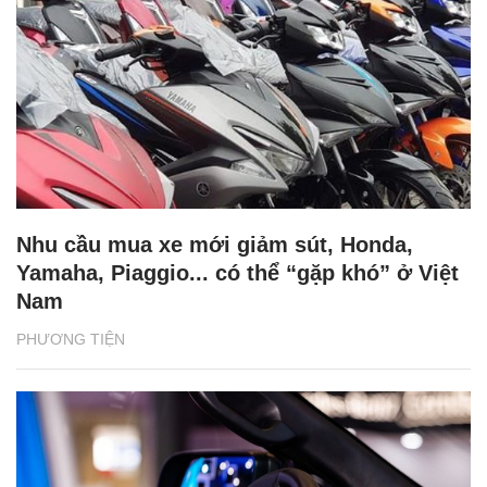
Nhu cầu mua xe mới giảm sút, Honda,
Yamaha, Piaggio... có thể “gặp khó” ở Việt
Nam
PHƯƠNG TIỆN