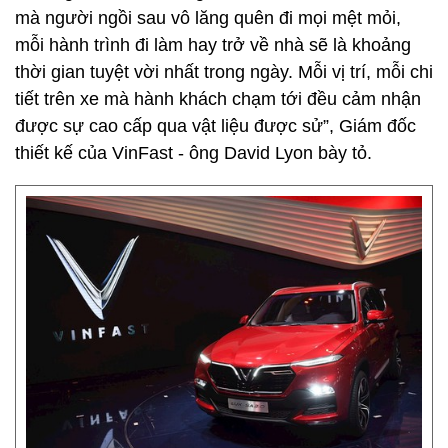
mà người ngồi sau vô lăng quên đi mọi mệt mỏi,
mỗi hành trình đi làm hay trở về nhà sẽ là khoảng
thời gian tuyệt vời nhất trong ngày. Mỗi vị trí, mỗi chi
tiết trên xe mà hành khách chạm tới đều cảm nhận
được sự cao cấp qua vật liệu được sử”, Giám đốc
thiết kế của VinFast - ông David Lyon bày tỏ.