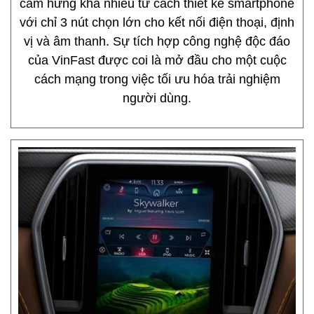
cảm hứng khá nhiều từ cách thiết kế smartphone
với chỉ 3 nút chọn lớn cho kết nối điện thoại, định
vị và âm thanh. Sự tích hợp công nghệ độc đáo
của VinFast được coi là mở đầu cho một cuộc
cách mạng trong việc tối ưu hóa trải nghiệm
người dùng.