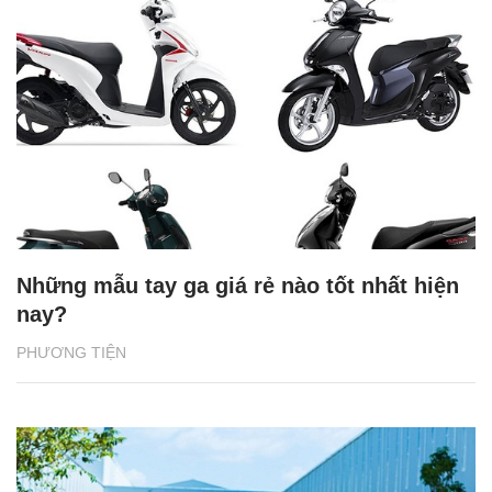
Những mẫu tay ga giá rẻ nào tốt nhất hiện
nay?
PHƯƠNG TIỆN