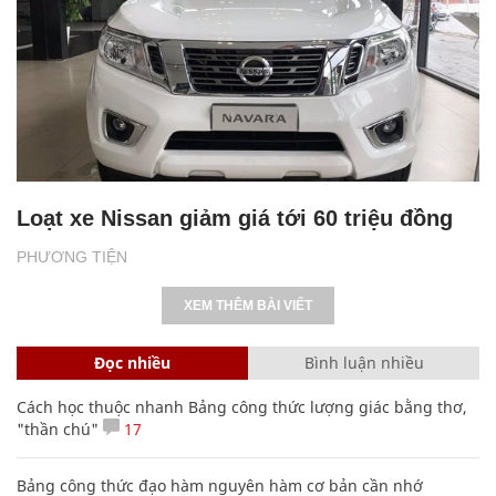
Loạt xe Nissan giảm giá tới 60 triệu đồng
PHƯƠNG TIỆN
XEM THÊM BÀI VIẾT
Đọc nhiều
Bình luận nhiều
Cách học thuộc nhanh Bảng công thức lượng giác bằng thơ,
"thần chú"
17
Bảng công thức đạo hàm nguyên hàm cơ bản cần nhớ