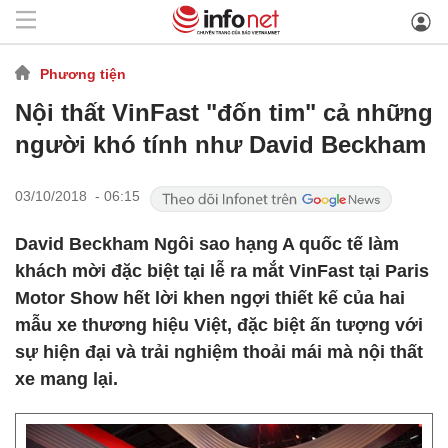
Phương tiện
Nội thất VinFast "đốn tim" cả những
người khó tính như David Beckham
03/10/2018 - 06:15
David Beckham Ngôi sao hạng A quốc tế làm
khách mời đặc biệt tại lễ ra mắt VinFast tại Paris
Motor Show hết lời khen ngợi thiết kế của hai
mẫu xe thương hiệu Việt, đặc biệt ấn tượng với
sự hiện đại và trải nghiệm thoải mái mà nội thất
xe mang lại.