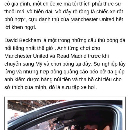
có gia đình, một chiếc xe mà tôi thích phải thực sự
thoải mái và hiện đại. Và đây rõ ràng là chiếc xe rất
phù hợp”, cựu danh thủ của Manchester United hết
lời khen ngợi.
David Beckham là một trong những cầu thủ bóng đá
nổi tiếng nhất thế giới. Anh từng chơi cho
Manchester United và Read Madrid trước khi
chuyển sang Mỹ và chơi bóng tại đây. Sự nghiệp lẫy
lừng và những hợp đồng quảng cáo béo bở đã giúp
anh kiếm được hàng núi tiền và tha hồ chi tiêu cho
sở thích của mình, đó là sưu tập xe hơi.