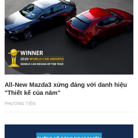
All-New Mazda3 xứng đáng với danh hiệu
"Thiết kế của năm"
PHƯƠNG TIỆN