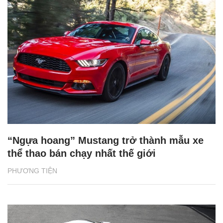
“Ngựa hoang” Mustang trở thành mẫu xe
thể thao bán chạy nhất thế giới
PHƯƠNG TIỆN