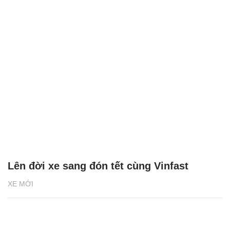
Lên đời xe sang đón tết cùng Vinfast
XE MỚI