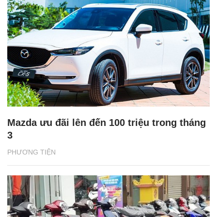
Mazda ưu đãi lên đến 100 triệu trong tháng
3
PHƯƠNG TIỆN