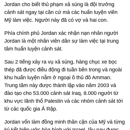
Jordan cho biết thủ phạm xả súng là đội trưởng
cảnh sát ngay tại căn cứ mà các huấn luyện viên
Mỹ làm việc. Người này đã có vợ và hai con.
Phía chính phủ Jordan xác nhận nạn nhân người
Jordan là một nhân viên dân sự làm việc tại trung
tâm huấn luyện cảnh sát.
Sau 2 tiếng xảy ra vụ xả súng, hàng chục xe bọc
thép đã được điều động đi tuần bên trong và ngoài
khu huấn luyện nằm ở ngoại ô thủ đô Amman.
Trung tâm này được thành lập vào năm 2003 và
đào tạo cho 53.000 cảnh sát Iraq, 8.000 người từ
khu vực lãnh thổ Palestin và các nhóm cảnh sát tới
từ các quốc gia Ả Rập.
Jordan vốn làm đồng minh thân cận của Mỹ và từng
ký kết hiệp ước hòa bình với Israel, lâu nay được