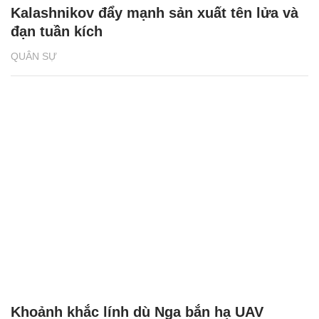
Kalashnikov đẩy mạnh sản xuất tên lửa và
đạn tuần kích
QUÂN SỰ
Khoảnh khắc lính dù Nga bắn hạ UAV