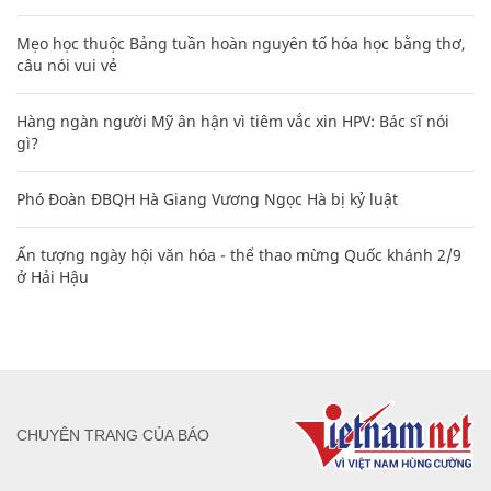
Mẹo học thuộc Bảng tuần hoàn nguyên tố hóa học bằng thơ,
câu nói vui vẻ
Hàng ngàn người Mỹ ân hận vì tiêm vắc xin HPV: Bác sĩ nói
gì?
Phó Đoàn ĐBQH Hà Giang Vương Ngọc Hà bị kỷ luật
Ấn tượng ngày hội văn hóa - thể thao mừng Quốc khánh 2/9
ở Hải Hậu
CHUYÊN TRANG CỦA BÁO