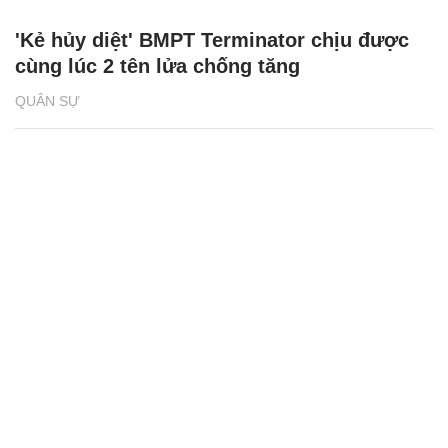
'Kẻ hủy diệt' BMPT Terminator chịu được
cùng lúc 2 tên lửa chống tăng
QUÂN SỰ