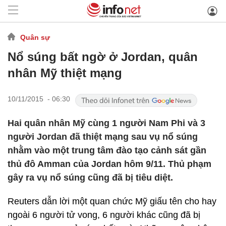
Quân sự
Nổ súng bất ngờ ở Jordan, quân
nhân Mỹ thiệt mạng
10/11/2015 - 06:30
Hai quân nhân Mỹ cùng 1 người Nam Phi và 3
người Jordan đã thiệt mạng sau vụ nổ súng
nhằm vào một trung tâm đào tạo cảnh sát gần
thủ đô Amman của Jordan hôm 9/11. Thủ phạm
gây ra vụ nổ súng cũng đã bị tiêu diệt.
Reuters dẫn lời một quan chức Mỹ giấu tên cho hay
ngoài 6 người tử vong, 6 người khác cũng đã bị