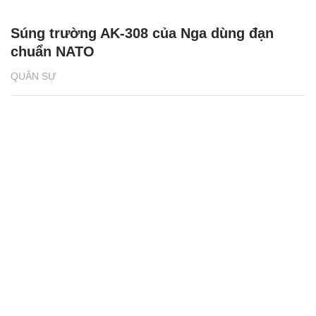
Súng trường AK-308 của Nga dùng đạn
chuẩn NATO
QUÂN SỰ