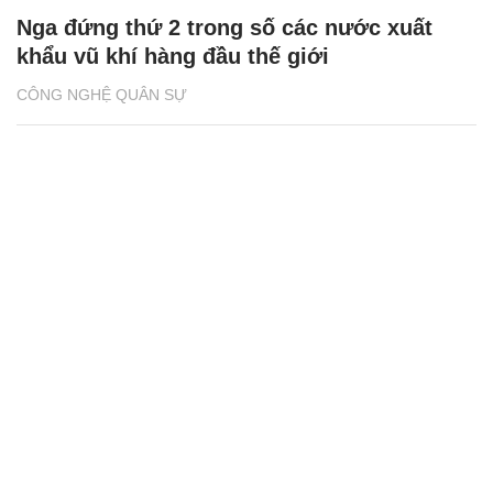
Nga đứng thứ 2 trong số các nước xuất
khẩu vũ khí hàng đầu thế giới
CÔNG NGHỆ QUÂN SỰ