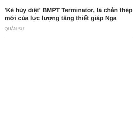
'Kẻ hủy diệt' BMPT Terminator, lá chắn thép
mới của lực lượng tăng thiết giáp Nga
QUÂN SỰ