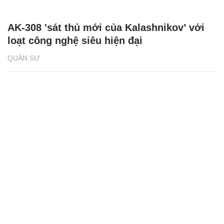
AK-308 'sát thủ mới của Kalashnikov’ với
loạt công nghệ siêu hiện đại
QUÂN SỰ