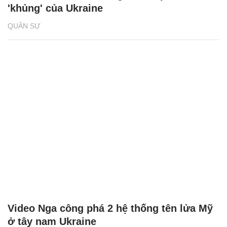
'khủng' của Ukraine
QUÂN SỰ
Video Nga công phá 2 hệ thống tên lửa Mỹ
ở tây nam Ukraine