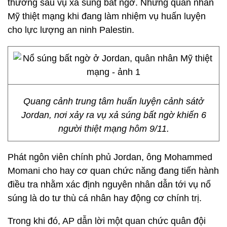
thương sau vụ xả súng bất ngờ. Những quân nhân
Mỹ thiệt mạng khi đang làm nhiệm vụ huấn luyện
cho lực lượng an ninh Palestin.
Quang cảnh trung tâm huấn luyện cảnh sátở
Jordan, nơi xảy ra vụ xả súng bất ngờ khiến 6
người thiệt mạng hôm 9/11.
Phát ngôn viên chính phủ Jordan, ông Mohammed
Momani cho hay cơ quan chức năng đang tiến hành
điều tra nhằm xác định nguyên nhân dẫn tới vụ nổ
súng là do tư thù cá nhân hay động cơ chính trị.
Trong khi đó, AP dẫn lời một quan chức quân đội