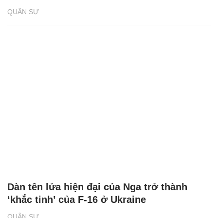
QUÂN SỰ
Dàn tên lửa hiện đại của Nga trở thành
‘khắc tinh’ của F-16 ở Ukraine
QUÂN SỰ