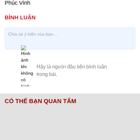
Phúc Vinh
CÓ THỂ BẠN QUAN TÂM