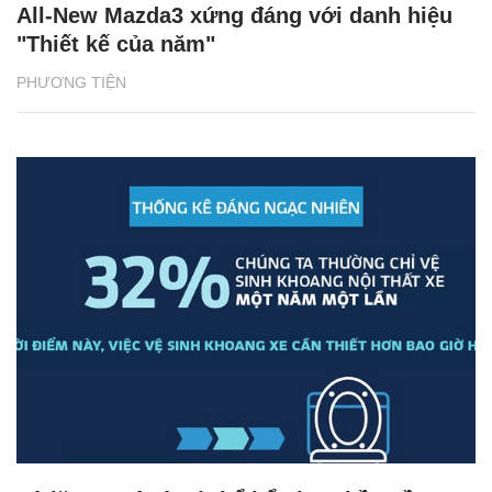
All-New Mazda3 xứng đáng với danh hiệu
"Thiết kế của năm"
PHƯƠNG TIỆN