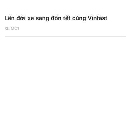
Lên đời xe sang đón tết cùng Vinfast
XE MỚI