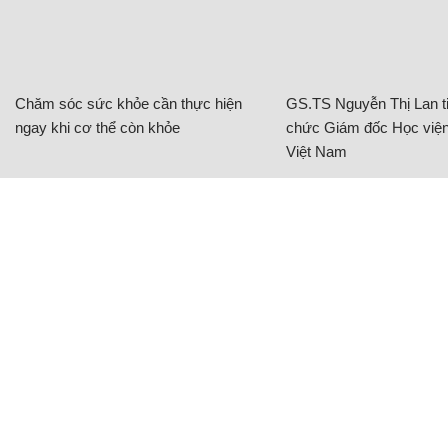
Chăm sóc sức khỏe cần thực hiện
GS.TS Nguyễn Thị Lan ti
ngay khi cơ thể còn khỏe
chức Giám đốc Học viện
Việt Nam