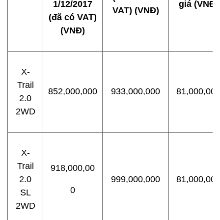
1/12/2017
giá (VNĐ)
VAT) (VNĐ)
(đã có VAT)
(VNĐ)
X-
Trail
852,000,000
933,000,000
81,000,00
2.0
2WD
X-
Trail
918,000,00
2.0
999,000,000
81,000,00
0
SL
2WD