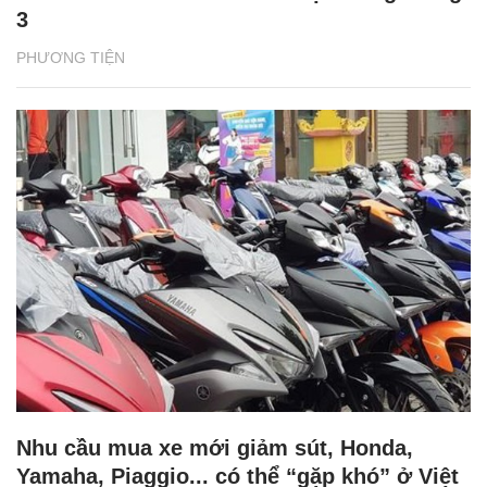
3
PHƯƠNG TIỆN
Nhu cầu mua xe mới giảm sút, Honda,
Yamaha, Piaggio... có thể “gặp khó” ở Việt