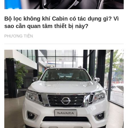
Bộ lọc không khí Cabin có tác dụng gì? Vì
sao cần quan tâm thiết bị này?
PHƯƠNG TIỆN