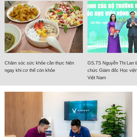
Chăm sóc sức khỏe cần thực hiện
GS.TS Nguyễn Thị Lan ti
ngay khi cơ thể còn khỏe
chức Giám đốc Học viện
Việt Nam