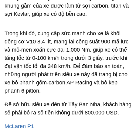
khung gầm của xe được làm từ sợi carbon, titan và
sợi Kevlar, giúp xe có độ bền cao.
Trong khi đó, cung cấp sức mạnh cho xe là khối
động cơ V10 8,4 lít, mang lại công suất 900 mã lực
và mô-men xoắn cực đại 1.000 Nm, giúp xe có thể
tăng tốc từ 0-100 km/h trong dưới 3 giây, trước khi
đạt vận tốc tối đa 348 km/h. Để đảm bảo an toàn,
những người phát triển siêu xe này đã trang bị cho
xe bộ phanh gốm-carbon AP Racing và bộ kẹp
phanh 6 pitton.
Để sở hữu siêu xe đến từ Tây Ban Nha, khách hàng
sẽ phải bỏ ra số tiền không dưới 800.000 USD.
McLaren P1