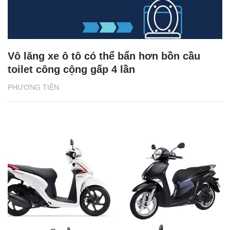
Vô lăng xe ô tô có thể bẩn hơn bồn cầu
toilet công cộng gấp 4 lần
PHƯƠNG TIỆN