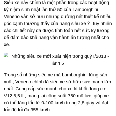
Siêu xe này chính là một phần trong các hoạt động
kỷ niệm sinh nhật lần thứ 50 của Lamborghini.
Veneno vẫn sở hữu những đường nét thiết kế nhiều
góc cạnh thường thấy của hãng siêu xe Ý, tuy nhiên
các chi tiết này đã được tính toán hết sức kỹ lưỡng
để đảm bảo khả năng vận hành ấn tượng nhất cho
xe.
Trong số những siêu xe mà Lamborghini từng sản
xuất, Veneno chính là siêu xe sở hữu sức mạnh lớn
nhất. Cung cấp sức mạnh cho xe là khối động cơ
V12 6,5 lít, mang lại công suất 750 mã lực, giúp xe
có thể tăng tốc từ 0-100 km/h trong 2,8 giây và đạt
tốc độ tối đa 355 km/h.