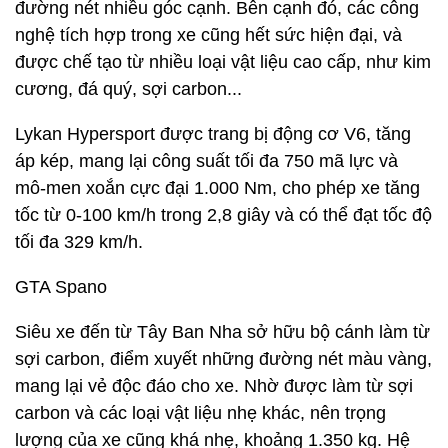
đường nét nhiều góc cạnh. Bên cạnh đó, các công
nghệ tích hợp trong xe cũng hết sức hiện đại, và
được chế tạo từ nhiều loại vật liệu cao cấp, như kim
cương, đá quý, sợi carbon...
Lykan Hypersport được trang bị động cơ V6, tăng
áp kép, mang lại công suất tối đa 750 mã lực và
mô-men xoắn cực đại 1.000 Nm, cho phép xe tăng
tốc từ 0-100 km/h trong 2,8 giây và có thể đạt tốc độ
tối đa 329 km/h.
GTA Spano
Siêu xe đến từ Tây Ban Nha sở hữu bộ cánh làm từ
sợi carbon, điểm xuyết những đường nét màu vàng,
mang lại vẻ độc đáo cho xe. Nhờ được làm từ sợi
carbon và các loại vật liệu nhẹ khác, nên trọng
lượng của xe cũng khá nhẹ, khoảng 1.350 kg. Hệ