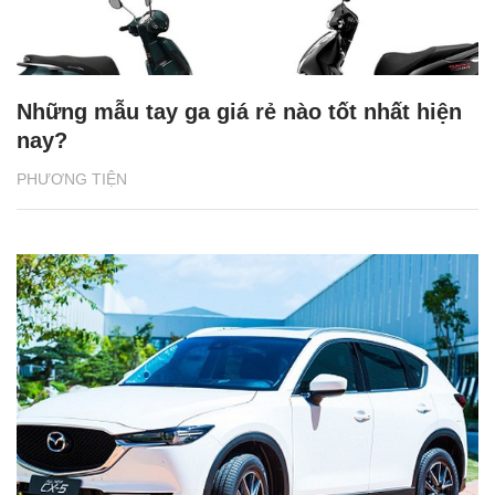
Những mẫu tay ga giá rẻ nào tốt nhất hiện
nay?
PHƯƠNG TIỆN