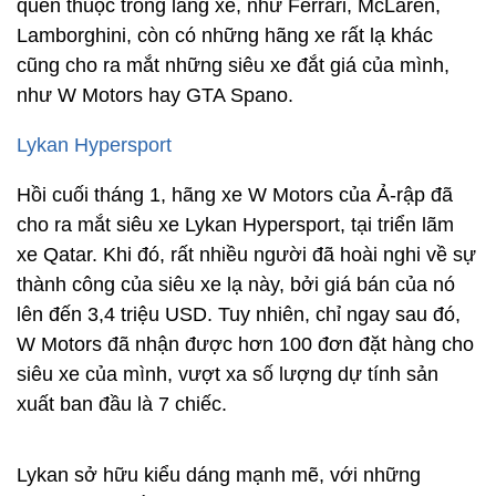
quen thuộc trong làng xe, như Ferrari, McLaren,
Lamborghini, còn có những hãng xe rất lạ khác
cũng cho ra mắt những siêu xe đắt giá của mình,
như W Motors hay GTA Spano.
Lykan Hypersport
Hồi cuối tháng 1, hãng xe W Motors của Ả-rập đã
cho ra mắt siêu xe Lykan Hypersport, tại triển lãm
xe Qatar. Khi đó, rất nhiều người đã hoài nghi về sự
thành công của siêu xe lạ này, bởi giá bán của nó
lên đến 3,4 triệu USD. Tuy nhiên, chỉ ngay sau đó,
W Motors đã nhận được hơn 100 đơn đặt hàng cho
siêu xe của mình, vượt xa số lượng dự tính sản
xuất ban đầu là 7 chiếc.
Lykan sở hữu kiểu dáng mạnh mẽ, với những