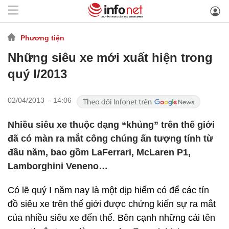
Phương tiện
Những siêu xe mới xuất hiện trong
quý I/2013
02/04/2013 - 14:06
Nhiều siêu xe thuộc dạng “khủng” trên thế giới
đã có màn ra mắt công chúng ấn tượng tính từ
đầu năm, bao gồm LaFerrari, McLaren P1,
Lamborghini Veneno…
Có lẽ quý I năm nay là một dịp hiếm có để các tín
đồ siêu xe trên thế giới được chứng kiến sự ra mắt
của nhiều siêu xe đến thế. Bên cạnh những cái tên