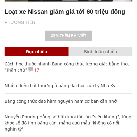
Loạt xe Nissan giảm giá tới 60 triệu đồng
PHƯƠNG TIỆN
XEM THÊM BÀI VIẾT
Đọc nhiều
Bình luận nhiều
Cách học thuộc nhanh Bảng công thức lượng giác bằng thơ,
"thần chú"
17
Nhiều điểm bất thường ở bằng đại học của Lý Nhã Kỳ
Bảng công thức đạo hàm nguyên hàm cơ bản cần nhớ
Nguyễn Phương Hằng sở hữu khối tài sản "siêu khủng", từng
khoe sổ đỏ tính bằng cân, mắng cựu mẫu 'không có nổi
nghìn tỷ'