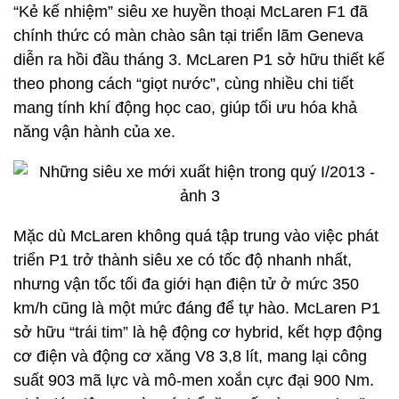
“Kẻ kế nhiệm” siêu xe huyền thoại McLaren F1 đã
chính thức có màn chào sân tại triển lãm Geneva
diễn ra hồi đầu tháng 3. McLaren P1 sở hữu thiết kế
theo phong cách “giọt nước”, cùng nhiều chi tiết
mang tính khí động học cao, giúp tối ưu hóa khả
năng vận hành của xe.
Mặc dù McLaren không quá tập trung vào việc phát
triển P1 trở thành siêu xe có tốc độ nhanh nhất,
nhưng vận tốc tối đa giới hạn điện tử ở mức 350
km/h cũng là một mức đáng để tự hào. McLaren P1
sở hữu “trái tim” là hệ động cơ hybrid, kết hợp động
cơ điện và động cơ xăng V8 3,8 lít, mang lại công
suất 903 mã lực và mô-men xoắn cực đại 900 Nm.