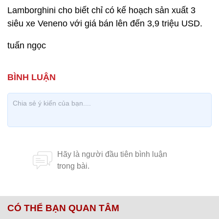
Lamborghini cho biết chỉ có kế hoạch sản xuất 3
siêu xe Veneno với giá bán lên đến 3,9 triệu USD.
tuấn ngọc
CÓ THỂ BẠN QUAN TÂM