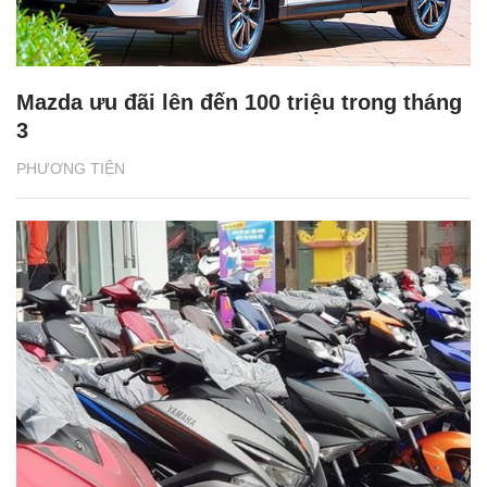
Mazda ưu đãi lên đến 100 triệu trong tháng
3
PHƯƠNG TIỆN