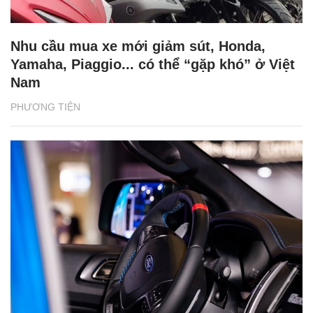
Nhu cầu mua xe mới giảm sút, Honda,
Yamaha, Piaggio... có thể “gặp khó” ở Việt
Nam
PHƯƠNG TIỆN