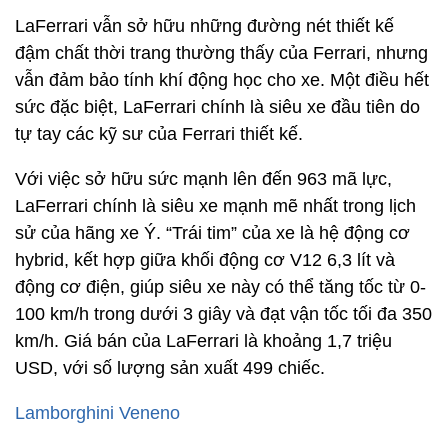
LaFerrari vẫn sở hữu những đường nét thiết kế
đậm chất thời trang thường thấy của Ferrari, nhưng
vẫn đảm bảo tính khí động học cho xe. Một điều hết
sức đặc biệt, LaFerrari chính là siêu xe đầu tiên do
tự tay các kỹ sư của Ferrari thiết kế.
Với việc sở hữu sức mạnh lên đến 963 mã lực,
LaFerrari chính là siêu xe mạnh mẽ nhất trong lịch
sử của hãng xe Ý. “Trái tim” của xe là hệ động cơ
hybrid, kết hợp giữa khối động cơ V12 6,3 lít và
động cơ điện, giúp siêu xe này có thể tăng tốc từ 0-
100 km/h trong dưới 3 giây và đạt vận tốc tối đa 350
km/h. Giá bán của LaFerrari là khoảng 1,7 triệu
USD, với số lượng sản xuất 499 chiếc.
Lamborghini Veneno