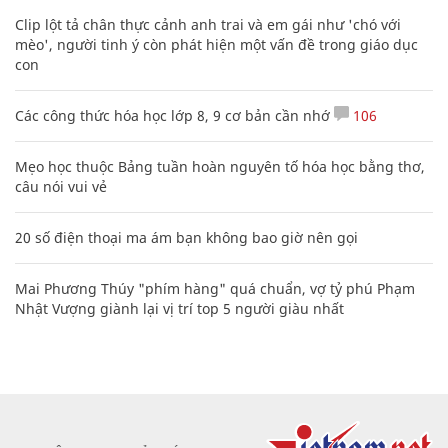
Clip lột tả chân thực cảnh anh trai và em gái như 'chó với
mèo', người tinh ý còn phát hiện một vấn đề trong giáo dục
con
Các công thức hóa học lớp 8, 9 cơ bản cần nhớ
106
Mẹo học thuộc Bảng tuần hoàn nguyên tố hóa học bằng thơ,
câu nói vui vẻ
20 số điện thoại ma ám bạn không bao giờ nên gọi
Mai Phương Thúy "phím hàng" quá chuẩn, vợ tỷ phú Phạm
Nhật Vượng giành lại vị trí top 5 người giàu nhất