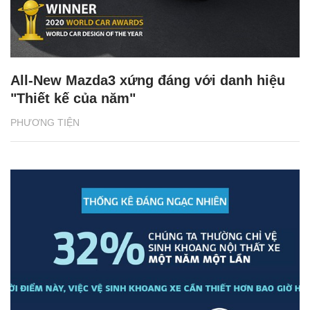
All-New Mazda3 xứng đáng với danh hiệu
"Thiết kế của năm"
PHƯƠNG TIỆN