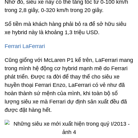
Nhờ đó, siêu xe này có thể tăng tốc từ 0-100 km/h
trong 2,8 giây, 0-320 km/h trong 20 giây.
Số tiền mà khách hàng phải bỏ ra để sở hữu siêu
xe hybrid này là khoảng 1,3 triệu USD.
Ferrari LaFerrari
Cũng giống với McLaren P1 kể trên, LaFerrari mang
trong mình hệ động cơ hybrid mạnh mẽ do Ferrari
phát triển. Được ra đời để thay thế cho siêu xe
huyền thoại Ferrari Enzo, LaFerrari có vẻ như đã
hoàn thành sứ mệnh của mình, khi toàn bộ số
lượng siêu xe mà Ferrari dự định sản xuất đều đã
được đặt hàng hết.