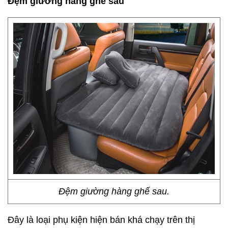
Đệm giường hàng ghế sau
Đệm giường hàng ghế sau.
Đây là loại phụ kiện hiện bán khá chạy trên thị