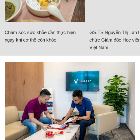
Chăm sóc sức khỏe cần thực hiện
GS.TS Nguyễn Thị Lan ti
ngay khi cơ thể còn khỏe
chức Giám đốc Học viện
Việt Nam