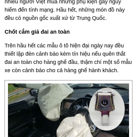
nhiều người Việt mua những phụ kiện gây nguy
hiểm đến tính mạng. Hầu hết, những món đồ này
đều có nguồn gốc xuất xứ từ Trung Quốc.
Chốt cắm giả đai an toàn
Trên hầu hết các mẫu ô tô hiện đại ngày nay đều
thiết lập đèn cảnh báo kèm tín hiệu nếu quên thắt
đai an toàn cho hàng ghế đầu, thậm chí một số mẫu
xe còn cảnh báo cho cả hàng ghế hành khách.