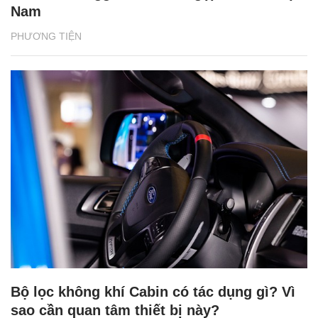
Nam
PHƯƠNG TIỆN
Bộ lọc không khí Cabin có tác dụng gì? Vì
sao cần quan tâm thiết bị này?