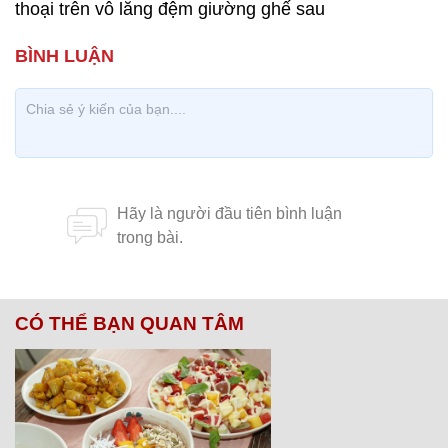
thoại trên vô lăng đệm giường ghế sau
CÓ THỂ BẠN QUAN TÂM