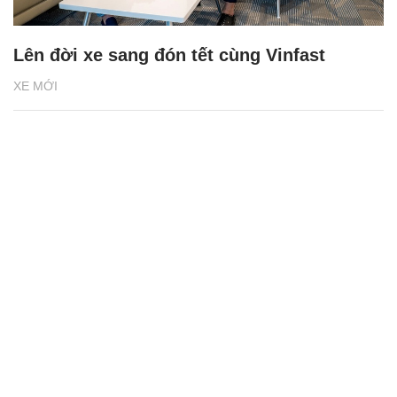
Lên đời xe sang đón tết cùng Vinfast
XE MỚI