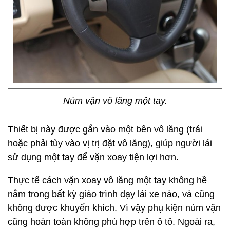
Núm vặn vô lăng một tay.
Thiết bị này được gắn vào một bên vô lăng (trái
hoặc phải tùy vào vị trị đặt vô lăng), giúp người lái
sử dụng một tay để vặn xoay tiện lợi hơn.
Thực tế cách vặn xoay vô lăng một tay không hề
nằm trong bất kỳ giáo trình dạy lái xe nào, và cũng
không được khuyến khích. Vì vậy phụ kiện núm vặn
cũng hoàn toàn không phù hợp trên ô tô. Ngoài ra,