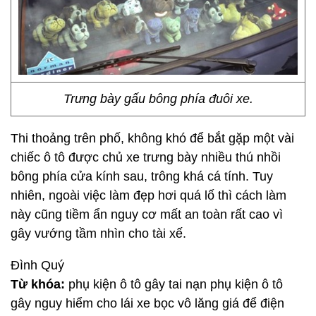
Trưng bày gấu bông phía đuôi xe.
Thi thoảng trên phố, không khó để bắt gặp một vài
chiếc ô tô được chủ xe trưng bày nhiều thú nhồi
bông phía cửa kính sau, trông khá cá tính. Tuy
nhiên, ngoài việc làm đẹp hơi quá lố thì cách làm
này cũng tiềm ẩn nguy cơ mất an toàn rất cao vì
gây vướng tầm nhìn cho tài xế.
Đình Quý
Từ khóa:
phụ kiện ô tô gây tai nạn phụ kiện ô tô
gây nguy hiểm cho lái xe bọc vô lăng giá để điện