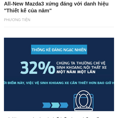
All-New Mazda3 xứng đáng với danh hiệu
"Thiết kế của năm"
PHƯƠNG TIỆN