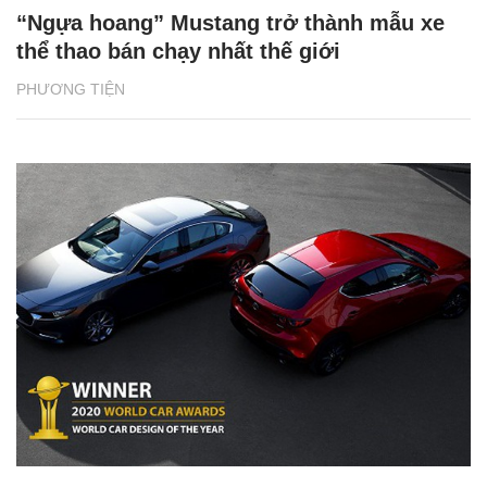
“Ngựa hoang” Mustang trở thành mẫu xe
thể thao bán chạy nhất thế giới
PHƯƠNG TIỆN