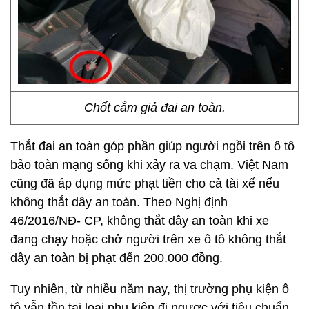
Chốt cắm giả đai an toàn.
Thắt đai an toàn góp phần giúp người ngồi trên ô tô
bảo toàn mạng sống khi xảy ra va chạm. Việt Nam
cũng đã áp dụng mức phạt tiền cho cả tài xế nếu
không thắt dây an toàn. Theo Nghị định
46/2016/NĐ- CP, không thắt dây an toàn khi xe
đang chạy hoặc chở người trên xe ô tô không thắt
dây an toàn bị phạt đến 200.000 đồng.
Tuy nhiên, từ nhiều năm nay, thị trường phụ kiện ô
tô vẫn tồn tại loại phụ kiện đi ngược với tiêu chuẩn