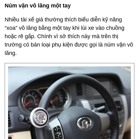
Núm vặn vô lăng một tay
Nhiều tài xế già thường thích biểu diễn kỹ năng
“xoa” vô lăng bằng một tay khi lùi xe vào chuồng
hoặc rẽ gấp. Chính vì sở thích này mà trên thị
trường có bán loại phụ kiện được gọi là núm vặn vô
lăng.