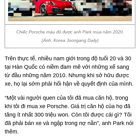
Chiếc Porsche màu đỏ được anh Park mua năm 2020.
(Ảnh: Korea Joongang Daily)
Trên thực tế, nhiều nam giới trong độ tuổi 20 và 30
tại Hàn Quốc có niềm đam mê với những xế sang
từ đầu những năm 2010. Nhưng khi sở hữu được
xe, họ lại sớm phải hối hận về quyết định của mình.
“Một vài người quen của tôi đã mua căn hộ, trong
khi tôi đi mua xe Porsche. Giá trị căn hộ của họ đã
tăng ít nhất 300 triệu won. Còn tôi được cái gì? Tôi
đã phải bán xe và ngập trong nợ nần”, anh Park nói
thêm.