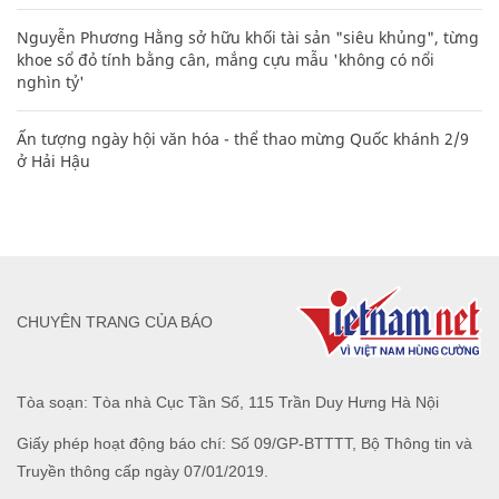
Nguyễn Phương Hằng sở hữu khối tài sản "siêu khủng", từng
khoe sổ đỏ tính bằng cân, mắng cựu mẫu 'không có nổi
nghìn tỷ'
Ấn tượng ngày hội văn hóa - thể thao mừng Quốc khánh 2/9
ở Hải Hậu
CHUYÊN TRANG CỦA BÁO
Tòa soạn: Tòa nhà Cục Tần Số, 115 Trần Duy Hưng Hà Nội
Giấy phép hoạt động báo chí: Số 09/GP-BTTTT, Bộ Thông tin và
Truyền thông cấp ngày 07/01/2019.