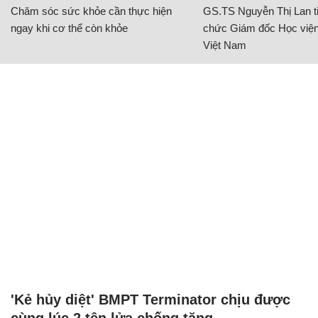
Chăm sóc sức khỏe cần thực hiện
GS.TS Nguyễn Thị Lan ti
ngay khi cơ thể còn khỏe
chức Giám đốc Học viện
Việt Nam
'Kẻ hủy diệt' BMPT Terminator chịu được