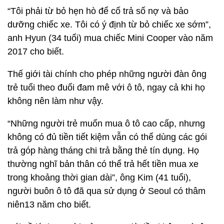
“Tôi phải từ bỏ hẹn hò để cố trả số nợ và bảo
dưỡng chiếc xe. Tôi có ý định từ bỏ chiếc xe sớm”,
anh Hyun (34 tuổi) mua chiếc Mini Cooper vào năm
2017 cho biết.
Thế giới tài chính cho phép những người đàn ông
trẻ tuổi theo đuổi đam mê với ô tô, ngay cả khi họ
không nên làm như vậy.
“Những người trẻ muốn mua ô tô cao cấp, nhưng
không có đủ tiền tiết kiệm vẫn có thể dùng các gói
trả góp hàng tháng chi trả bằng thẻ tín dụng. Họ
thường nghĩ bản thân có thể trả hết tiền mua xe
trong khoảng thời gian dài”, ông Kim (41 tuổi),
người buôn ô tô đã qua sử dụng ở Seoul có thâm
niên13 năm cho biết.