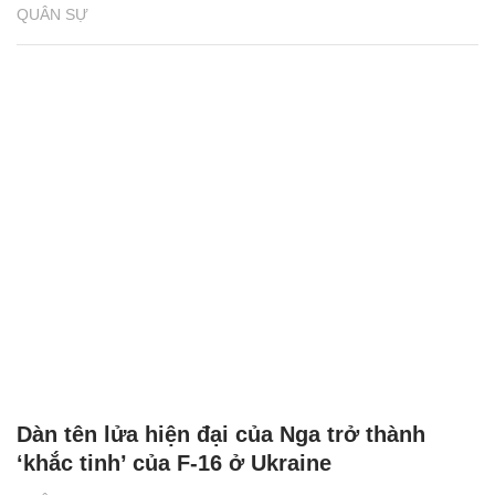
QUÂN SỰ
Dàn tên lửa hiện đại của Nga trở thành
‘khắc tinh’ của F-16 ở Ukraine