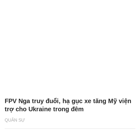
FPV Nga truy đuổi, hạ gục xe tăng Mỹ viện
trợ cho Ukraine trong đêm
QUÂN SỰ