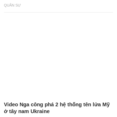
QUÂN SỰ
Video Nga công phá 2 hệ thống tên lửa Mỹ
ở tây nam Ukraine