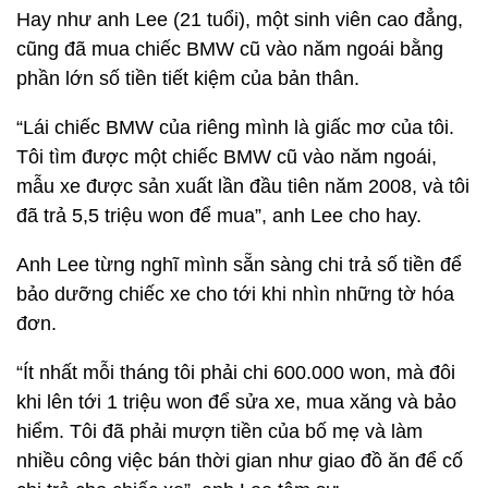
Hay như anh Lee (21 tuổi), một sinh viên cao đẳng,
cũng đã mua chiếc BMW cũ vào năm ngoái bằng
phần lớn số tiền tiết kiệm của bản thân.
“Lái chiếc BMW của riêng mình là giấc mơ của tôi.
Tôi tìm được một chiếc BMW cũ vào năm ngoái,
mẫu xe được sản xuất lần đầu tiên năm 2008, và tôi
đã trả 5,5 triệu won để mua”, anh Lee cho hay.
Anh Lee từng nghĩ mình sẵn sàng chi trả số tiền để
bảo dưỡng chiếc xe cho tới khi nhìn những tờ hóa
đơn.
“Ít nhất mỗi tháng tôi phải chi 600.000 won, mà đôi
khi lên tới 1 triệu won để sửa xe, mua xăng và bảo
hiểm. Tôi đã phải mượn tiền của bố mẹ và làm
nhiều công việc bán thời gian như giao đồ ăn để cố