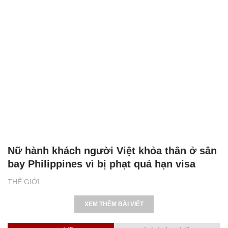
Nữ hành khách người Việt khỏa thân ở sân
bay Philippines vì bị phạt quá hạn visa
THẾ GIỚI
XEM THÊM BÀI VIẾT