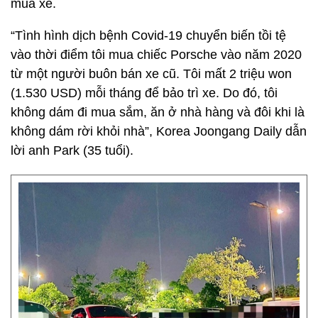
mua xe.
“Tình hình dịch bệnh Covid-19 chuyển biến tồi tệ
vào thời điểm tôi mua chiếc Porsche vào năm 2020
từ một người buôn bán xe cũ. Tôi mất 2 triệu won
(1.530 USD) mỗi tháng để bảo trì xe. Do đó, tôi
không dám đi mua sắm, ăn ở nhà hàng và đôi khi là
không dám rời khỏi nhà”, Korea Joongang Daily dẫn
lời anh Park (35 tuổi).