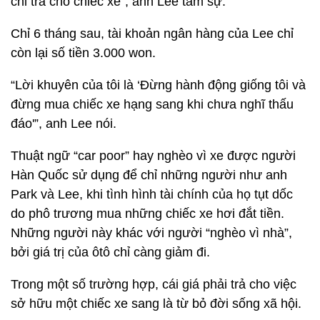
chi trả cho chiếc xe”, anh Lee tâm sự.
Chỉ 6 tháng sau, tài khoản ngân hàng của Lee chỉ
còn lại số tiền 3.000 won.
“Lời khuyên của tôi là ‘Đừng hành động giống tôi và
đừng mua chiếc xe hạng sang khi chưa nghĩ thấu
đáo'”, anh Lee nói.
Thuật ngữ “car poor” hay nghèo vì xe được người
Hàn Quốc sử dụng để chỉ những người như anh
Park và Lee, khi tình hình tài chính của họ tụt dốc
do phô trương mua những chiếc xe hơi đắt tiền.
Những người này khác với người “nghèo vì nhà”,
bởi giá trị của ôtô chỉ càng giảm đi.
Trong một số trường hợp, cái giá phải trả cho việc
sở hữu một chiếc xe sang là từ bỏ đời sống xã hội.