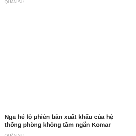
QUÂN SỰ
Nga hé lộ phiên bản xuất khẩu của hệ
thống phòng không tầm ngắn Komar
QUÂN SỰ