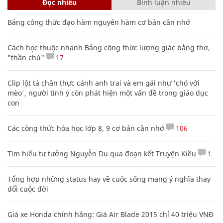
Đọc nhiều
Bình luận nhiều
Bảng công thức đạo hàm nguyên hàm cơ bản cần nhớ
Cách học thuộc nhanh Bảng công thức lượng giác bằng thơ,
"thần chú"
17
Clip lột tả chân thực cảnh anh trai và em gái như 'chó với
mèo', người tinh ý còn phát hiện một vấn đề trong giáo dục
con
Các công thức hóa học lớp 8, 9 cơ bản cần nhớ
106
Tìm hiểu tư tưởng Nguyễn Du qua đoạn kết Truyện Kiều
1
Tổng hợp những status hay về cuộc sống mang ý nghĩa thay
đổi cuộc đời
Giá xe Honda chính hãng: Giá Air Blade 2015 chỉ 40 triệu VNĐ