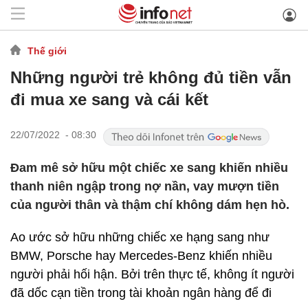
Thế giới
Những người trẻ không đủ tiền vẫn
đi mua xe sang và cái kết
22/07/2022 - 08:30
Đam mê sở hữu một chiếc xe sang khiến nhiều
thanh niên ngập trong nợ nần, vay mượn tiền
của người thân và thậm chí không dám hẹn hò.
Ao ước sở hữu những chiếc xe hạng sang như
BMW, Porsche hay Mercedes-Benz khiến nhiều
người phải hối hận. Bởi trên thực tế, không ít người
đã dốc cạn tiền trong tài khoản ngân hàng để đi