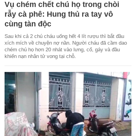
Vụ chém chết chú họ trong chòi
rẫy cà phê: Hung thủ ra tay vô
cùng tàn độc
Sau khi cả 2 chú cháu uống hết 4 lít rượu thì bắt đầu
xích mích về chuyện nợ nần. Người cháu đã cầm dao
chém chú họ hơn 20 nhát vào lưng, cổ, gáy và đầu
khiến nạn nhân tử vong tại chỗ.