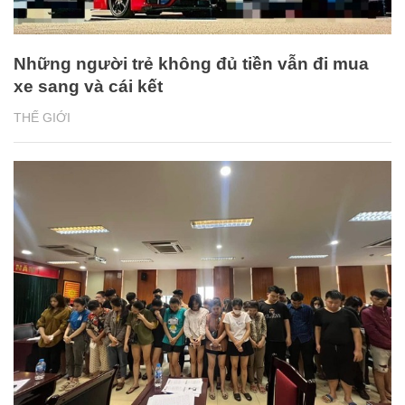
Những người trẻ không đủ tiền vẫn đi mua
xe sang và cái kết
THẾ GIỚI