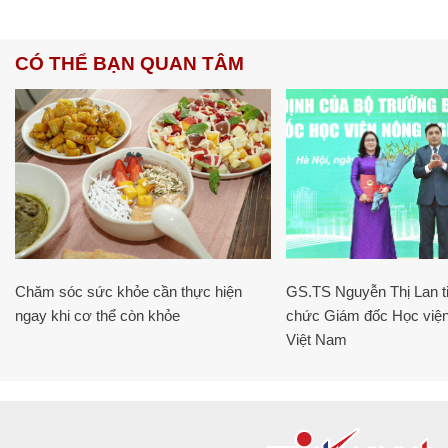
CÓ THỂ BẠN QUAN TÂM
Chăm sóc sức khỏe cần thực hiện
GS.TS Nguyễn Thị Lan ti
ngay khi cơ thể còn khỏe
chức Giám đốc Học viện
Việt Nam