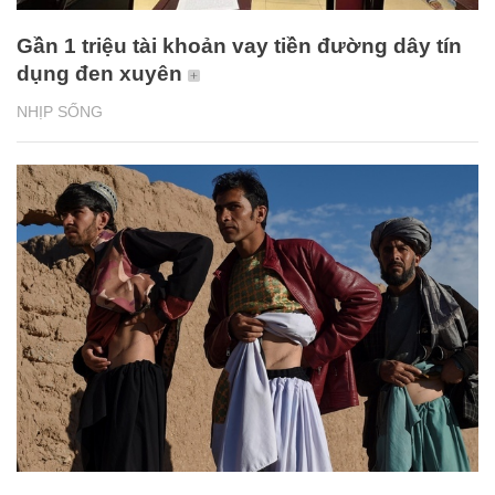
Gần 1 triệu tài khoản vay tiền đường dây tín
dụng đen xuyên
NHỊP SỐNG