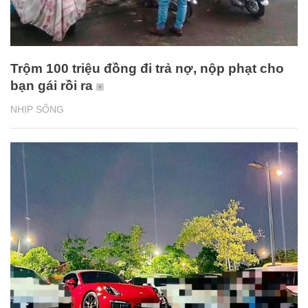
Trộm 100 triệu đồng đi trả nợ, nộp phạt cho
bạn gái rồi ra
NHỊP SỐNG