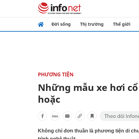
Đời sống
Thị trường
Thế giới
PHƯƠNG TIỆN
Những mẫu xe hơi cổ
hoặc
Không chỉ đơn thuần là phương tiện di chu
trình nghệ thuật.