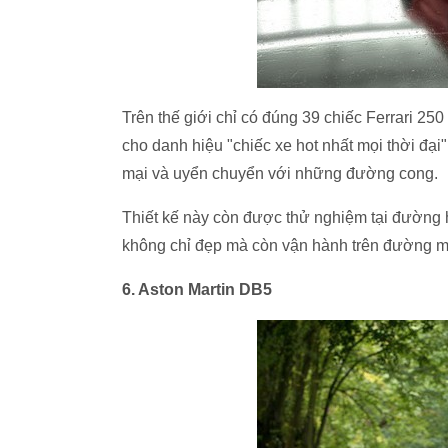
Trên thế giới chỉ có đúng 39 chiếc Ferrari 25
cho danh hiệu "chiếc xe hot nhất mọi thời đại"
mại và uyển chuyển với những đường cong.
Thiết kế này còn được thử nghiệm tại đường h
không chỉ đẹp mà còn vận hành trên đường mộ
6. Aston Martin DB5