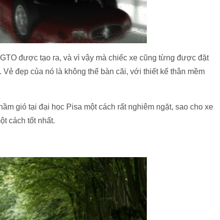
0 GTO được tạo ra, và vì vậy mà chiếc xe cũng từng được đặt
. Vẻ đẹp của nó là không thể bàn cãi, với thiết kế thân mềm
ầm gió tại đại học Pisa một cách rất nghiêm ngặt, sao cho xe
t cách tốt nhất.