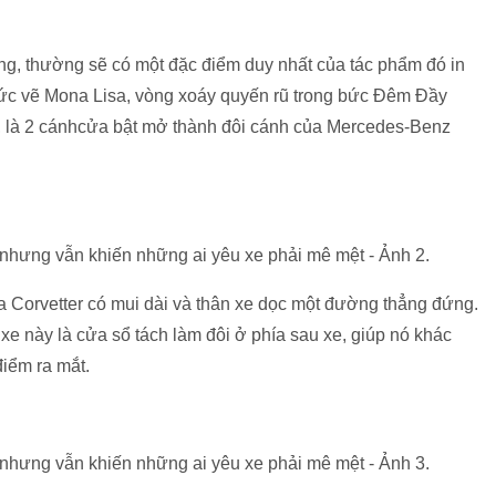
ng, thường sẽ có một đặc điểm duy nhất của tác phẩm đó in
 bức vẽ Mona Lisa, vòng xoáy quyến rũ trong bức Đêm Đầy
, là 2 cánhcửa bật mở thành đôi cánh của Mercedes-Benz
ủa Corvetter có mui dài và thân xe dọc một đường thẳng đứng.
xe này là cửa sổ tách làm đôi ở phía sau xe, giúp nó khác
iểm ra mắt.