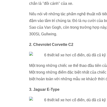
chắn là "đôi cánh" của xe.
Nếu nói về những tác phẩm nghệ thuật nổi tiế
đậm vào tâm trí chúng ta: Đó là nụ cười của
Sao của Van Gogh, còn trong trường hợp này
300SL Gullwing.
2. Chevrolet Corvette C2
Một trong những chiếc xe thể thao đầu tiên c
Một trong những điểm đặc biệt nhất của chiếc 
biệt hoàn toàn với những mẫu xe khácở thời đ
3. Jaguar E-Type