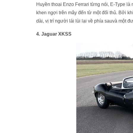
Huyền thoại Enzo Ferrari từng nói, E-Type l
khen ngợi trên mây đến từ một đối thủ. Bởi khi
dài, vị trí người lái lùi lại về phía sauvà một
4. Jaguar XKSS