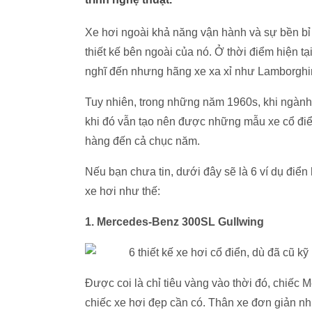
Xe hơi ngoài khả năng vận hành và sự bền bỉ t
thiết kế bên ngoài của nó. Ở thời điểm hiện 
nghĩ đến nhưng hãng xe xa xỉ như Lamborghini,
Tuy nhiên, trong những năm 1960s, khi ngành 
khi đó vẫn tạo nên được những mẫu xe cổ điể
hàng đến cả chục năm.
Nếu bạn chưa tin, dưới đây sẽ là 6 ví dụ điển
xe hơi như thế:
1. Mercedes-Benz 300SL Gullwing
Được coi là chỉ tiêu vàng vào thời đó, chiếc
chiếc xe hơi đẹp cần có. Thân xe đơn giản như