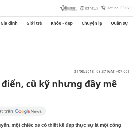
Hotline: 09161
Gia đình
Giới trẻ
Khỏe - đẹp
Chuyện lạ
Quân sự
31/08/2018 08:37 (GMT+07:00)
 điển, cũ kỹ nhưng đầy mê
yển, một chiếc xe có thiết kế đẹp thực sự là một công