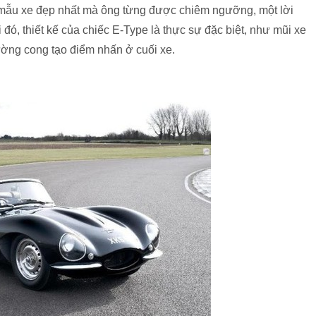
à mẫu xe đẹp nhất mà ông từng được chiêm ngưỡng, một lời
 đó, thiết kế của chiếc E-Type là thực sự đặc biệt, như mũi xe
 đường cong tạo điểm nhấn ở cuối xe.