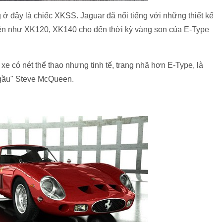
 ở đây là chiếc XKSS. Jaguar đã nổi tiếng với những thiết kế
iên như XK120, XK140 cho đến thời kỳ vàng son của E-Type
e có nét thể thao nhưng tinh tế, trang nhã hơn E-Type, là
ngầu" Steve McQueen.