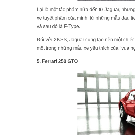
Lại là một tác phẩm nữa đến từ Jaguar, nhưng
xe tuyệt phẩm của mình, từ những mẫu đầu t
và sau đó là F-Type.
Đối với XKSS, Jaguar cũng tạo nên một chiếc x
một trong những mẫu xe yêu thích của "vua 
5. Ferrari 250 GTO