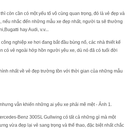
hì còn cần có một yếu tố vô cùng quan trọng, đó là vẻ đẹp và
tại, nếu nhắc đến những mẫu xe đẹp nhất, người ta sẽ thường
Bugatti hay Audi, v.v...
công nghiệp xe hơi đang bắt đầu bùng nổ, các nhà thiết kế
n có vẻ ngoài hớp hồn người yêu xe, dù nó đã có tuổi đời
 hình nhất về vẻ đẹp trường tồn với thời gian của những mẫu
 Mercedes-Benz 300SL Gullwing có tất cả những gì mà một
ng vừa đẹp lại vẻ sang trọng và thể thao, đặc biệt nhất chắc