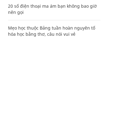
20 số điện thoại ma ám bạn không bao giờ
nên gọi
Mẹo học thuộc Bảng tuần hoàn nguyên tố
hóa học bằng thơ, câu nói vui vẻ