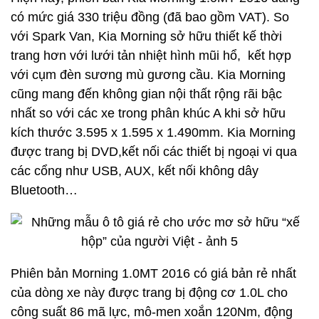
có mức giá 330 triệu đồng (đã bao gồm VAT). So
với Spark Van, Kia Morning sở hữu thiết kế thời
trang hơn với lưới tản nhiệt hình mũi hổ, kết hợp
với cụm đèn sương mù gương cầu. Kia Morning
cũng mang đến không gian nội thất rộng rãi bậc
nhất so với các xe trong phân khúc A khi sở hữu
kích thước 3.595 x 1.595 x 1.490mm. Kia Morning
được trang bị DVD,kết nối các thiết bị ngoại vi qua
các cổng như USB, AUX, kết nối không dây
Bluetooth…
Phiên bản Morning 1.0MT 2016 có giá bản rẻ nhất
của dòng xe này được trang bị động cơ 1.0L cho
công suất 86 mã lực, mô-men xoắn 120Nm, động