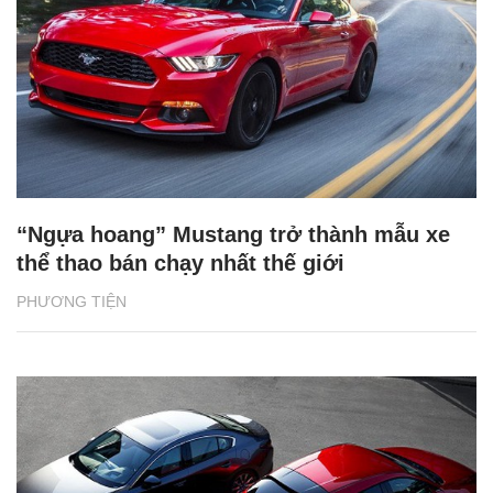
“Ngựa hoang” Mustang trở thành mẫu xe
thể thao bán chạy nhất thế giới
PHƯƠNG TIỆN