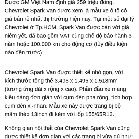
Được GM Việt Nam định giá 259 triệu đồng,
Chevrolet Spark Van được xem là mẫu xe ô tô có
giá bán rẻ nhất thị trường hiện nay. Tại một số đại lý
Chevrolet ở Tp.HCM, Spark Van được bán với giá
niêm yết, đã bao gồm VAT cùng chế độ bảo hành 3
năm hoặc 100.000 km cho động cơ (tùy điều kiện
nào đến trước).
Chevrolet Spark Van được thiết kế nhỏ gọn, với
kích thước tổng thể 3.495 x 1.495 x 1.518mm
(tương ứng dài x rộng x cao). Phần đầu xe mang
kiểu dáng đơn giản với cụm đèn pha rộng, tích hợp
cụm đèn xi-nhan. Mẫu xe này được trang bị bộ
mâm thép 13inch đi kèm với lốp 155/65R13.
Không gian nội thất của Chevrolet Spark Van cũng
được thiết kế đơn gian với các trang bị vừa đủ như: