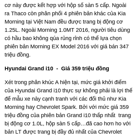
cơ này được kết hợp với hộp số sàn 5 cấp. Ngoài
ra Thaco còn phân phối 4 phiên bản khác của Kia
Morning tại Việt Nam đều được trang bị động cơ
1.25L. Ngoài Morning 1.0MT 2016, người tiêu dùng
có hầu bao không qúa rủng rỉnh có thể lựa chọn
phiên bản Morning EX Model 2016 với giá bán 347
triệu đồng.
Hyundai Grand i10 - Giá 359 triệu đồng
Xét trong phân khúc A hiện tại, mức giá khởi điểm
của Hyundai Grand i10 thực sự không phải là lợi thế
để mẫu xe này cạnh tranh với các đối thủ như Kia
Morning hay Chevrolet Spark. Bởi với mức giá 359
triệu đồng của phiên bản Grand i10 thấp nhất trang
bị động cơ 1.0L, hộp sàn 5 cấp…đã cao hơn ho với
bản LT được trang bị đầy đủ nhất của Chevrolet