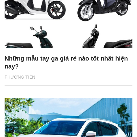
Những mẫu tay ga giá rẻ nào tốt nhất hiện
nay?
PHƯƠNG TIỆN