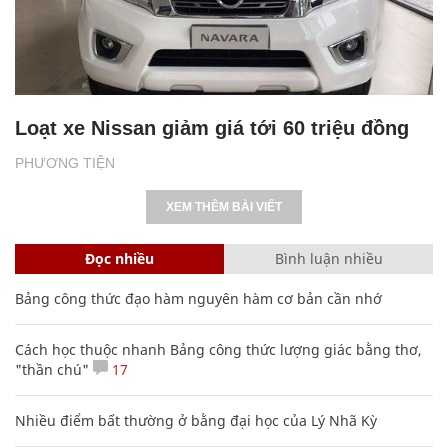
Loạt xe Nissan giảm giá tới 60 triệu đồng
PHƯƠNG TIỆN
XEM THÊM BÀI VIẾT
Đọc nhiều
Bình luận nhiều
Bảng công thức đạo hàm nguyên hàm cơ bản cần nhớ
Cách học thuộc nhanh Bảng công thức lượng giác bằng thơ,
"thần chú"
17
Nhiều điểm bất thường ở bằng đại học của Lý Nhã Kỳ