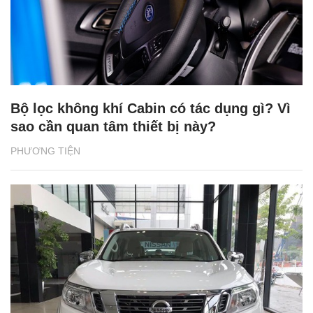
Bộ lọc không khí Cabin có tác dụng gì? Vì
sao cần quan tâm thiết bị này?
PHƯƠNG TIỆN