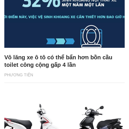
Vô lăng xe ô tô có thể bẩn hơn bồn cầu
toilet công cộng gấp 4 lần
PHƯƠNG TIỆN