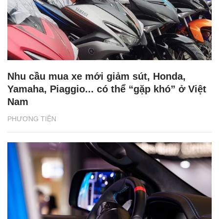
Nhu cầu mua xe mới giảm sút, Honda,
Yamaha, Piaggio... có thể “gặp khó” ở Việt
Nam
PHƯƠNG TIỆN