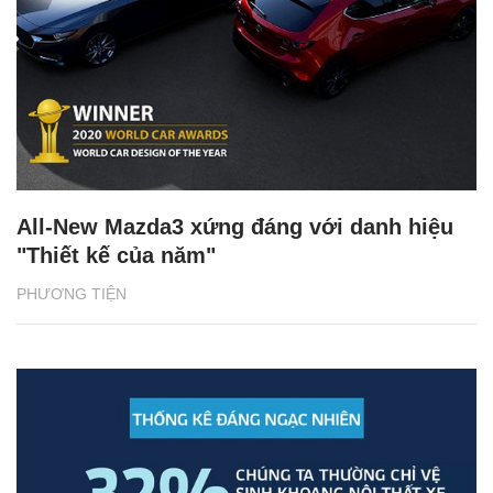
All-New Mazda3 xứng đáng với danh hiệu
"Thiết kế của năm"
PHƯƠNG TIỆN