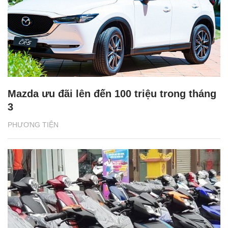
Mazda ưu đãi lên đến 100 triệu trong tháng
3
PHƯƠNG TIỆN