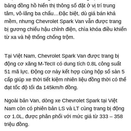
bảng đồng hồ hiển thị thông số đặt ở vị trí trung
tâm, vô-lăng ba chấu…Đặc biệt, dù giá bán khá
mềm, nhưng Chevrolet Spark Van vẫn được trang
bị gương chiếu hậu chỉnh điện, chìa khóa điều khiển
từ xa và hệ thống chống trộm.
Tại Việt Nam, Chevrolet Spark Van được trang bị
động cơ xăng M-TecII có dung tích 0.8L công suất
51 mã lực. Động cơ này kết hợp cùng hộp số sàn 5
cấp giúp xe thời tiết kiệm nhiên liệu đồng thời có thể
đạt tốc độ tối đa 145km/h đồng.
Ngoài bản Van, dòng xe Chevrolet Spark tại Việt
Nam còn có phiên bản LS và LT cùng trang bị động
cơ 1.0L, được phân phối với mức giá từ 333 – 358
triệu đồng.