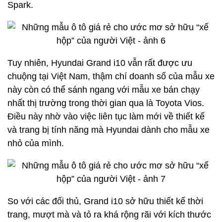
Spark.
Tuy nhiên, Hyundai Grand i10 vẫn rất được ưu
chuộng tại Việt Nam, thậm chí doanh số của mẫu xe
này còn có thể sánh ngang với mẫu xe bán chạy
nhất thị trường trong thời gian qua là Toyota Vios.
Điều này nhờ vào việc liên tục làm mới về thiết kế
và trang bị tính năng mà Hyundai dành cho mẫu xe
nhỏ của mình.
So với các đối thủ, Grand i10 sở hữu thiết kế thời
trang, mượt mà và tỏ ra khá rộng rãi với kích thước