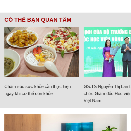
CÓ THỂ BẠN QUAN TÂM
Chăm sóc sức khỏe cần thực hiện
GS.TS Nguyễn Thị Lan ti
ngay khi cơ thể còn khỏe
chức Giám đốc Học viện
Việt Nam