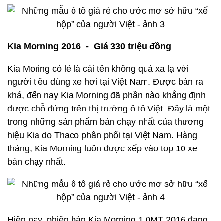
Kia Morning 2016 - Giá 330 triệu đồng
Kia Moring có lẻ là cái tên không quá xa lạ với
người tiêu dùng xe hơi tại Việt Nam. Được bán ra
khá, đến nay Kia Morning đã phần nào khẳng định
được chỗ đứng trên thị trường ô tô Việt. Đây là một
trong những sản phẩm bán chạy nhất của thương
hiệu Kia do Thaco phân phối tại Việt Nam. Hàng
tháng, Kia Morning luôn được xếp vào top 10 xe
bán chạy nhất.
Hiện nay, phiên bản Kia Morning 1.0MT 2016 đang