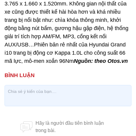
3.765 x 1.660 x 1.520mm. Không gian nội thất của
xe cũng được thiết kế hài hòa hơn và khá nhiều
trang bị nổi bật như: chìa khóa thông minh, khởi
động bằng nút bấm, gương hậu gập điện, hệ thống
giải trí tích hợp AM/FM, MP3, cổng kết nối
AUX/USB…Phiên bản rẻ nhất của Hyundai Grand
i10 trang bị động cơ Kappa 1.0L cho công suất 66
mã lực, mô-men xoắn 96Nm
Nguồn: theo Otos.vn