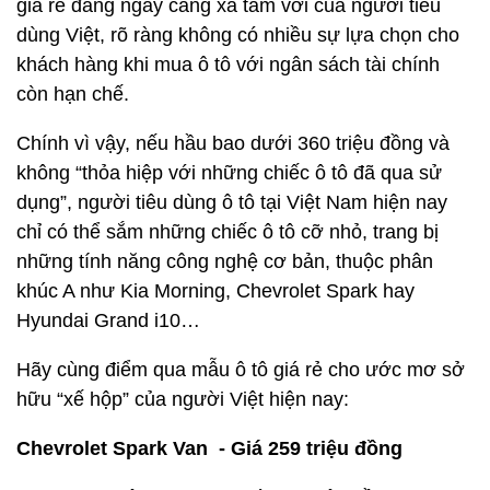
giá rẻ đang ngày càng xa tầm với của người tiêu
dùng Việt, rõ ràng không có nhiều sự lựa chọn cho
khách hàng khi mua ô tô với ngân sách tài chính
còn hạn chế.
Chính vì vậy, nếu hầu bao dưới 360 triệu đồng và
không “thỏa hiệp với những chiếc ô tô đã qua sử
dụng”, người tiêu dùng ô tô tại Việt Nam hiện nay
chỉ có thể sắm những chiếc ô tô cỡ nhỏ, trang bị
những tính năng công nghệ cơ bản, thuộc phân
khúc A như Kia Morning, Chevrolet Spark hay
Hyundai Grand i10…
Hãy cùng điểm qua mẫu ô tô giá rẻ cho ước mơ sở
hữu “xế hộp” của người Việt hiện nay:
Chevrolet Spark Van - Giá 259 triệu đồng