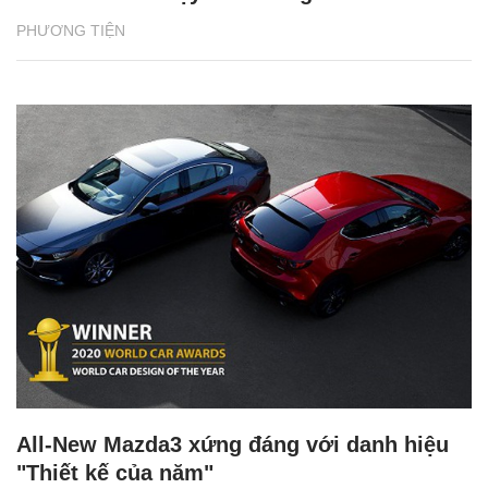
PHƯƠNG TIỆN
All-New Mazda3 xứng đáng với danh hiệu
"Thiết kế của năm"