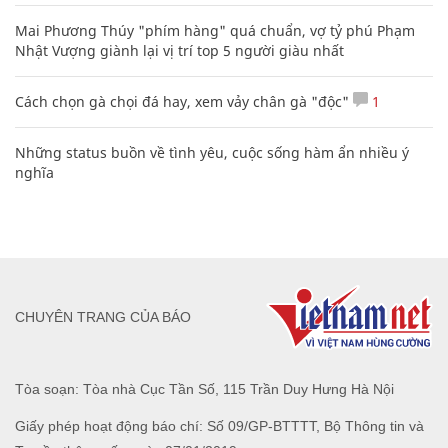
Mai Phương Thúy "phím hàng" quá chuẩn, vợ tỷ phú Phạm
Nhật Vượng giành lại vị trí top 5 người giàu nhất
Cách chọn gà chọi đá hay, xem vảy chân gà "độc"
1
Những status buồn về tình yêu, cuộc sống hàm ẩn nhiều ý
nghĩa
CHUYÊN TRANG CỦA BÁO
Tòa soạn: Tòa nhà Cục Tần Số, 115 Trần Duy Hưng Hà Nội
Giấy phép hoạt động báo chí: Số 09/GP-BTTTT, Bộ Thông tin và