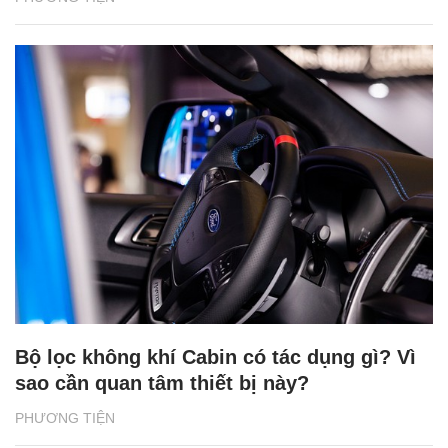
Bộ lọc không khí Cabin có tác dụng gì? Vì
sao cần quan tâm thiết bị này?
PHƯƠNG TIỆN