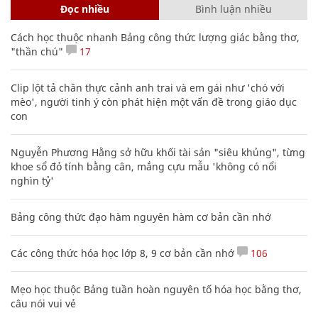
Đọc nhiều
Bình luận nhiều
Cách học thuộc nhanh Bảng công thức lượng giác bằng thơ,
"thần chú"
17
Clip lột tả chân thực cảnh anh trai và em gái như 'chó với
mèo', người tinh ý còn phát hiện một vấn đề trong giáo dục
con
Nguyễn Phương Hằng sở hữu khối tài sản "siêu khủng", từng
khoe sổ đỏ tính bằng cân, mắng cựu mẫu 'không có nổi
nghìn tỷ'
Bảng công thức đạo hàm nguyên hàm cơ bản cần nhớ
Các công thức hóa học lớp 8, 9 cơ bản cần nhớ
106
Mẹo học thuộc Bảng tuần hoàn nguyên tố hóa học bằng thơ,
câu nói vui vẻ