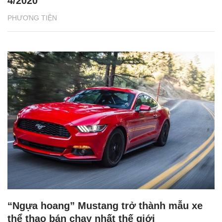
4/2020
PHƯƠNG TIỆN
“Ngựa hoang” Mustang trở thành mẫu xe
thể thao bán chạy nhất thế giới