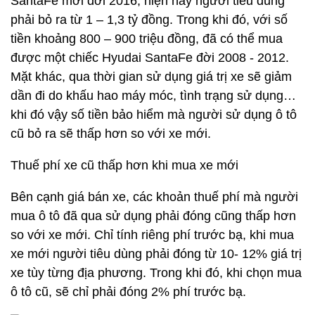
SantaFe mới đời 2016, hiện nay người tiêu dùng
phải bỏ ra từ 1 – 1,3 tỷ đồng. Trong khi đó, với số
tiền khoảng 800 – 900 triệu đồng, đã có thể mua
được một chiếc Hyudai SantaFe đời 2008 - 2012.
Mặt khác, qua thời gian sử dụng giá trị xe sẽ giảm
dần đi do khấu hao máy móc, tình trạng sử dụng…
khi đó vậy số tiền bảo hiểm mà người sử dụng ô tô
cũ bỏ ra sẽ thấp hơn so với xe mới.
Thuế phí xe cũ thấp hơn khi mua xe mới
Bên cạnh giá bán xe, các khoản thuế phí mà người
mua ô tô đã qua sử dụng phải đóng cũng thấp hơn
so với xe mới. Chỉ tính riêng phí trước bạ, khi mua
xe mới người tiêu dùng phải đóng từ 10- 12% giá trị
xe tùy từng địa phương. Trong khi đó, khi chọn mua
ô tô cũ, sẽ chỉ phải đóng 2% phí trước bạ.