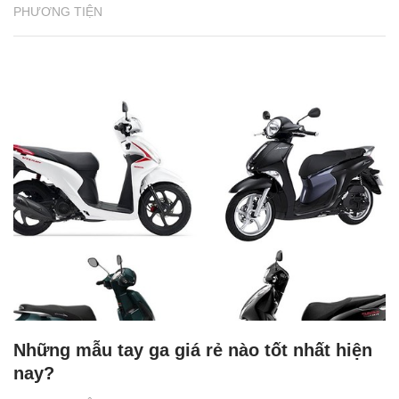
PHƯƠNG TIỆN
Những mẫu tay ga giá rẻ nào tốt nhất hiện
nay?