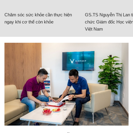
Chăm sóc sức khỏe cần thực hiện
GS.TS Nguyễn Thị Lan ti
ngay khi cơ thể còn khỏe
chức Giám đốc Học viện
Việt Nam