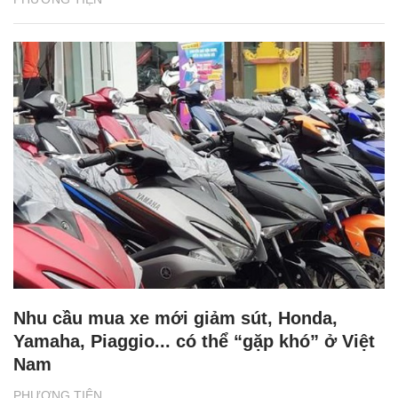
Nhu cầu mua xe mới giảm sút, Honda,
Yamaha, Piaggio... có thể “gặp khó” ở Việt
Nam
PHƯƠNG TIỆN