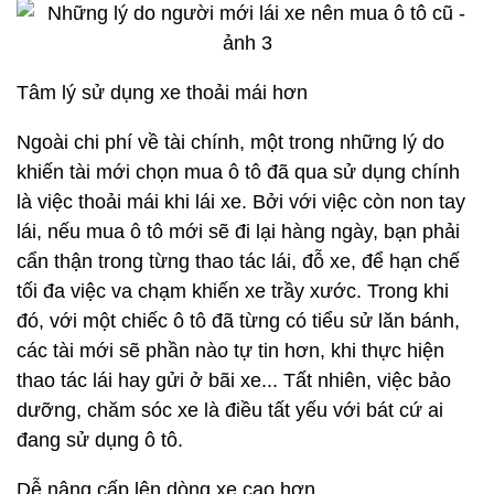
Tâm lý sử dụng xe thoải mái hơn
Ngoài chi phí về tài chính, một trong những lý do
khiến tài mới chọn mua ô tô đã qua sử dụng chính
là việc thoải mái khi lái xe. Bởi với việc còn non tay
lái, nếu mua ô tô mới sẽ đi lại hàng ngày, bạn phải
cẩn thận trong từng thao tác lái, đỗ xe, để hạn chế
tối đa việc va chạm khiến xe trầy xước. Trong khi
đó, với một chiếc ô tô đã từng có tiểu sử lăn bánh,
các tài mới sẽ phần nào tự tin hơn, khi thực hiện
thao tác lái hay gửi ở bãi xe... Tất nhiên, việc bảo
dưỡng, chăm sóc xe là điều tất yếu với bát cứ ai
đang sử dụng ô tô.
Dễ nâng cấp lên dòng xe cao hơn