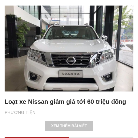
Loạt xe Nissan giảm giá tới 60 triệu đồng
PHƯƠNG TIỆN
XEM THÊM BÀI VIẾT