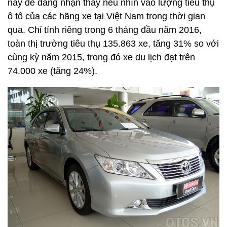
này dễ dàng nhận thấy nếu nhìn vào lượng tiêu thụ
ô tô của các hãng xe tại Việt Nam trong thời gian
qua. Chỉ tính riêng trong 6 tháng đầu năm 2016,
toàn thị trường tiêu thụ 135.863 xe, tăng 31% so với
cùng kỳ năm 2015, trong đó xe du lịch đạt trên
74.000 xe (tăng 24%).