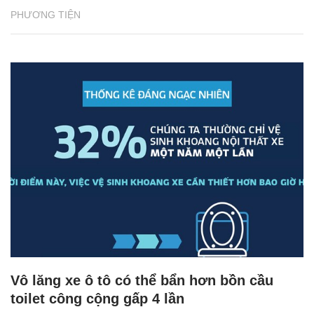
PHƯƠNG TIỆN
Vô lăng xe ô tô có thể bẩn hơn bồn cầu
toilet công cộng gấp 4 lần