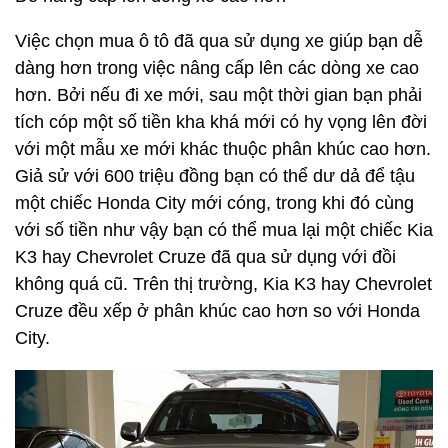
Việc chọn mua ô tô đã qua sử dụng xe giúp bạn dễ
dàng hơn trong việc nâng cấp lên các dòng xe cao
hơn. Bởi nếu đi xe mới, sau một thời gian bạn phải
tích cóp một số tiền kha khá mới có hy vọng lên đời
với một mẫu xe mới khác thuộc phân khúc cao hơn.
Giả sử với 600 triệu đồng bạn có thể dư dả để tậu
một chiếc Honda City mới cóng, trong khi đó cùng
với số tiền như vậy bạn có thể mua lại một chiếc Kia
K3 hay Chevrolet Cruze đã qua sử dụng với đồi
không quá cũ. Trên thị trường, Kia K3 hay Chevrolet
Cruze đều xếp ở phân khúc cao hơn so với Honda
City.