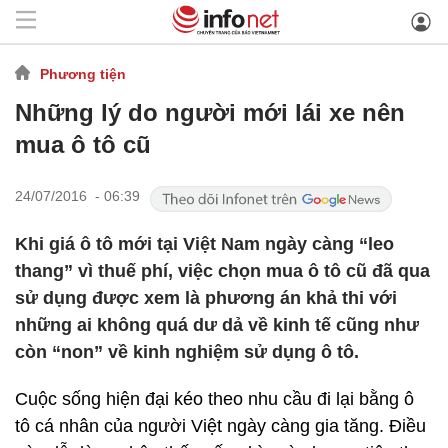
Phương tiện
Những lý do người mới lái xe nên
mua ô tô cũ
24/07/2016 - 06:39
Khi giá ô tô mới tại Việt Nam ngày càng “leo
thang” vì thuế phí, việc chọn mua ô tô cũ đã qua
sử dụng được xem là phương án khả thi với
những ai không quá dư dả về kinh tế cũng như
còn “non” về kinh nghiệm sử dụng ô tô.
Cuộc sống hiện đại kéo theo nhu cầu đi lại bằng ô
tô cá nhân của người Việt ngày càng gia tăng. Điều