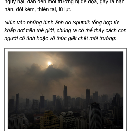
nguy hại, dẫn đến môi trường bị đe dọa, gây ra hạn
hán, đói kém, thiên tai, lũ lụt.
Nhìn vào những hình ảnh do Sputnik tổng hợp từ
khắp nơi trên thế giới, chúng ta có thể thấy cách con
người cố tình hoặc vô thức giết chết môi trường: