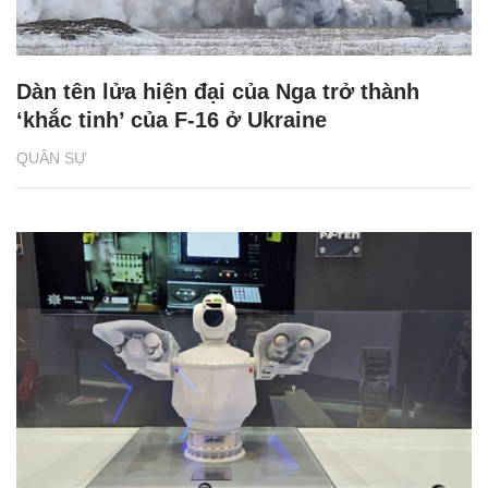
QUÂN SỰ
Nga lần đầu ra mắt xuồng không người lái
tại triển lãm quốc phòng