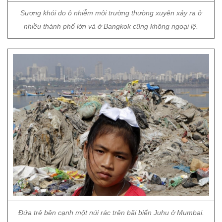
Sương khói do ô nhiễm môi trường thường xuyên xảy ra ở
nhiều thành phố lớn và ở Bangkok cũng không ngoại lệ.
Đứa trẻ bên cạnh một núi rác trên bãi biển Juhu ở Mumbai.