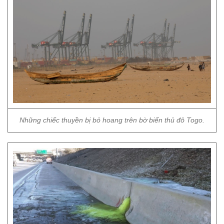
Những chiếc thuyền bị bỏ hoang trên bờ biển thủ đô Togo.