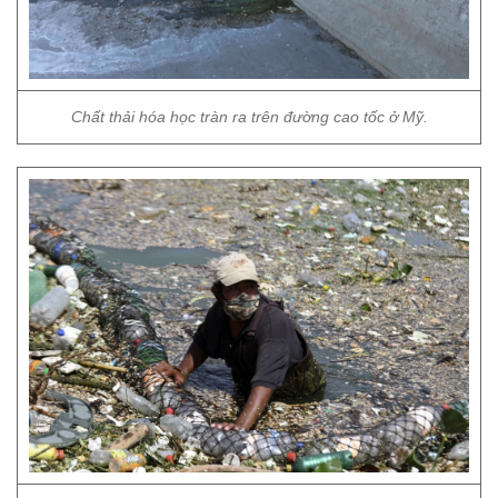
Chất thải hóa học tràn ra trên đường cao tốc ở Mỹ.