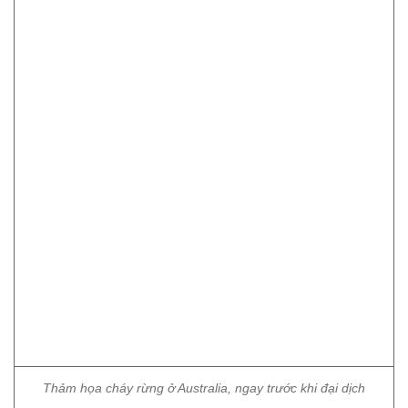
Thảm họa cháy rừng ở Australia, ngay trước khi đại dịch
Covid-19 bùng phát.