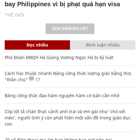
Hàng ngàn người Mỹ ân hận vì tiêm vắc xin HPV: Bác sĩ nói
gì?
Mẹo học thuộc Bảng tuần hoàn nguyên tố hóa học bằng thơ,
câu nói vui vẻ
CHUYÊN TRANG CỦA BÁO
Tòa soạn: Tòa nhà Cục Tần Số, 115 Trần Duy Hưng Hà Nội
Giấy phép hoạt động báo chí: Số 09/GP-BTTTT, Bộ Thông tin và
Truyền thông cấp ngày 07/01/2019.
0916118822
Hotline nội dung: