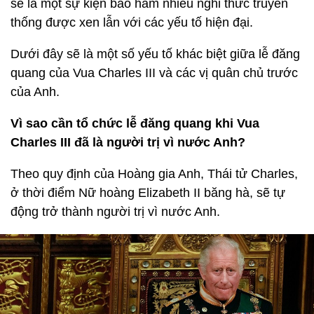
sẽ là một sự kiện bao hàm nhiều nghi thức truyền
thống được xen lẫn với các yếu tố hiện đại.
Dưới đây sẽ là một số yếu tố khác biệt giữa lễ đăng
quang của Vua Charles III và các vị quân chủ trước
của Anh.
Vì sao cần tổ chức lễ đăng quang khi Vua
Charles III đã là người trị vì nước Anh?
Theo quy định của Hoàng gia Anh, Thái tử Charles,
ở thời điểm Nữ hoàng Elizabeth II băng hà, sẽ tự
động trở thành người trị vì nước Anh.