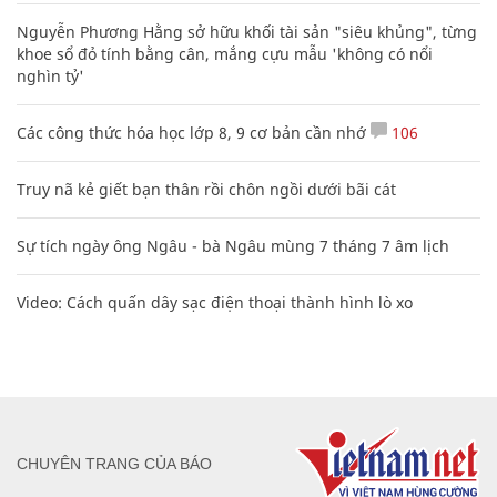
Nguyễn Phương Hằng sở hữu khối tài sản "siêu khủng", từng
khoe sổ đỏ tính bằng cân, mắng cựu mẫu 'không có nổi
nghìn tỷ'
Các công thức hóa học lớp 8, 9 cơ bản cần nhớ
106
Truy nã kẻ giết bạn thân rồi chôn ngồi dưới bãi cát
Sự tích ngày ông Ngâu - bà Ngâu mùng 7 tháng 7 âm lịch
Video: Cách quấn dây sạc điện thoại thành hình lò xo
CHUYÊN TRANG CỦA BÁO