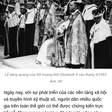
Lễ đăng quang của Nữ hoàng Anh Elizabeth II vào tháng 6/1953.
Ảnh: AP
Ngày nay, với sự phát triển của các nền tảng xã hội
và truyền hình kỹ thuật số, người dân nhiều quốc
gia trên toàn thế giới có thể được chứng kiến trực