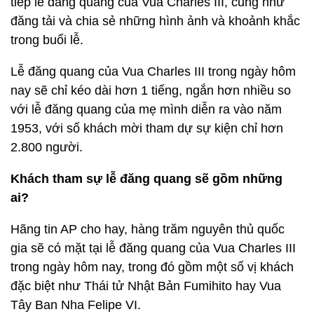
tiếp lễ đăng quang của Vua Charles III, cũng như
đăng tải và chia sẻ những hình ảnh và khoảnh khắc
trong buổi lễ.
Lễ đăng quang của Vua Charles III trong ngày hôm
nay sẽ chỉ kéo dài hơn 1 tiếng, ngắn hơn nhiều so
với lễ đăng quang của mẹ mình diễn ra vào năm
1953, với số khách mời tham dự sự kiện chỉ hơn
2.800 người.
Khách tham sự lễ đăng quang sẽ gồm những
ai?
Hãng tin AP cho hay, hàng trăm nguyên thủ quốc
gia sẽ có mặt tại lễ đăng quang của Vua Charles III
trong ngày hôm nay, trong đó gồm một số vị khách
đặc biệt như Thái tử Nhật Bản Fumihito hay Vua
Tây Ban Nha Felipe VI.