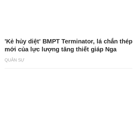
'Kẻ hủy diệt' BMPT Terminator, lá chắn thép
mới của lực lượng tăng thiết giáp Nga
QUÂN SỰ