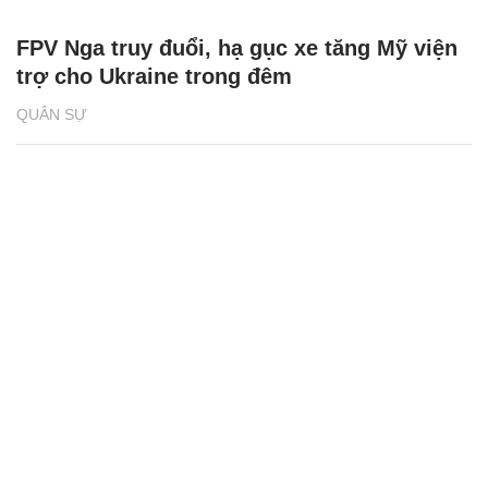
FPV Nga truy đuổi, hạ gục xe tăng Mỹ viện
trợ cho Ukraine trong đêm
QUÂN SỰ