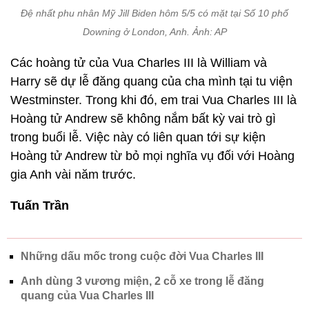
Đệ nhất phu nhân Mỹ Jill Biden hôm 5/5 có mặt tại Số 10 phố
Downing ở London, Anh. Ảnh: AP
Các hoàng tử của Vua Charles III là William và
Harry sẽ dự lễ đăng quang của cha mình tại tu viện
Westminster. Trong khi đó, em trai Vua Charles III là
Hoàng tử Andrew sẽ không nắm bất kỳ vai trò gì
trong buổi lễ. Việc này có liên quan tới sự kiện
Hoàng tử Andrew từ bỏ mọi nghĩa vụ đối với Hoàng
gia Anh vài năm trước.
Tuấn Trần
Những dấu mốc trong cuộc đời Vua Charles III
Anh dùng 3 vương miện, 2 cỗ xe trong lễ đăng
quang của Vua Charles III