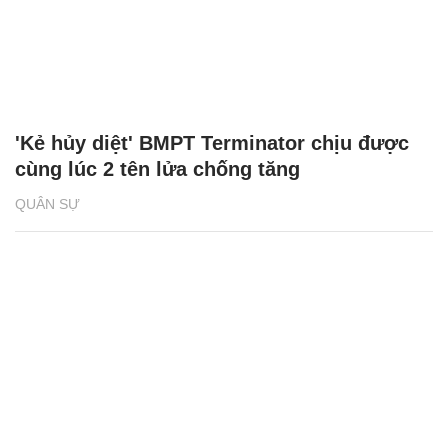
'Kẻ hủy diệt' BMPT Terminator chịu được
cùng lúc 2 tên lửa chống tăng
QUÂN SỰ