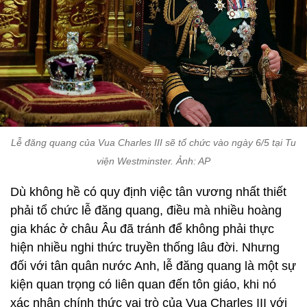
Lễ đăng quang của Vua Charles III sẽ tổ chức vào ngày 6/5 tại Tu
viện Westminster. Ảnh: AP
Dù không hề có quy định việc tân vương nhất thiết
phải tổ chức lễ đăng quang, điều mà nhiều hoàng
gia khác ở châu Âu đã tránh để không phải thực
hiện nhiều nghi thức truyền thống lâu đời. Nhưng
đối với tân quân nước Anh, lễ đăng quang là một sự
kiện quan trọng có liên quan đến tôn giáo, khi nó
xác nhận chính thức vai trò của Vua Charles III với