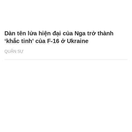
Dàn tên lửa hiện đại của Nga trở thành
‘khắc tinh’ của F-16 ở Ukraine
QUÂN SỰ