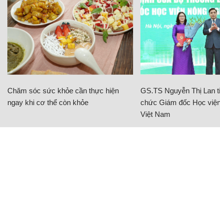
Chăm sóc sức khỏe cần thực hiện
GS.TS Nguyễn Thị Lan ti
ngay khi cơ thể còn khỏe
chức Giám đốc Học viện
Việt Nam