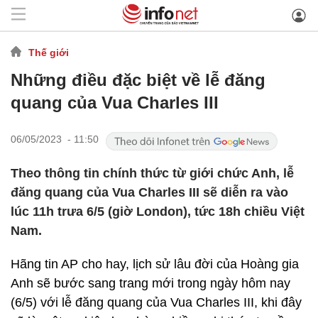
Thế giới
Những điều đặc biệt về lễ đăng
quang của Vua Charles III
06/05/2023 - 11:50
Theo thông tin chính thức từ giới chức Anh, lễ
đăng quang của Vua Charles III sẽ diễn ra vào
lúc 11h trưa 6/5 (giờ London), tức 18h chiều Việt
Nam.
Hãng tin AP cho hay, lịch sử lâu đời của Hoàng gia
Anh sẽ bước sang trang mới trong ngày hôm nay
(6/5) với lễ đăng quang của Vua Charles III, khi đây