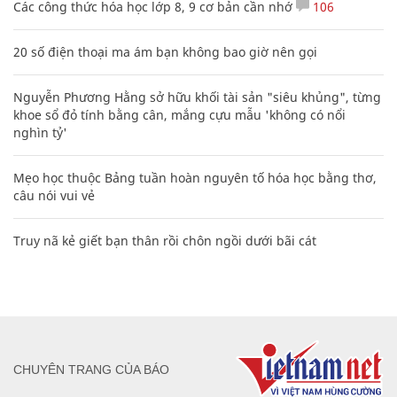
Các công thức hóa học lớp 8, 9 cơ bản cần nhớ
106
20 số điện thoại ma ám bạn không bao giờ nên gọi
Nguyễn Phương Hằng sở hữu khối tài sản "siêu khủng", từng
khoe sổ đỏ tính bằng cân, mắng cựu mẫu 'không có nổi
nghìn tỷ'
Mẹo học thuộc Bảng tuần hoàn nguyên tố hóa học bằng thơ,
câu nói vui vẻ
Truy nã kẻ giết bạn thân rồi chôn ngồi dưới bãi cát
CHUYÊN TRANG CỦA BÁO