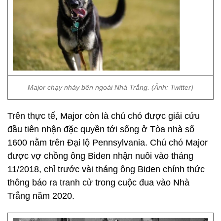
Major chạy nhảy bên ngoài Nhà Trắng. (Ảnh: Twitter)
Trên thực tế, Major còn là chú chó được giải cứu
đầu tiên nhận đặc quyền tới sống ở Tòa nhà số
1600 nằm trên Đại lộ Pennsylvania. Chú chó Major
được vợ chồng ông Biden nhận nuôi vào tháng
11/2018, chỉ trước vài tháng ông Biden chính thức
thông báo ra tranh cử trong cuộc đua vào Nhà
Trắng năm 2020.