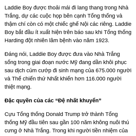
Laddie Boy được thoải mái đi lang thang trong Nhà
Trắng, dự các cuộc họp bên cạnh Tổng thống và
thậm chí còn có một chiếc ghế Nội các riêng. Laddie
Boy bắt đầu ít xuất hiện trên báo sau khi Tổng thống
Harding đột nhiên lâm bệnh vào năm 1923.
Đáng nói, Laddie Boy được đưa vào Nhà Trắng
sống trong giai đoạn nước Mỹ đang dần khôi phục
sau dịch cúm cướp đi sinh mạng của 675.000 người
và Thế chiến thứ Nhất khiến hơn 116.000 người
thiệt mạng.
Đặc quyền của các “Đệ nhất khuyển”
Cựu Tổng thống Donald Trump trở thành Tổng
thống Mỹ đầu tiên sau gần 100 năm không nuôi thú
cưng ở Nhà Trắng. Trong khi người tiền nhiệm của