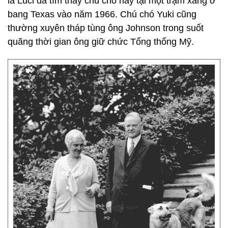
là Luci đã tìm thấy chú chó này tại một trạm xăng ở
bang Texas vào năm 1966. Chú chó Yuki cũng
thường xuyên tháp tùng ông Johnson trong suốt
quãng thời gian ông giữ chức Tổng thống Mỹ.