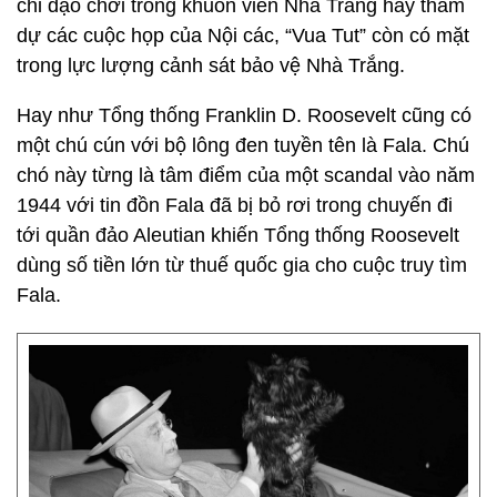
chỉ dạo chơi trong khuôn viên Nhà Trắng hay tham
dự các cuộc họp của Nội các, “Vua Tut” còn có mặt
trong lực lượng cảnh sát bảo vệ Nhà Trắng.
Hay như Tổng thống Franklin D. Roosevelt cũng có
một chú cún với bộ lông đen tuyền tên là Fala. Chú
chó này từng là tâm điểm của một scandal vào năm
1944 với tin đồn Fala đã bị bỏ rơi trong chuyến đi
tới quần đảo Aleutian khiến Tổng thống Roosevelt
dùng số tiền lớn từ thuế quốc gia cho cuộc truy tìm
Fala.