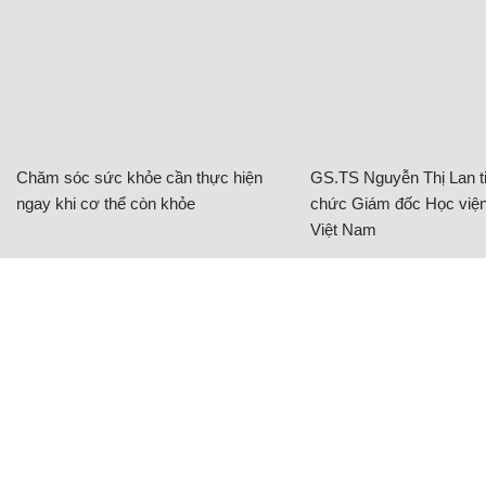
Chăm sóc sức khỏe cần thực hiện
GS.TS Nguyễn Thị Lan ti
ngay khi cơ thể còn khỏe
chức Giám đốc Học viện
Việt Nam