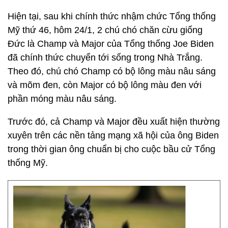
Hiện tại, sau khi chính thức nhậm chức Tổng thống
Mỹ thứ 46, hôm 24/1, 2 chú chó chăn cừu giống
Đức là Champ và Major của Tổng thống Joe Biden
đã chính thức chuyển tới sống trong Nhà Trắng.
Theo đó, chú chó Champ có bộ lông màu nâu sáng
và mõm đen, còn Major có bộ lông màu đen với
phần móng màu nâu sáng.
Trước đó, cả Champ và Major đều xuất hiện thường
xuyên trên các nền tảng mạng xã hội của ông Biden
trong thời gian ông chuẩn bị cho cuộc bầu cử Tổng
thống Mỹ.