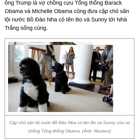
ông Trump là vợ chồng cựu Tổng thống Barack
Obama và Michelle Obama cũng đưa cặp chó săn
lội nước Bồ Đào Nha có tên Bo và Sunny tới Nhà
Trắng sống cùng.
Cặp chó săn lội nước Bồ Đào Nha có tên Bo và Sunny của vợ
chồng Tổng thống Obama. (Ảnh: Reuters)