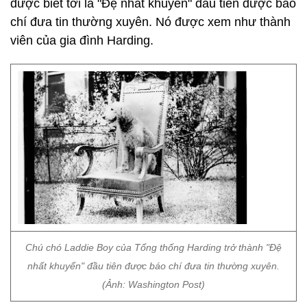
được biết tới là "Đệ nhất khuyển" đầu tiên được báo
chí đưa tin thường xuyên. Nó được xem như thành
viên của gia đình Harding.
Chú chó Laddie Boy của Tổng thống Harding trở thành "Đệ
nhất khuyển" đầu tiên được báo chí đưa tin thường xuyên.
(Ảnh: Washington Post)