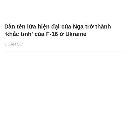
Dàn tên lửa hiện đại của Nga trở thành
‘khắc tinh’ của F-16 ở Ukraine
QUÂN SỰ