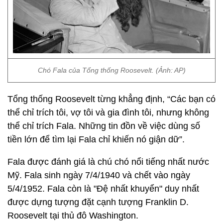
Chó Fala của Tổng thống Roosevelt. (Ảnh: AP)
Tổng thống Roosevelt từng khẳng định, “Các bạn có
thể chỉ trích tôi, vợ tôi và gia đình tôi, nhưng không
thể chỉ trích Fala. Những tin đồn về việc dùng số
tiền lớn để tìm lại Fala chỉ khiến nó giận dữ”.
Fala được đánh giá là chú chó nổi tiếng nhất nước
Mỹ. Fala sinh ngày 7/4/1940 và chết vào ngày
5/4/1952. Fala còn là "Đệ nhất khuyển" duy nhất
được dựng tượng đặt cạnh tượng Franklin D.
Roosevelt tại thủ đô Washington.