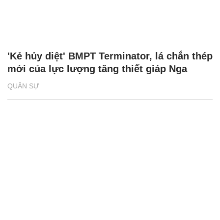
'Kẻ hủy diệt' BMPT Terminator, lá chắn thép
mới của lực lượng tăng thiết giáp Nga
QUÂN SỰ