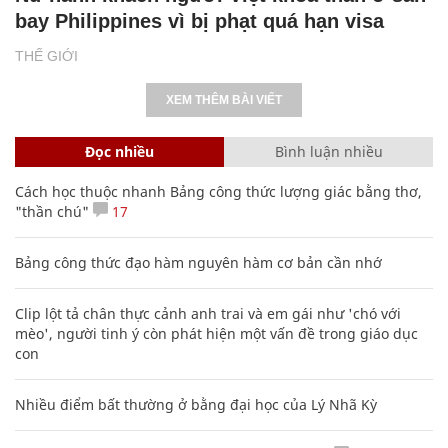
bay Philippines vì bị phạt quá hạn visa
THẾ GIỚI
XEM THÊM BÀI VIẾT
Đọc nhiều
Bình luận nhiều
Cách học thuộc nhanh Bảng công thức lượng giác bằng thơ,
"thần chú"
17
Bảng công thức đạo hàm nguyên hàm cơ bản cần nhớ
Clip lột tả chân thực cảnh anh trai và em gái như 'chó với
mèo', người tinh ý còn phát hiện một vấn đề trong giáo dục
con
Nhiều điểm bất thường ở bằng đại học của Lý Nhã Kỳ