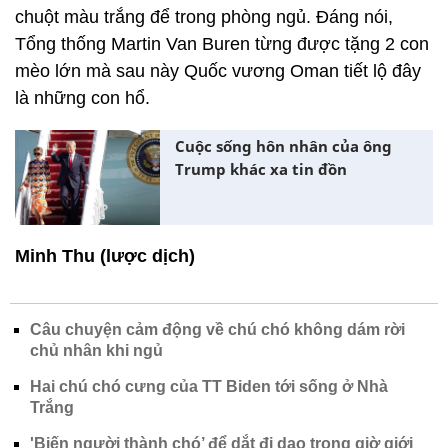
chuột màu trắng để trong phòng ngủ. Đáng nói,
Tổng thống Martin Van Buren từng được tặng 2 con
mèo lớn mà sau này Quốc vương Oman tiết lộ đây
là những con hổ.
Cuộc sống hôn nhân của ông
Trump khác xa tin đồn
Minh Thu (lược dịch)
Câu chuyện cảm động về chú chó không dám rời
chủ nhân khi ngủ
Hai chú chó cưng của TT Biden tới sống ở Nhà
Trắng
'Biến người thành chó’ để dắt đi dạo trong giờ giới