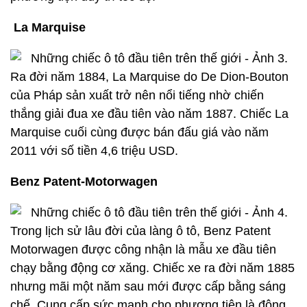
La Marquise
Ra đời năm 1884, La Marquise do De Dion-Bouton
của Pháp sản xuất trở nên nổi tiếng nhờ chiến
thắng giải đua xe đầu tiên vào năm 1887. Chiếc La
Marquise cuối cùng được bán đấu giá vào năm
2011 với số tiền 4,6 triệu USD.
Benz Patent-Motorwagen
Trong lịch sử lâu đời của làng ô tô, Benz Patent
Motorwagen được công nhận là mẫu xe đầu tiên
chạy bằng động cơ xăng. Chiếc xe ra đời năm 1885
nhưng mãi một năm sau mới được cấp bằng sáng
chế. Cung cấp sức mạnh cho phương tiện là động