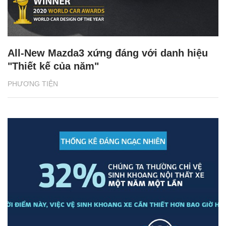
All-New Mazda3 xứng đáng với danh hiệu
"Thiết kế của năm"
PHƯƠNG TIỆN