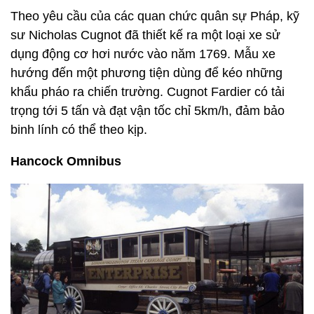
Theo yêu cầu của các quan chức quân sự Pháp, kỹ
sư Nicholas Cugnot đã thiết kế ra một loại xe sử
dụng động cơ hơi nước vào năm 1769. Mẫu xe
hướng đến một phương tiện dùng để kéo những
khẩu pháo ra chiến trường. Cugnot Fardier có tải
trọng tới 5 tấn và đạt vận tốc chỉ 5km/h, đảm bảo
binh lính có thể theo kịp.
Hancock Omnibus