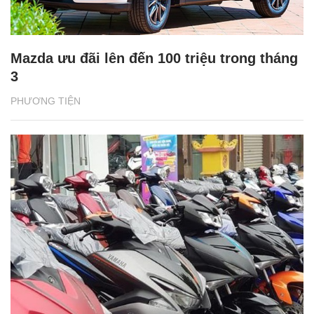
Mazda ưu đãi lên đến 100 triệu trong tháng
3
PHƯƠNG TIỆN