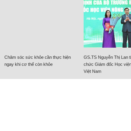
Chăm sóc sức khỏe cần thực hiện
GS.TS Nguyễn Thị Lan ti
ngay khi cơ thể còn khỏe
chức Giám đốc Học viện
Việt Nam