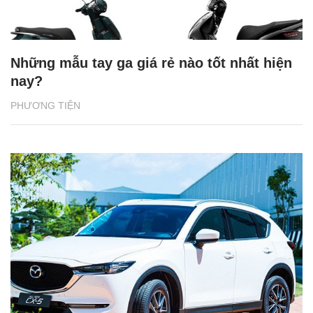
Những mẫu tay ga giá rẻ nào tốt nhất hiện
nay?
PHƯƠNG TIỆN