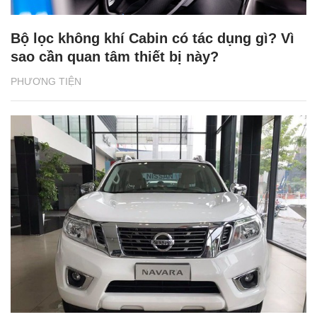
Bộ lọc không khí Cabin có tác dụng gì? Vì
sao cần quan tâm thiết bị này?
PHƯƠNG TIỆN