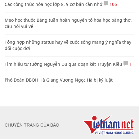
Các công thức hóa học lớp 8, 9 cơ bản cần nhớ
106
Mẹo học thuộc Bảng tuần hoàn nguyên tố hóa học bằng thơ,
câu nói vui vẻ
Tổng hợp những status hay về cuộc sống mang ý nghĩa thay
đổi cuộc đời
Tìm hiểu tư tưởng Nguyễn Du qua đoạn kết Truyện Kiều
1
Phó Đoàn ĐBQH Hà Giang Vương Ngọc Hà bị kỷ luật
CHUYÊN TRANG CỦA BÁO