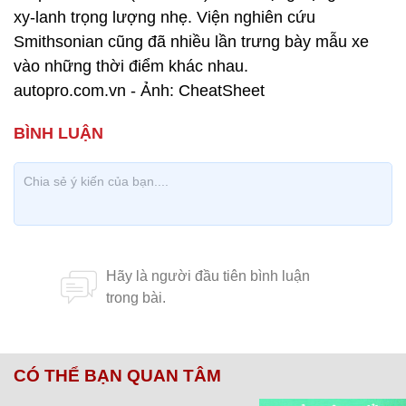
xy-lanh trọng lượng nhẹ. Viện nghiên cứu
Smithsonian cũng đã nhiều lần trưng bày mẫu xe
vào những thời điểm khác nhau.
autopro.com.vn - Ảnh: CheatSheet
CÓ THỂ BẠN QUAN TÂM