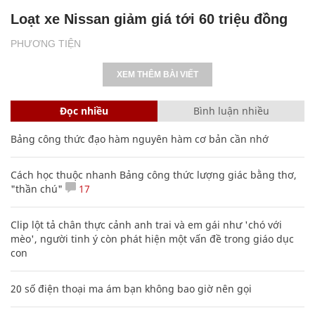
Loạt xe Nissan giảm giá tới 60 triệu đồng
PHƯƠNG TIỆN
XEM THÊM BÀI VIẾT
Đọc nhiều
Bình luận nhiều
Bảng công thức đạo hàm nguyên hàm cơ bản cần nhớ
Cách học thuộc nhanh Bảng công thức lượng giác bằng thơ,
"thần chú"
17
Clip lột tả chân thực cảnh anh trai và em gái như 'chó với
mèo', người tinh ý còn phát hiện một vấn đề trong giáo dục
con
20 số điện thoại ma ám bạn không bao giờ nên gọi