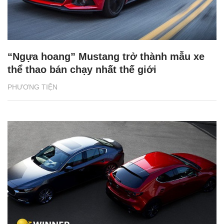
“Ngựa hoang” Mustang trở thành mẫu xe
thể thao bán chạy nhất thế giới
PHƯƠNG TIỆN