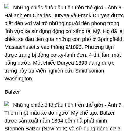
Hai anh em Charles Duryea và Frank Duryea được
biết đến với vai trò những người tiên phong trong
lĩnh vực xe sử dụng động cơ xăng tại Mỹ. Họ đã lái
chiếc xe đầu tiên qua những con phố ở Springfield,
Massachusetts vào tháng 9/1893. Phương tiện
được trang bị động cơ xy-lanh đơn, 4 thì, làm mát
bằng nước. Một chiếc Duryea 1893 đang được
trưng bày tại Viện nghiên cứu Smithsonian,
Washington.
Balzer
Thêm một mẫu xe do người Mỹ chế tạo. Balzer
được sản xuất năm 1894 bởi nhà phát minh
Stephen Balzer (New York) và sử dụng động cơ 3