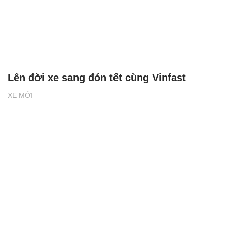
Lên đời xe sang đón tết cùng Vinfast
XE MỚI