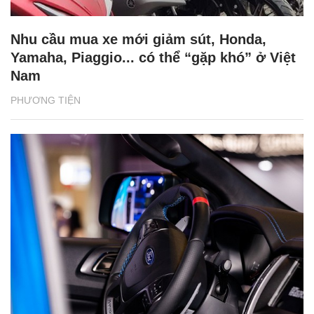
Nhu cầu mua xe mới giảm sút, Honda,
Yamaha, Piaggio... có thể “gặp khó” ở Việt
Nam
PHƯƠNG TIỆN