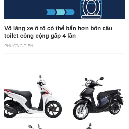
Vô lăng xe ô tô có thể bẩn hơn bồn cầu
toilet công cộng gấp 4 lần
PHƯƠNG TIỆN