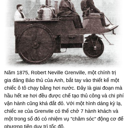
Năm 1875, Robert Neville Grenville, một chính trị
gia đảng Bảo thủ của Anh, bắt tay vào thiết kế một
chiếc ô tô chạy bằng hơi nước. Đây là giai đoạn mà
hầu hết xe hơi đều được chế tạo thủ công và chi phí
vận hành cũng khá đắt đỏ. Với một hình dáng kỳ lạ,
chiếc xe của Grenvile có thể chở 7 hành khách và
một trong số đó có nhiệm vụ "chăm sóc" động cơ để
phương tiện duy trì tốc độ.